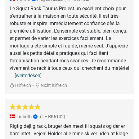
Le Squat Rack Taurus Pro est un excellent choix pour
s’entraîner à la maison en toute sécurité. Il est très
robuste et inspire immédiatement confiance dès la
première utilisation. L’ensemble est stable, bien conçu,
et permet de varier les exercices facilement. Le
montage a été simple et rapide, même seul. J’apprécie
aussi les petits détails pratiques qui facilitent
l’organisation pendant mes séances. Je recommande
vivement ce rack à tous ceux qui cherchent du matériel
... [weiterlesen]
•
Hilfreich
Nicht hilfreich
Lisbeth
(TF-RK6102)
Rigtig dejlig rack, bruger den mest til squats og der er
bare intet i vejen! Holder alle mine skiver uden at klage