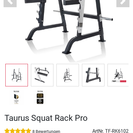
Previous
Next
Taurus Squat Rack Pro
ArtNr.
TF-RK6102
8 Bewertungen