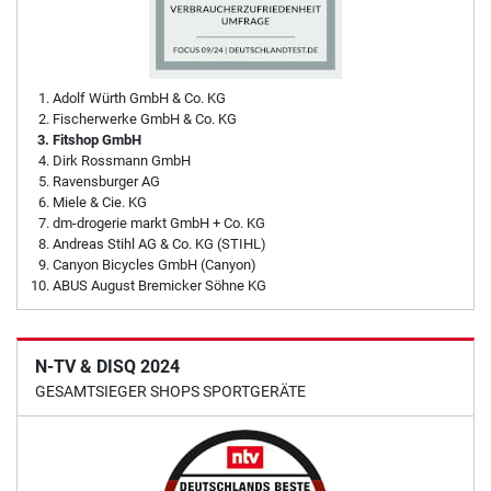
Adolf Würth GmbH & Co. KG
Fischerwerke GmbH & Co. KG
Fitshop GmbH
Dirk Rossmann GmbH
Ravensburger AG
Miele & Cie. KG
dm-drogerie markt GmbH + Co. KG
Andreas Stihl AG & Co. KG (STIHL)
Canyon Bicycles GmbH (Canyon)
ABUS August Bremicker Söhne KG
N-TV & DISQ 2024
GESAMTSIEGER SHOPS SPORTGERÄTE