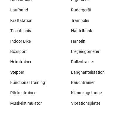
Laufband
Rudergerät
Kraftstation
Trampolin
Tischtennis
Hantelbank
Indoor Bike
Hanteln
Boxsport
Liegeergometer
Heimtrainer
Rollentrainer
Stepper
Langhantelstation
Functional Training
Bauchtrainer
Rückentrainer
Klimmzugstange
Muskelstimulator
Vibrationsplatte
Alle Marken