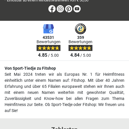
* Einlösbar ab einem Mindestwarenwert von € 50,00
Facebook
Instagram
Pinterest
Youtube
43531
359
Bewertungen
Bewertungen
4.85
4.84
/ 5.00
/ 5.00
Von Sport-Tiedje zu Fitshop
Seit Mai 2024 treten wir als Europas Nr. 1 für Heimfitness
einheitlich unter einem Namen auf: Fitshop. Mit über 40 Jahren
Erfahrung und über 65 Filialen europaweit stehen wir Ihnen auch
mit einem neuen Namen weiterhin mit gewohnter Qualität,
Zuverlässigkeit und Know-how bei allen Fragen zum Thema
Heimfitness zur Seite. Ob Sport-Tiedje oder Fitshop: Wir freuen uns
auf Sie!