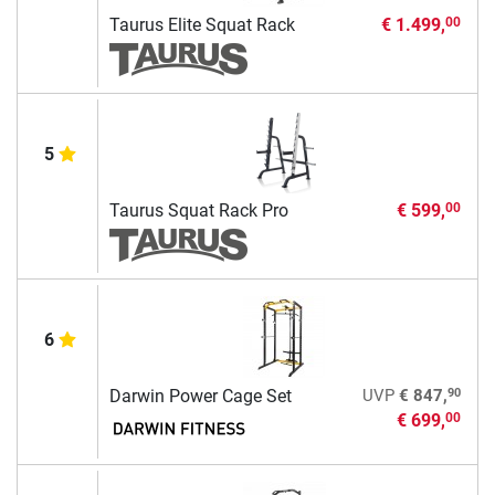
Taurus Elite Squat Rack
€ 1.499,
00
5
Taurus Squat Rack Pro
€ 599,
00
6
90
Darwin Power Cage Set
UVP
€ 847,
€ 699,
00