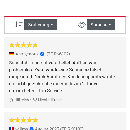
Sortierung
Sprache
Anonymous
(TF-RK6102)
Sehr stabil und gut verarbeitet. Aufbau war
problemlos. Zwar wurde eine Schraube falsch
mitgeliefert. Nach Anruf des Kundensupports wurde
die richtige Schraube innerhalb von 2 Tagen
nachgeliefert. Top Service
•
Hilfreich
Nicht hilfreich
willms
August 2025
(TF-RK6102)