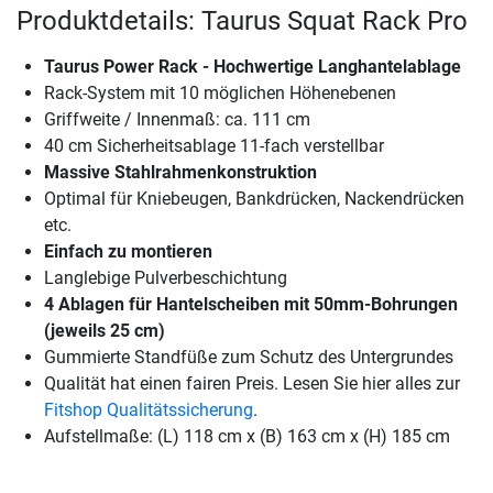
Produktdetails: Taurus Squat Rack Pro
Taurus Power Rack - Hochwertige Langhantelablage
Rack-System mit 10 möglichen Höhenebenen
Griffweite / Innenmaß: ca. 111 cm
40 cm Sicherheitsablage 11-fach verstellbar
Massive Stahlrahmenkonstruktion
Optimal für Kniebeugen, Bankdrücken, Nackendrücken
etc.
Einfach zu montieren
Langlebige Pulverbeschichtung
4 Ablagen für Hantelscheiben mit 50mm-Bohrungen
(jeweils 25 cm)
Gummierte Standfüße zum Schutz des Untergrundes
Qualität hat einen fairen Preis. Lesen Sie hier alles zur
Fitshop Qualitätssicherung
.
Aufstellmaße: (L) 118 cm x (B) 163 cm x (H) 185 cm