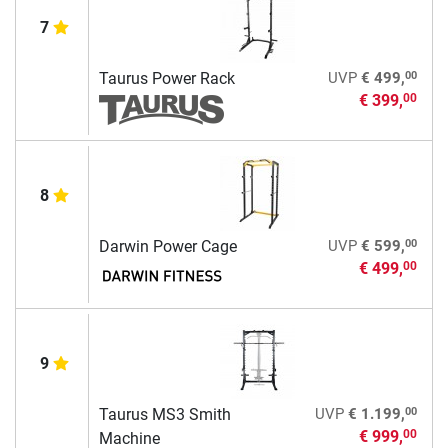
7
00
Taurus Power Rack
UVP
€ 499,
€ 399,
00
8
00
Darwin Power Cage
UVP
€ 599,
€ 499,
00
9
00
Taurus MS3 Smith
UVP
€ 1.199,
€ 999,
00
Machine