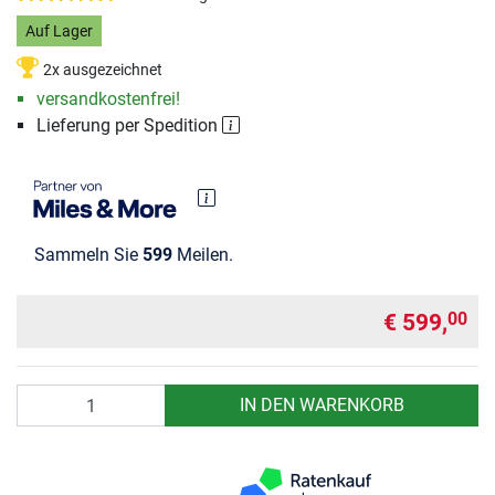
Auf Lager
2x ausgezeichnet
versandkostenfrei!
Lieferung per Spedition
Sammeln Sie
599
Meilen.
€ 599,
00
Anzahl
IN DEN WARENKORB