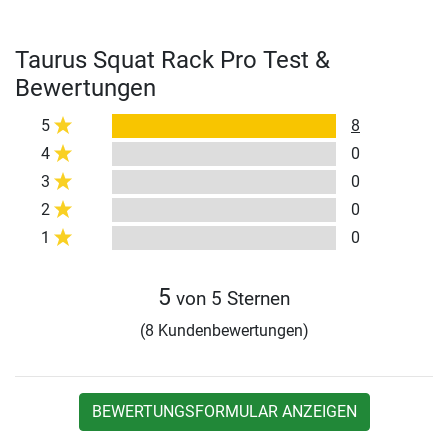
Taurus Squat Rack Pro Test &
Bewertungen
5
8
4
0
3
0
2
0
1
0
5
von 5 Sternen
(8 Kundenbewertungen)
BEWERTUNGSFORMULAR ANZEIGEN