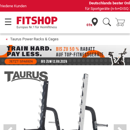
Deutschlands bester Online-Shop
für Sportgeräte (n-tv+DISQ 2016-2024)
69x
Taurus Power Racks & Cages