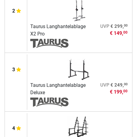
2
00
Taurus Langhantelablage
UVP
€ 299,
€ 149,
00
X2 Pro
3
00
Taurus Langhantelablage
UVP
€ 249,
€ 199,
00
Deluxe
4