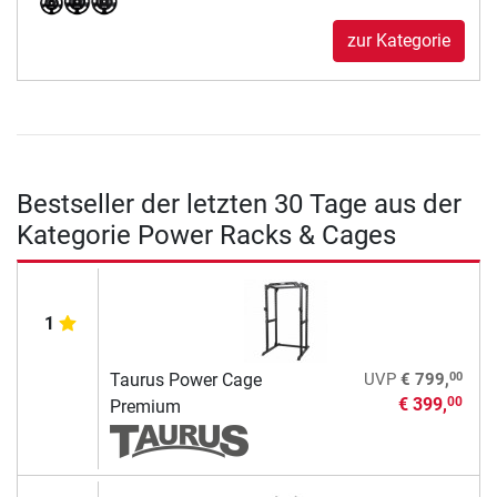
zur Kategorie
Bestseller der letzten 30 Tage aus der
Kategorie Power Racks & Cages
1
00
Taurus Power Cage
UVP
€ 799,
€ 399,
00
Premium