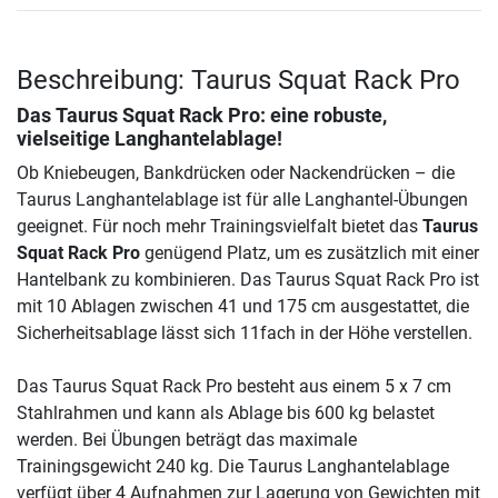
Beschreibung: Taurus Squat Rack Pro
Das
Taurus Squat Rack Pro
: eine robuste,
vielseitige Langhantelablage!
Ob Kniebeugen, Bankdrücken oder Nackendrücken – die
Taurus Langhantelablage ist für alle Langhantel-Übungen
geeignet. Für noch mehr Trainingsvielfalt bietet das
Taurus
Squat Rack Pro
genügend Platz, um es zusätzlich mit einer
Hantelbank zu kombinieren. Das Taurus Squat Rack Pro ist
mit 10 Ablagen zwischen 41 und 175 cm ausgestattet, die
Sicherheitsablage lässt sich 11fach in der Höhe verstellen.
Das Taurus Squat Rack Pro besteht aus einem 5 x 7 cm
Stahlrahmen und kann als Ablage bis 600 kg belastet
werden. Bei Übungen beträgt das maximale
Trainingsgewicht 240 kg. Die Taurus Langhantelablage
verfügt über 4 Aufnahmen zur Lagerung von Gewichten mit