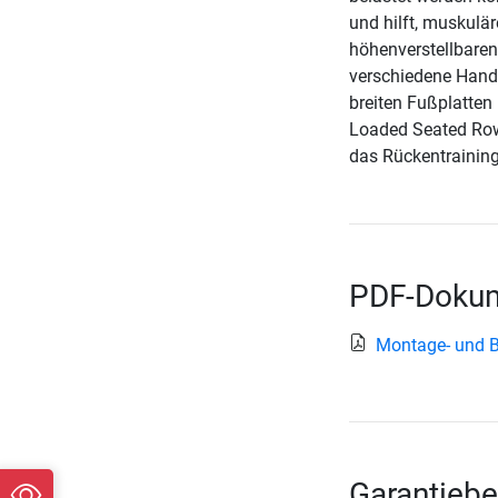
und hilft, muskulä
höhenverstellbaren 
verschiedene Handp
breiten Fußplatten
Loaded Seated Row 
das Rückentraining
PDF-Dokum
Montage- und B
Garantiebe