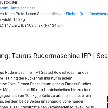
rustposter
0-mm-Hantelscheiben
en fairen Preis. Lesen Sie hier alles zur
Fitshop Qualitätssicher
ewicht: 150 kg
(L) 147 cm x (B) 102 cm x (H) 134 cm
ng: Taurus Rudermaschine IFP | Sea
s Rudermaschine IFP | Seated Row ist ideal für das
ere Training der Rückenmuskulatur in jedem
ome Gym, Firmen-Fitnessraum oder in Fitness-Studios.
er Möglichkeit, mit 50-mm-Hantelscheiben bis zu einem
gewicht von 100 kg je Seite zu arbeiten, bietet er ein
ning, bei dem beide Seiten unabhängig voneinander
nnen. Dies unterstützt einen verbesserten Muskel-Fokus