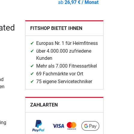
ab
26,97 € / Monat
ated
FITSHOP BIETET IHNEN
Europas Nr. 1 für Heimfitness
über 4.000.000 zufriedene
Kunden
Mehr als 7.000 Fitnessartikel
69 Fachmärkte vor Ort
nd
75 eigene Servicetechniker
en
ZAHLARTEN
ing