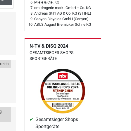
Miele & Cie. KG
dm-drogerie markt GmbH + Co. KG
Andreas Stihl AG & Co. KG (STIHL)
Canyon Bicycles GmbH (Canyon)
ABUS August Bremicker Söhne KG
N-TV & DISQ 2024
GESAMTSIEGER SHOPS
SPORTGERÄTE
reich
g
Gesamtsieger Shops
Sportgeräte