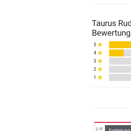
Taurus Rud
Bewertung
5
4
3
2
1
Sortierung