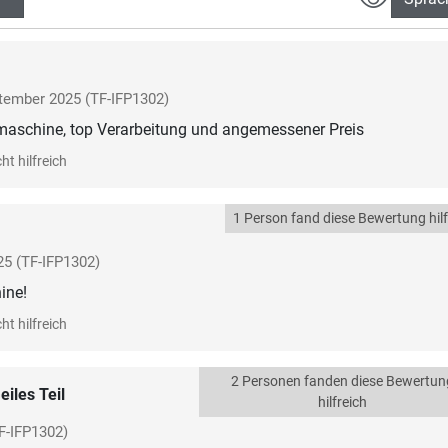
tember 2025
(TF-IFP1302)
maschine, top Verarbeitung und angemessener Preis
ht hilfreich
1 Person fand diese Bewertung hilf
25
(TF-IFP1302)
ine!
ht hilfreich
2 Personen fanden diese Bewertun
eiles Teil
hilfreich
F-IFP1302)