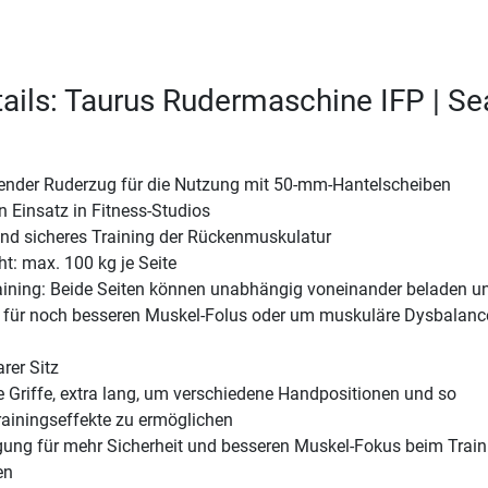
ails: Taurus Rudermaschine IFP | Se
ender Ruderzug für die Nutzung mit 50-mm-Hantelscheiben
n Einsatz in Fitness-Studios
und sicheres Training der Rückenmuskulatur
t: max. 100 kg je Seite
Training: Beide Seiten können unabhängig voneinander beladen u
 für noch besseren Muskel-Folus oder um muskuläre Dysbalanc
rer Sitz
 Griffe, extra lang, um verschiedene Handpositionen und so
rainingseffekte zu ermöglichen
ung für mehr Sicherheit und besseren Muskel-Fokus beim Train
en