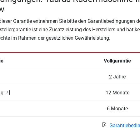
w
 dieser Garantie entnehmen Sie bitte den Garantiebedingungen d
rstellergarantie ist eine Zusatzleistung des Herstellers und hat k
Rechte im Rahmen der gesetzlichen Gewährleistung.
ie
Vollgarantie
2 Jahre
ng
12 Monate
6 Monate
Garantiebedi