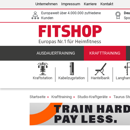
Unternehmen
Impressum
Karriere
Kontakt
Europaweit über 4.000.000 zufriedene
Deu
Kunden
Spo
AUSDAUERTRAINING
KRAFTTRAINING
Kraftstation
Kabelzugstation
Hantelbank
Langhant
Startseite
Krafttraining
Studio-Kraftgeräte
Taurus St