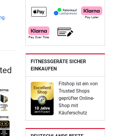
ung
.
FITNESSGERÄTE SICHER
ted
EINKAUFEN
Fitshop ist ein von
Trusted Shops
geprüfter Online-
Shop mit
Käuferschutz