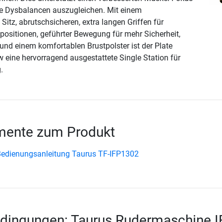
re Dysbalancen auszugleichen. Mit einem
Sitz, abrutschsicheren, extra langen Griffen für
ositionen, geführter Bewegung für mehr Sicherheit,
 und einem komfortablen Brustpolster ist der Plate
eine hervorragend ausgestattete Single Station für
.
ente zum Produkt
edienungsanleitung Taurus TF-IFP1302
dingungen: Taurus Rudermaschine I