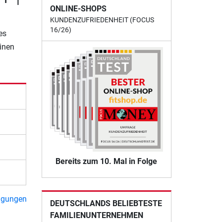
ONLINE-SHOPS
KUNDENZUFRIEDENHEIT (FOCUS
16/26)
es
einen
Bereits zum 10. Mal in Folge
ngungen
DEUTSCHLANDS BELIEBTESTE
FAMILIENUNTERNEHMEN