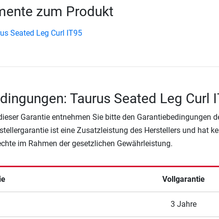
ente zum Produkt
us Seated Leg Curl IT95
dingungen: Taurus Seated Leg Curl 
 dieser Garantie entnehmen Sie bitte den Garantiebedingungen d
rstellergarantie ist eine Zusatzleistung des Herstellers und hat k
Rechte im Rahmen der gesetzlichen Gewährleistung.
ie
Vollgarantie
3 Jahre