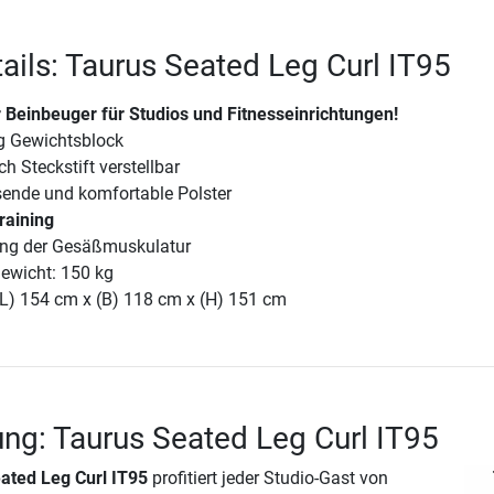
ails: Taurus Seated Leg Curl IT95
r Beinbeuger für Studios und Fitnesseinrichtungen!
kg Gewichtsblock
h Steckstift verstellbar
nde und komfortable Polster
training
ning der Gesäßmuskulatur
ewicht: 150 kg
(L) 154 cm x (B) 118 cm x (H) 151 cm
ng: Taurus Seated Leg Curl IT95
ated Leg Curl IT95
profitiert jeder Studio-Gast von