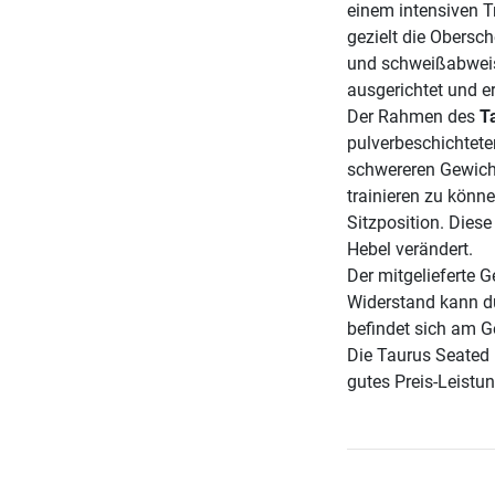
einem intensiven T
gezielt die Obersc
und schweißabweis
ausgerichtet und e
Der Rahmen des
T
pulverbeschichtetem
schwereren Gewich
trainieren zu könne
Sitzposition. Diese
Hebel verändert.
Der mitgelieferte 
Widerstand kann dur
befindet sich am G
Die Taurus Seated 
gutes Preis-Leistun