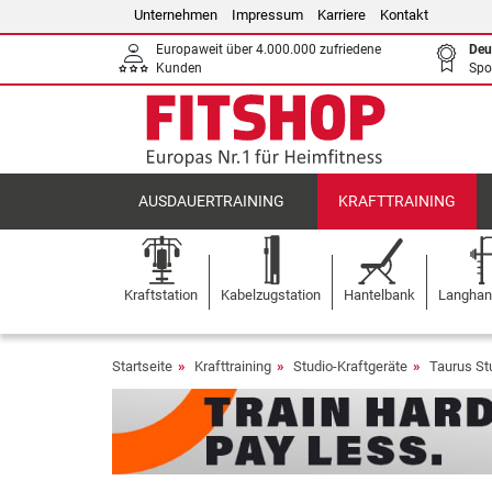
Unternehmen
Impressum
Karriere
Kontakt
Europaweit über 4.000.000 zufriedene
Deu
Kunden
Spo
AUSDAUERTRAINING
KRAFTTRAINING
Kraftstation
Kabelzugstation
Hantelbank
Langhant
Startseite
Krafttraining
Studio-Kraftgeräte
Taurus St