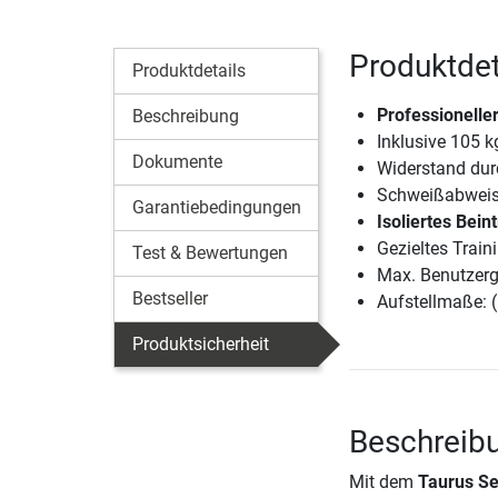
Produktdet
Produktdetails
Professionelle
Beschreibung
Inklusive 105 
Dokumente
Widerstand durc
Schweißabweise
Garantiebedingungen
Isoliertes Bein
Gezieltes Trai
Test & Bewertungen
Max. Benutzerg
Bestseller
Aufstellmaße: 
Produktsicherheit
Beschreibu
Mit dem
Taurus Se