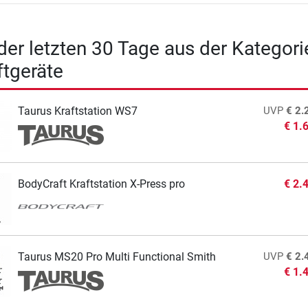
 der letzten 30 Tage aus der Kategori
ftgeräte
Taurus Kraftstation WS7
UVP
€ 2.
€ 1.
BodyCraft Kraftstation X-Press pro
€ 2.
Taurus MS20 Pro Multi Functional Smith
UVP
€ 2.
€ 1.