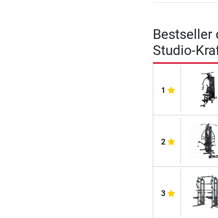
Bestseller
Studio-Kra
1
2
3