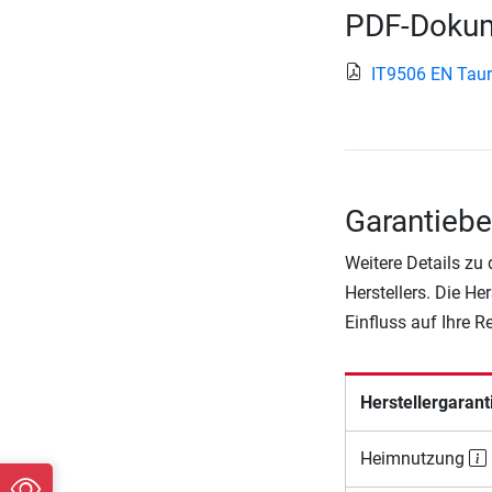
PDF-Dokum
IT9506 EN Taur
Garantiebe
Weitere Details zu
Herstellers. Die He
Einfluss auf Ihre 
Herstellergarant
Heimnutzung