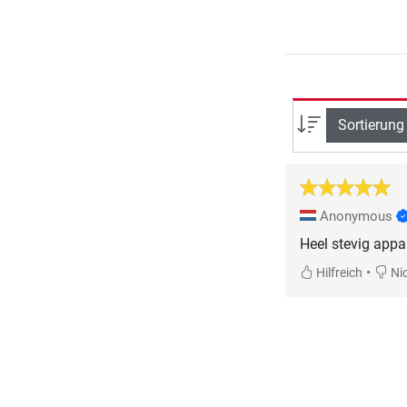
Sortierung
Anonymous
Heel stevig appa
•
Hilfreich
Nic