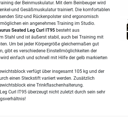
raining der Beinmuskulatur. Mit dem Beinbeuger wird
henkel-und Gesäßmuskulatur trainiert. Die komfortablen
enden Sitz-und Rückenpolster sind ergonomisch
rmöglichen ein angenehmes Training im Studio.
aurus Seated Leg Curl IT95
besteht aus
 Stahl und ist äußerst stabil, auch bei Training mit
ten. Um bei jeder Körpergröße gleichermaßen gut
n, gibt es verschiedene Einstellmöglichkeiten der
 wird einfach und schnell mit Hilfe der gelb markierten
Gewichtsblock verfügt über insgesamt 105 kg und der
ch einen Steckstift variiert werden. Zusätzlich
ewichtsblock eine Trinkflaschenhalterung.
Leg Curl IT95 überzeugt nicht zuletzt durch sein sehr
gsverhältnis!