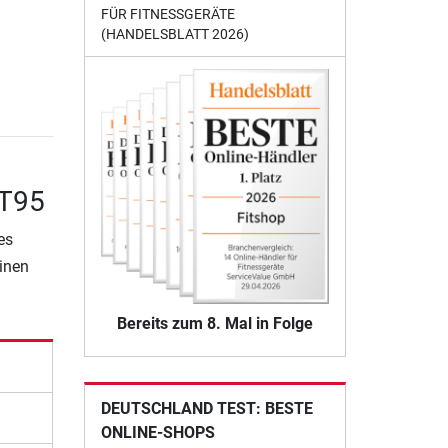
FÜR FITNESSGERÄTE
(HANDELSBLATT 2026)
IT95
es
einen
Bereits zum 8. Mal in Folge
DEUTSCHLAND TEST: BESTE
ONLINE-SHOPS