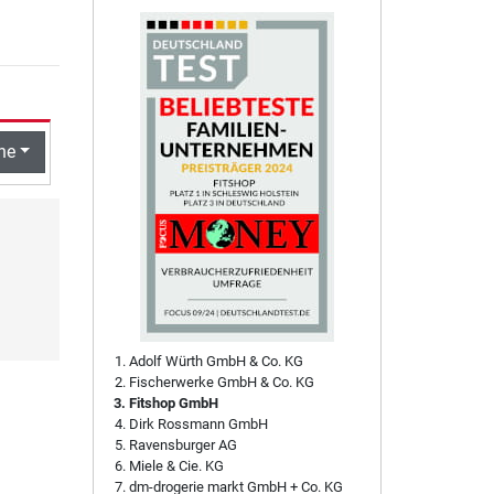
he
Adolf Würth GmbH & Co. KG
Fischerwerke GmbH & Co. KG
Fitshop GmbH
Dirk Rossmann GmbH
Ravensburger AG
Miele & Cie. KG
dm-drogerie markt GmbH + Co. KG