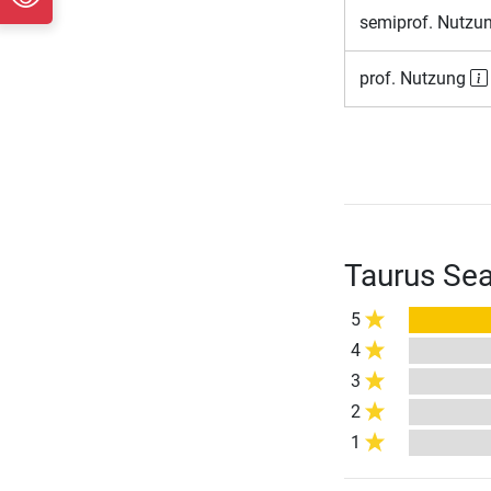
semiprof. Nutzu
prof. Nutzung
Taurus Sea
5
4
3
2
1