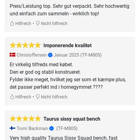
Preis/Leistung top. Sehr gut verpackt. Sehr hochwertig
und einfach zum sammeln - wirklich top!
•
Hilfreich
Nicht hilfreich
Imponerende kvalitet
Christoffersen
Januar 2025
(TF-M805)
Er virkelig tilfreds med købet.
Den er god og stabil konstrueret.
Fylder ikke meget, hvilket jeg ser som et kæmpe plus,
det passer perfekt ind i homegymmet ????
•
Hilfreich
Nicht hilfreich
Taurus sissy squat bench
Tomi Backman
(TF-M805)
Very high quality Taurus Sissy Squad bench, fast