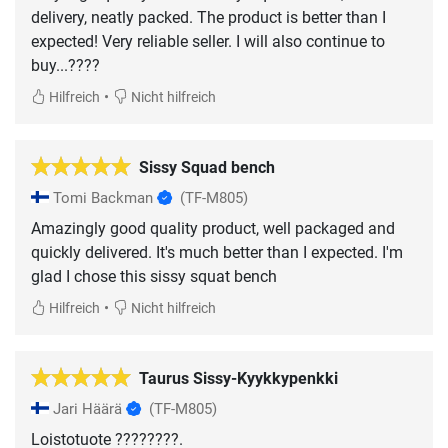
delivery, neatly packed. The product is better than I
expected! Very reliable seller. I will also continue to
buy...????
•
Hilfreich
Nicht hilfreich
Sissy Squad bench
Tomi Backman
(TF-M805)
Amazingly good quality product, well packaged and
quickly delivered. It's much better than I expected. I'm
glad I chose this sissy squat bench
•
Hilfreich
Nicht hilfreich
Taurus Sissy-Kyykkypenkki
Jari Häärä
(TF-M805)
Loistotuote ????????.