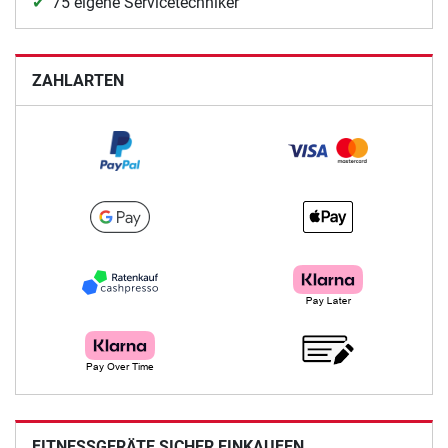
75 eigene Servicetechniker
ZAHLARTEN
FITNESSGERÄTE SICHER EINKAUFEN