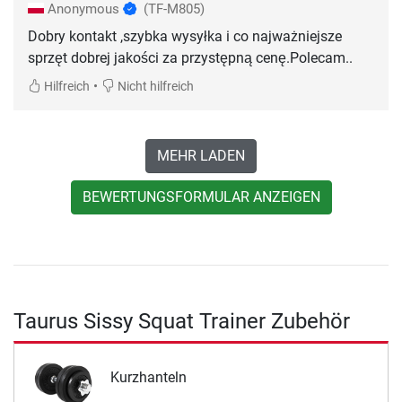
Anonymous
(TF-M805)
Dobry kontakt ,szybka wysyłka i co najważniejsze
sprzęt dobrej jakości za przystępną cenę.Polecam..
•
Hilfreich
Nicht hilfreich
MEHR LADEN
BEWERTUNGSFORMULAR ANZEIGEN
Taurus Sissy Squat Trainer Zubehör
Kurzhanteln