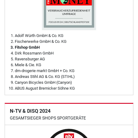
Adolf Würth GmbH & Co. KG
Fischerwerke GmbH & Co. KG
Fitshop GmbH
Dirk Rossmann GmbH
Ravensburger AG
Miele & Cie. KG
dm-drogerie markt GmbH + Co. KG
Andreas Stihl AG & Co. KG (STIHL)
Canyon Bicycles GmbH (Canyon)
ABUS August Bremicker Söhne KG
N-TV & DISQ 2024
GESAMTSIEGER SHOPS SPORTGERÄTE