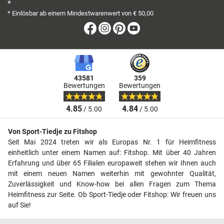
*
* Einlösbar ab einem Mindestwarenwert von € 50,00
Facebook
Instagram
Pinterest
Youtube
43581
359
Bewertungen
Bewertungen
4.85
4.84
/ 5.00
/ 5.00
Von Sport-Tiedje zu Fitshop
Seit Mai 2024 treten wir als Europas Nr. 1 für Heimfitness
einheitlich unter einem Namen auf: Fitshop. Mit über 40 Jahren
Erfahrung und über 65 Filialen europaweit stehen wir Ihnen auch
mit einem neuen Namen weiterhin mit gewohnter Qualität,
Zuverlässigkeit und Know-how bei allen Fragen zum Thema
Heimfitness zur Seite. Ob Sport-Tiedje oder Fitshop: Wir freuen uns
auf Sie!