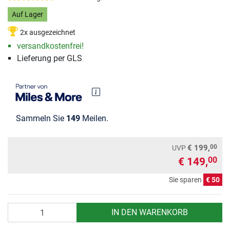
Auf Lager
2x ausgezeichnet
versandkostenfrei!
Lieferung per GLS
Sammeln Sie
149
Meilen.
00
€ 199,
UVP
€ 149,
00
Sie sparen
€ 50
Anzahl
IN DEN WARENKORB