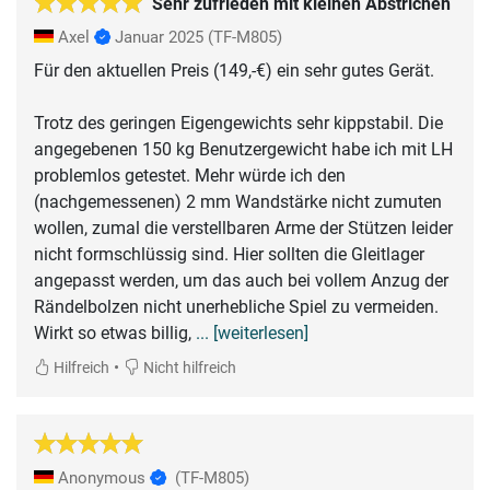
Sehr zufrieden mit kleinen Abstrichen
Axel
Januar 2025
(TF-M805)
Für den aktuellen Preis (149,-€) ein sehr gutes Gerät.
Trotz des geringen Eigengewichts sehr kippstabil. Die
angegebenen 150 kg Benutzergewicht habe ich mit LH
problemlos getestet. Mehr würde ich den
(nachgemessenen) 2 mm Wandstärke nicht zumuten
wollen, zumal die verstellbaren Arme der Stützen leider
nicht formschlüssig sind. Hier sollten die Gleitlager
angepasst werden, um das auch bei vollem Anzug der
Rändelbolzen nicht unerhebliche Spiel zu vermeiden.
Wirkt so etwas billig,
... [weiterlesen]
•
Hilfreich
Nicht hilfreich
Anonymous
(TF-M805)