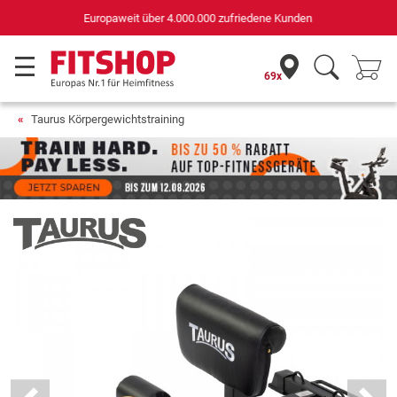
Deutschlands bester Online-Shop
für Sportgeräte (n-tv+DISQ 2016-2024)
69x
Taurus Körpergewichtstraining