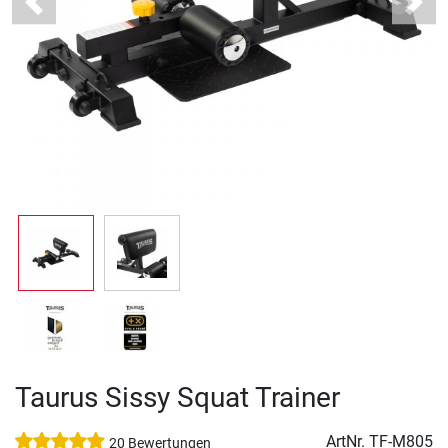
Previous
Next
Taurus Sissy Squat Trainer
ArtNr.
TF-M805
20 Bewertungen