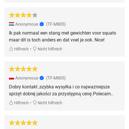
Anonymous
(TF-M805)
Ik pak normaal een stang met gewichten voor squats
maar dit is toch anders en dat voel je ook. Nice!
•
Hilfreich
Nicht hilfreich
Anonymous
(TF-M805)
Dobry kontakt ,szybka wysyłka i co najważniejsze
sprzęt dobrej jakości za przystępną cenę.Polecam..
•
Hilfreich
Nicht hilfreich