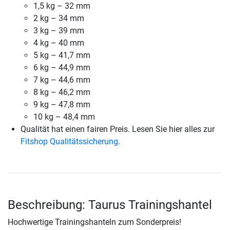
1,5 kg – 32 mm
2 kg – 34 mm
3 kg – 39 mm
4 kg – 40 mm
5 kg – 41,7 mm
6 kg – 44,9 mm
7 kg – 44,6 mm
8 kg – 46,2 mm
9 kg – 47,8 mm
10 kg – 48,4 mm
Qualität hat einen fairen Preis. Lesen Sie hier alles zur
Fitshop Qualitätssicherung
.
Beschreibung: Taurus Trainingshantel
Hochwertige Trainingshanteln zum Sonderpreis!