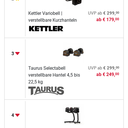
00
Kettler Variobell |
UVP
ab
€ 299,
ab
€ 179,
00
verstellbare Kurzhanteln
3
00
Taurus Selectabell
UVP
ab
€ 299,
ab
€ 249,
00
verstellbare Hantel 4,5 bis
22,5 kg
4