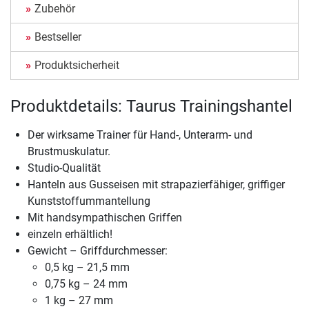
Zubehör
Bestseller
Produktsicherheit
Produktdetails: Taurus Trainingshantel
Der wirksame Trainer für Hand-, Unterarm- und
Brustmuskulatur.
Studio-Qualität
Hanteln aus Gusseisen mit strapazierfähiger, griffiger
Kunststoffummantellung
Mit handsympathischen Griffen
einzeln erhältlich!
Gewicht – Griffdurchmesser:
0,5 kg – 21,5 mm
0,75 kg – 24 mm
1 kg – 27 mm