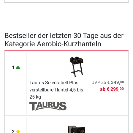
Bestseller der letzten 30 Tage aus der
Kategorie Aerobic-Kurzhanteln
1
00
Taurus Selectabell Plus
UVP
ab
€ 349,
ab
€ 299,
00
verstellbare Hantel 4,5 bis
25 kg
2