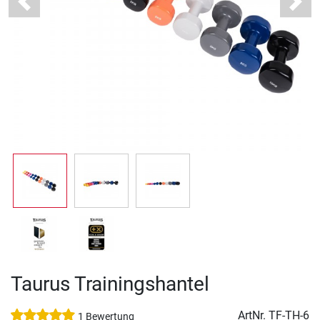
Previous
Next
Taurus Trainingshantel
ArtNr.
TF-TH-6
1 Bewertung