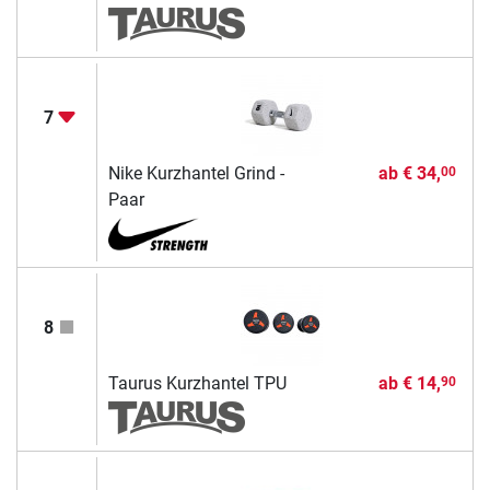
7
Nike Kurzhantel Grind -
ab
€ 34,
00
Paar
8
Taurus Kurzhantel TPU
ab
€ 14,
90