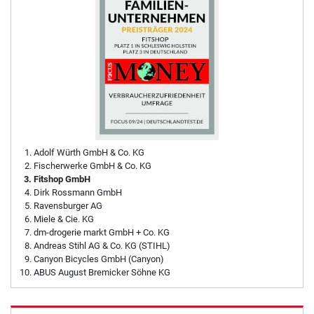
Adolf Würth GmbH & Co. KG
Fischerwerke GmbH & Co. KG
Fitshop GmbH
Dirk Rossmann GmbH
Ravensburger AG
Miele & Cie. KG
dm-drogerie markt GmbH + Co. KG
Andreas Stihl AG & Co. KG (STIHL)
Canyon Bicycles GmbH (Canyon)
ABUS August Bremicker Söhne KG