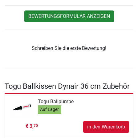
BEWERTUNGSFORMULAR ANZEIGEN
Schreiben Sie die erste Bewertung!
Togu Ballkissen Dynair 36 cm Zubehör
Togu Ballpumpe
Auf Lager
€ 3,
70
in den Warenkorb