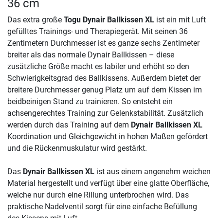
36 cm
Das extra große
Togu Dynair Ballkissen XL
ist ein mit Luft
gefülltes Trainings- und Therapiegerät. Mit seinen 36
Zentimetern Durchmesser ist es ganze sechs Zentimeter
breiter als das normale Dynair Ballkissen – diese
zusätzliche Größe macht es labiler und erhöht so den
Schwierigkeitsgrad des Ballkissens. Außerdem bietet der
breitere Durchmesser genug Platz um auf dem Kissen im
beidbeinigen Stand zu trainieren. So entsteht ein
achsengerechtes Training zur Gelenkstabilität. Zusätzlich
werden durch das Training auf dem
Dynair Ballkissen XL
Koordination und Gleichgewicht in hohen Maßen gefördert
und die Rückenmuskulatur wird gestärkt.
Das
Dynair Ballkissen XL
ist aus einem angenehm weichen
Material hergestellt und verfügt über eine glatte Oberfläche,
welche nur durch eine Rillung unterbrochen wird. Das
praktische Nadelventil sorgt für eine einfache Befüllung