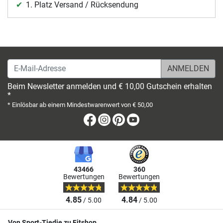
1. Platz Versand / Rücksendung
E-Mail-Adresse
Beim Newsletter anmelden und € 10,00 Gutschein erhalten
*
* Einlösbar ab einem Mindestwarenwert von € 50,00
Facebook
Instagram
Pinterest
Youtube
43466
360
Bewertungen
Bewertungen
4.85
4.84
/ 5.00
/ 5.00
Von Sport-Tiedje zu Fitshop