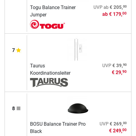
00
Togu Balance Trainer
UVP
ab
€ 205,
ab
€ 179,
00
Jumper
7
90
Taurus
UVP
€ 39,
€ 29,
90
Koordinationsleiter
8
00
BOSU Balance Trainer Pro
UVP
€ 269,
€ 249,
00
Black