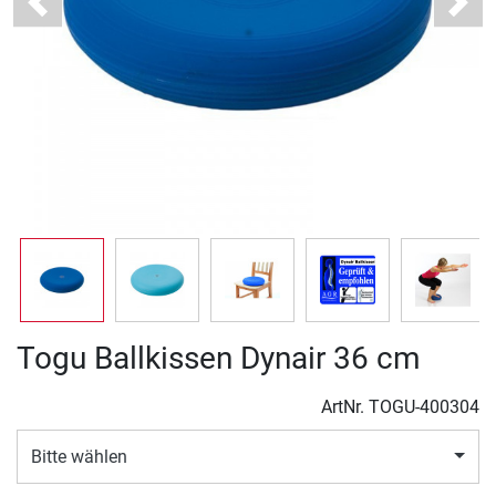
Previous
Next
Togu Ballkissen Dynair 36 cm
ArtNr.
TOGU-400304
Bitte wählen