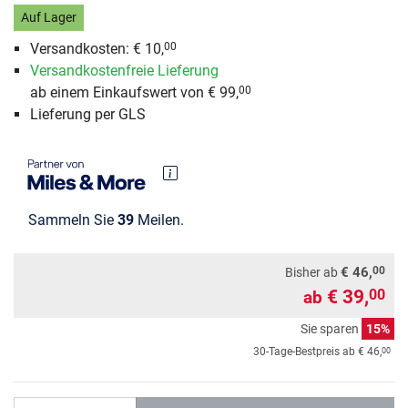
Auf Lager
Versandkosten: € 10,
00
Versandkostenfreie Lieferung
ab einem Einkaufswert von € 99,
00
Lieferung per GLS
Sammeln Sie
39
Meilen.
00
€ 46,
Bisher ab
€ 39,
00
ab
Sie sparen
15%
00
30-Tage-Bestpreis ab
€ 46,
Anzahl