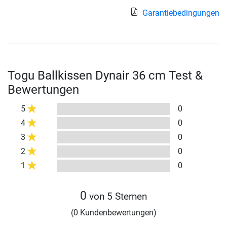
Garantiebedingungen
Togu Ballkissen Dynair 36 cm Test &
Bewertungen
5
0
4
0
3
0
2
0
1
0
0
von 5 Sternen
(0 Kundenbewertungen)