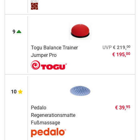
9
00
Togu Balance Trainer
UVP
€ 219,
€ 195,
00
Jumper Pro
10
Pedalo
€ 39,
95
Regenerationsmatte
Fußmassage