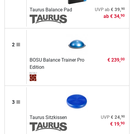
90
Taurus Balance Pad
UVP
ab
€ 39,
ab
€ 34,
90
2
BOSU Balance Trainer Pro
€ 239,
00
Edition
3
90
Taurus Sitzkissen
UVP
€ 24,
€ 19,
90