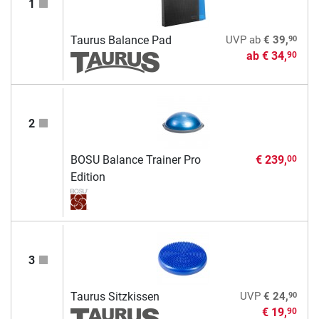
1
90
Taurus Balance Pad
UVP
ab
€ 39,
ab
€ 34,
90
2
BOSU Balance Trainer Pro
€ 239,
00
Edition
3
90
Taurus Sitzkissen
UVP
€ 24,
€ 19,
90