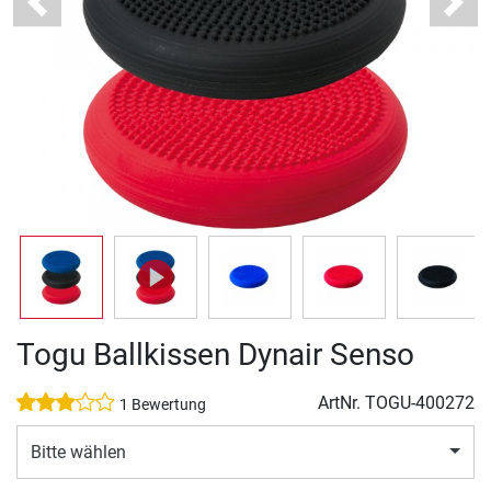
Previous
Next
Togu Ballkissen Dynair Senso
ArtNr.
TOGU-400272
1 Bewertung
Bitte wählen