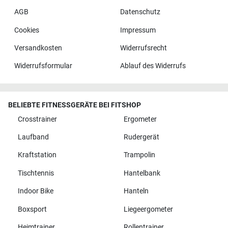
AGB
Datenschutz
Cookies
Impressum
Versandkosten
Widerrufsrecht
Widerrufsformular
Ablauf des Widerrufs
BELIEBTE FITNESSGERÄTE BEI FITSHOP
Crosstrainer
Ergometer
Laufband
Rudergerät
Kraftstation
Trampolin
Tischtennis
Hantelbank
Indoor Bike
Hanteln
Boxsport
Liegeergometer
Heimtrainer
Rollentrainer