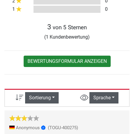
2
0
1
0
3
von 5 Sternen
(1 Kundenbewertung)
BEWERTUNGSFORMULAR ANZEIGEN
Sortierung
Sprache
Anonymous
(TOGU-400275)