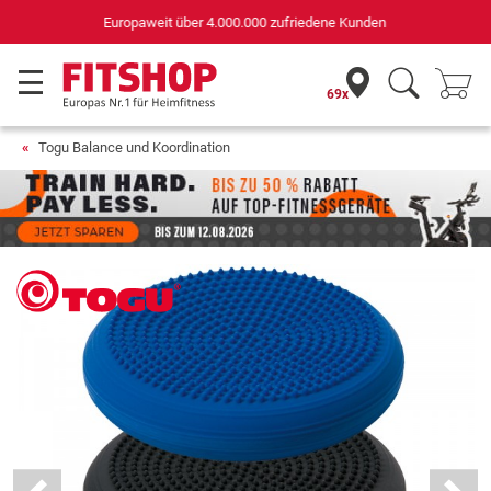
Deutschlands bester Online-Shop
für Sportgeräte (n-tv+DISQ 2016-2024)
69x
Togu Balance und Koordination