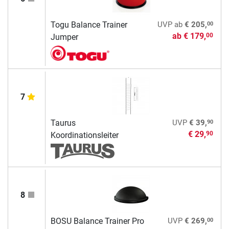
00
Togu Balance Trainer
UVP
ab
€ 205,
ab
€ 179,
00
Jumper
7
90
Taurus
UVP
€ 39,
€ 29,
90
Koordinationsleiter
8
00
BOSU Balance Trainer Pro
UVP
€ 269,