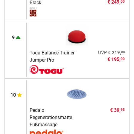
€ 249,
00
Black
9
00
Togu Balance Trainer
UVP
€ 219,
€ 195,
00
Jumper Pro
10
Pedalo
€ 39,
95
Regenerationsmatte
Fußmassage