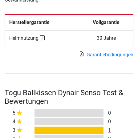
Herstellergarantie
Vollgarantie
Heimnutzung
30 Jahre
Garantiebedingungen
Togu Ballkissen Dynair Senso Test &
Bewertungen
5
0
4
0
3
1