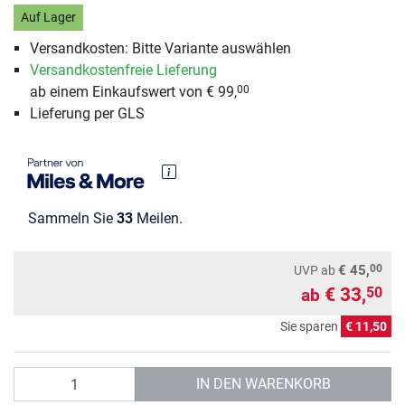
Auf Lager
Versandkosten: Bitte Variante auswählen
Versandkostenfreie Lieferung
ab einem Einkaufswert von € 99,
00
Lieferung per GLS
Sammeln Sie
33
Meilen.
00
€ 45,
UVP
ab
€ 33,
50
ab
Sie sparen
€ 11,50
Anzahl
IN DEN WARENKORB