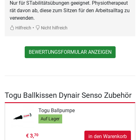
Nur für STabilitätsübungen geeignet. Physiotherapeut
rät davon ab, diese zum Sitzen für den Arbeitsalltag zu
verwenden.
•
Hilfreich
Nicht hilfreich
BEWERTUNGSFORMULAR ANZEIGEN
Togu Ballkissen Dynair Senso Zubehör
Togu Ballpumpe
Auf Lager
€ 3,
70
in den Warenkorb