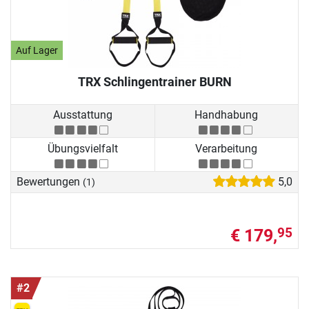
Auf Lager
TRX Schlingentrainer BURN
Ausstattung
Handhabung
Übungsvielfalt
Verarbeitung
Bewertungen
5,0
(1)
€ 179,
95
#2