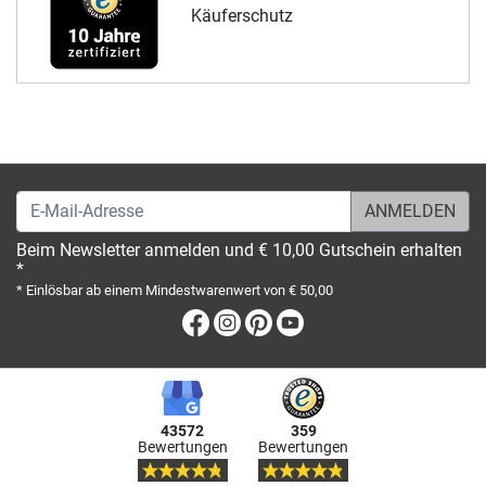
Käuferschutz
E-Mail-Adresse
Beim Newsletter anmelden und € 10,00 Gutschein erhalten
*
* Einlösbar ab einem Mindestwarenwert von € 50,00
Facebook
Instagram
Pinterest
Youtube
43572
359
Bewertungen
Bewertungen