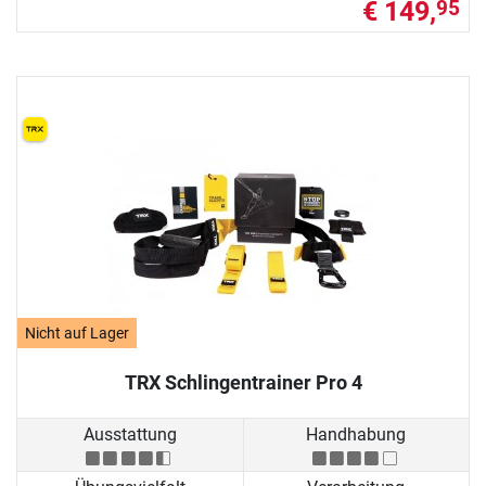
€ 149,
95
Nicht auf Lager
TRX Schlingentrainer Pro 4
Ausstattung
Handhabung