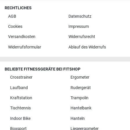
RECHTLICHES
AGB
Datenschutz
Cookies
Impressum
Versandkosten
Widerrufsrecht
Widerrufsformular
Ablauf des Widerrufs
BELIEBTE FITNESSGERÄTE BEI FITSHOP
Crosstrainer
Ergometer
Laufband
Rudergerät
Kraftstation
Trampolin
Tischtennis
Hantelbank
Indoor Bike
Hanteln
Boxsport
Liegeergometer