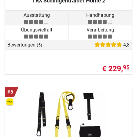
TRX Schlingentrainer Home 2
Ausstattung
Handhabung
Übungsvielfalt
Verarbeitung
Bewertungen
4,8
(5)
€ 229,
95
#5