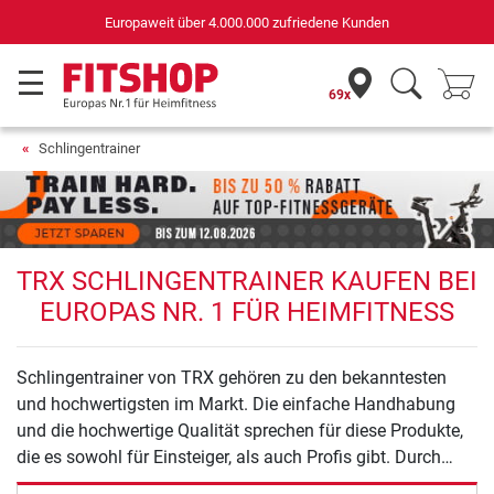
Europaweit über 4.000.000 zufriedene Kunden
69x
Schlingentrainer
TRX SCHLINGENTRAINER KAUFEN BEI
EUROPAS NR. 1 FÜR HEIMFITNESS
Schlingentrainer von TRX gehören zu den bekanntesten
und hochwertigsten im Markt. Die einfache Handhabung
und die hochwertige Qualität sprechen für diese Produkte,
die es sowohl für Einsteiger, als auch Profis gibt. Durch
Vielzahl an Befestigungsmöglichkeiten und die kompakte