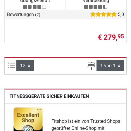
Übungsvielfalt
Verarbeitung
Bewertungen
5,0
(2)
€ 279,
95
Artikel pro Seite:
Seite
FITNESSGERÄTE SICHER EINKAUFEN
Fitshop ist ein von Trusted Shops
geprüfter Online-Shop mit