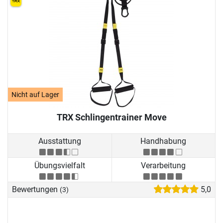
Nicht auf Lager
TRX Schlingentrainer Move
Ausstattung
Handhabung
Übungsvielfalt
Verarbeitung
Bewertungen
5,0
(3)