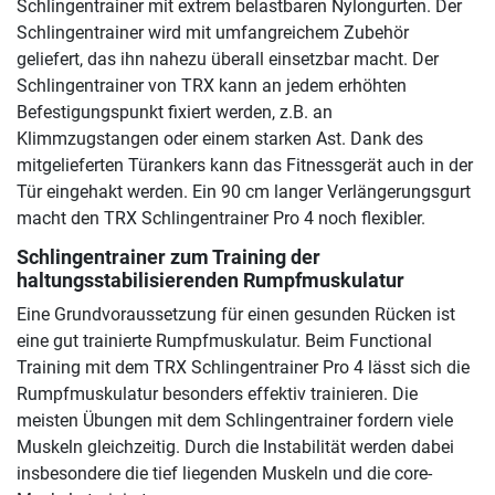
Schlingentrainer mit extrem belastbaren Nylongurten. Der
Schlingentrainer wird mit umfangreichem Zubehör
geliefert, das ihn nahezu überall einsetzbar macht. Der
Schlingentrainer von TRX kann an jedem erhöhten
Befestigungspunkt fixiert werden, z.B. an
Klimmzugstangen oder einem starken Ast. Dank des
mitgelieferten Türankers kann das Fitnessgerät auch in der
Tür eingehakt werden. Ein 90 cm langer Verlängerungsgurt
macht den TRX Schlingentrainer Pro 4 noch flexibler.
Schlingentrainer zum Training der
haltungsstabilisierenden Rumpfmuskulatur
Eine Grundvoraussetzung für einen gesunden Rücken ist
eine gut trainierte Rumpfmuskulatur. Beim Functional
Training mit dem TRX Schlingentrainer Pro 4 lässt sich die
Rumpfmuskulatur besonders effektiv trainieren. Die
meisten Übungen mit dem Schlingentrainer fordern viele
Muskeln gleichzeitig. Durch die Instabilität werden dabei
insbesondere die tief liegenden Muskeln und die core-