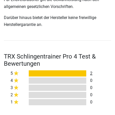
allgemeinen gesetzlichen Vorschriften.
Darüber hinaus bietet der Hersteller keine freiwillige
Herstellergarantie an.
TRX Schlingentrainer Pro 4 Test &
Bewertungen
5
2
4
0
3
0
2
0
1
0