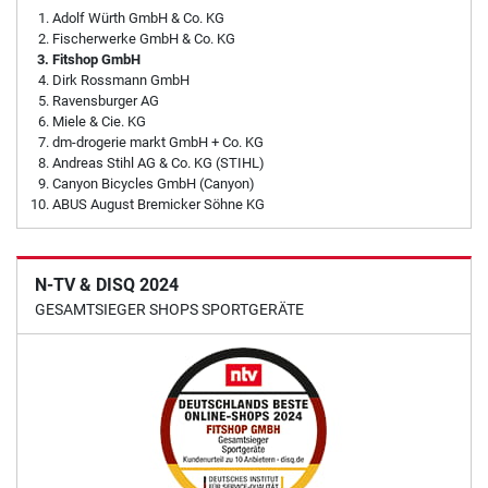
Adolf Würth GmbH & Co. KG
Fischerwerke GmbH & Co. KG
Fitshop GmbH
Dirk Rossmann GmbH
Ravensburger AG
Miele & Cie. KG
dm-drogerie markt GmbH + Co. KG
Andreas Stihl AG & Co. KG (STIHL)
Canyon Bicycles GmbH (Canyon)
ABUS August Bremicker Söhne KG
N-TV & DISQ 2024
GESAMTSIEGER SHOPS SPORTGERÄTE