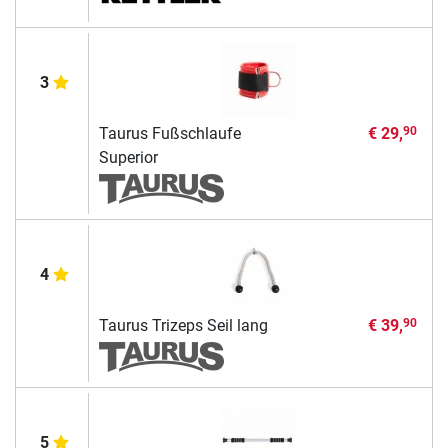
3
Taurus Fußschlaufe
€ 29,
90
Superior
4
Taurus Trizeps Seil lang
€ 39,
90
5