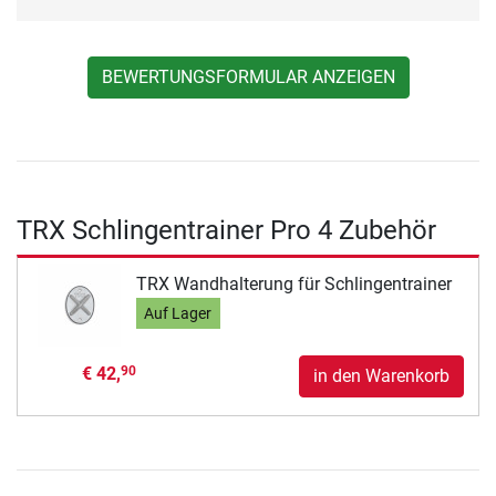
BEWERTUNGSFORMULAR ANZEIGEN
TRX Schlingentrainer Pro 4 Zubehör
TRX Wandhalterung für Schlingentrainer
Auf Lager
€ 42,
90
in den Warenkorb