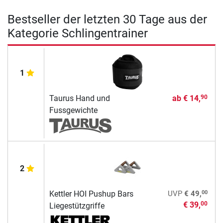
Bestseller der letzten 30 Tage aus der
Kategorie Schlingentrainer
1
Taurus Hand und
ab
€ 14,
90
Fussgewichte
2
00
Kettler HOI Pushup Bars
UVP
€ 49,
€ 39,
00
Liegestützgriffe