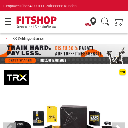
Deutschlands bester Online-Shop
für Sportgeräte (n-tv+DISQ 2016-2024)
69x
TRX Schlingentrainer