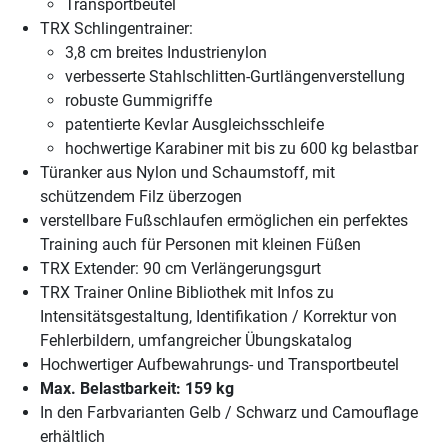
Transportbeutel
TRX Schlingentrainer:
3,8 cm breites Industrienylon
verbesserte Stahlschlitten-Gurtlängenverstellung
robuste Gummigriffe
patentierte Kevlar Ausgleichsschleife
hochwertige Karabiner mit bis zu 600 kg belastbar
Türanker aus Nylon und Schaumstoff, mit
schützendem Filz überzogen
verstellbare Fußschlaufen ermöglichen ein perfektes
Training auch für Personen mit kleinen Füßen
TRX Extender: 90 cm Verlängerungsgurt
TRX Trainer Online Bibliothek mit Infos zu
Intensitätsgestaltung, Identifikation / Korrektur von
Fehlerbildern, umfangreicher Übungskatalog
Hochwertiger Aufbewahrungs- und Transportbeutel
Max. Belastbarkeit: 159 kg
In den Farbvarianten Gelb / Schwarz und Camouflage
erhältlich