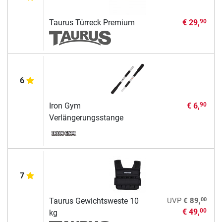
Taurus Türreck Premium
€ 29,
90
6
Iron Gym
€ 6,
90
Verlängerungsstange
7
00
Taurus Gewichtsweste 10
UVP
€ 89,
€ 49,
00
kg