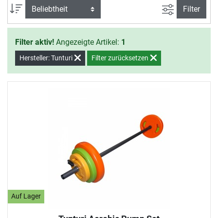
Training zu Hause.
Ansicht filte
Sortierung
Filter
Filter aktiv!
Angezeigte Artikel:
1
Hersteller: Tunturi
Filter zurücksetzen
Auf Lager