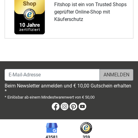
Fitshop ist ein von Trusted Shops
geprüfter Online-Shop mit
Käuferschutz
E-Mail-Adresse
Beim Newsletter anmelden und € 10,00 Gutschein erhalten
*
* Einlösbar ab einem Mindestwarenwert von € 50,00
Facebook
Instagram
Pinterest
Youtube
43581
359