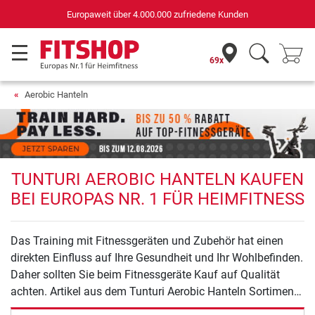
Europaweit über 4.000.000 zufriedene Kunden
69x
Aerobic Hanteln
TUNTURI AEROBIC HANTELN KAUFEN
BEI EUROPAS NR. 1 FÜR HEIMFITNESS
Das Training mit Fitnessgeräten und Zubehör hat einen
direkten Einfluss auf Ihre Gesundheit und Ihr Wohlbefinden.
Daher sollten Sie beim Fitnessgeräte Kauf auf Qualität
achten. Artikel aus dem Tunturi Aerobic Hanteln Sortiment
bieten Ihnen Sicherheit und Qualität für ein effektives