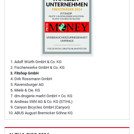
Adolf Würth GmbH & Co. KG
Fischerwerke GmbH & Co. KG
Fitshop GmbH
Dirk Rossmann GmbH
Ravensburger AG
Miele & Cie. KG
dm-drogerie markt GmbH + Co. KG
Andreas Stihl AG & Co. KG (STIHL)
Canyon Bicycles GmbH (Canyon)
ABUS August Bremicker Söhne KG