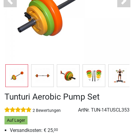
Previous
Next
Tunturi Aerobic Pump Set
ArtNr.
TUN-14TUSCL353
2 Bewertungen
Auf Lager
Versandkosten: € 25,
00