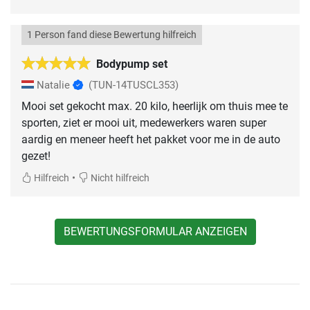
1 Person fand diese Bewertung hilfreich
Bodypump set
Natalie
(TUN-14TUSCL353)
Mooi set gekocht max. 20 kilo, heerlijk om thuis mee te
sporten, ziet er mooi uit, medewerkers waren super
aardig en meneer heeft het pakket voor me in de auto
gezet!
•
Hilfreich
Nicht hilfreich
BEWERTUNGSFORMULAR ANZEIGEN