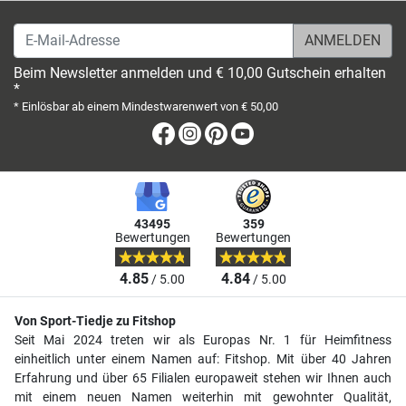
E-Mail-Adresse
Beim Newsletter anmelden und € 10,00 Gutschein erhalten
*
* Einlösbar ab einem Mindestwarenwert von € 50,00
Facebook
Instagram
Pinterest
Youtube
43495
359
Bewertungen
Bewertungen
4.85
4.84
/ 5.00
/ 5.00
Von Sport-Tiedje zu Fitshop
Seit Mai 2024 treten wir als Europas Nr. 1 für Heimfitness
einheitlich unter einem Namen auf: Fitshop. Mit über 40 Jahren
Erfahrung und über 65 Filialen europaweit stehen wir Ihnen auch
mit einem neuen Namen weiterhin mit gewohnter Qualität,