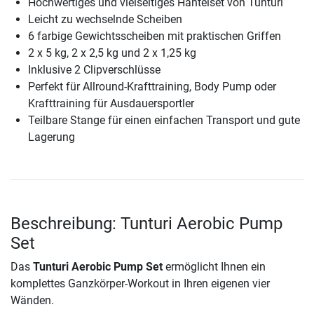
Hochwertiges und vielseitiges Hantelset von Tunturi
Leicht zu wechselnde Scheiben
6 farbige Gewichtsscheiben mit praktischen Griffen
2 x 5 kg, 2 x 2,5 kg und 2 x 1,25 kg
Inklusive 2 Clipverschlüsse
Perfekt für Allround-Krafttraining, Body Pump oder
Krafttraining für Ausdauersportler
Teilbare Stange für einen einfachen Transport und gute
Lagerung
Beschreibung: Tunturi Aerobic Pump
Set
Das
Tunturi Aerobic Pump Set
ermöglicht Ihnen ein
komplettes Ganzkörper-Workout in Ihren eigenen vier
Wänden.