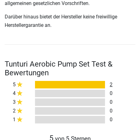
allgemeinen gesetzlichen Vorschriften.
Darüber hinaus bietet der Hersteller keine freiwillige
Herstellergarantie an.
Tunturi Aerobic Pump Set Test &
Bewertungen
5
2
4
0
3
0
2
0
1
0
5
von 5 Sternen