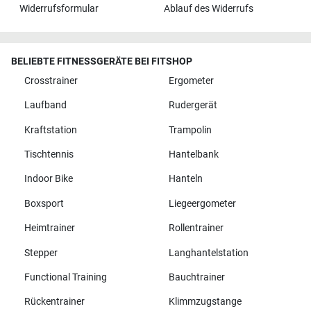
Widerrufsformular
Ablauf des Widerrufs
BELIEBTE FITNESSGERÄTE BEI FITSHOP
Crosstrainer
Ergometer
Laufband
Rudergerät
Kraftstation
Trampolin
Tischtennis
Hantelbank
Indoor Bike
Hanteln
Boxsport
Liegeergometer
Heimtrainer
Rollentrainer
Stepper
Langhantelstation
Functional Training
Bauchtrainer
Rückentrainer
Klimmzugstange