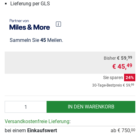
Lieferung per GLS
Sammeln Sie
45
Meilen.
99
€ 59,
Bisher
€ 45,
49
Sie sparen
24%
99
30-Tage-Bestpreis
€ 59,
Anzahl
IN DEN WARENKORB
Versandkostenfreie Lieferung
:
bei einem
Einkaufswert
ab € 750,
00