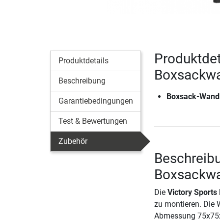
Produktdet
Produktdetails
Boxsackwan
Beschreibung
Boxsack-Wandha
Garantiebedingungen
Test & Bewertungen
Zubehör
Beschreibu
Boxsackwan
Die
Victory Sports
zu montieren. Die W
Abmessung 75x75