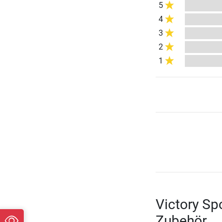
5
4
3
2
1
Victory Sp
Zubehör