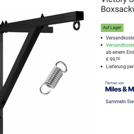
Boxsackw
Auf Lager
Versandkoste
Versandkoste
ab einem Ein
€ 99,
00
Lieferung pe
Sammeln Si