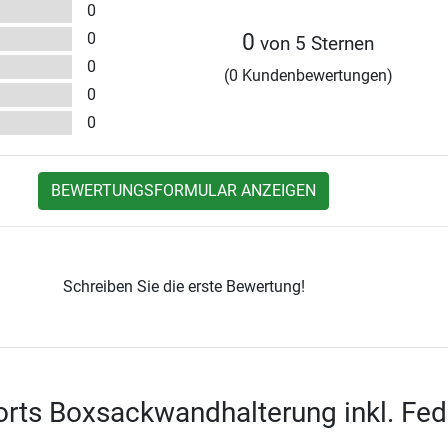
0
0
0
von 5 Sternen
0
(0 Kundenbewertungen)
0
0
BEWERTUNGSFORMULAR ANZEIGEN
Schreiben Sie die erste Bewertung!
orts Boxsackwandhalterung inkl. Fed