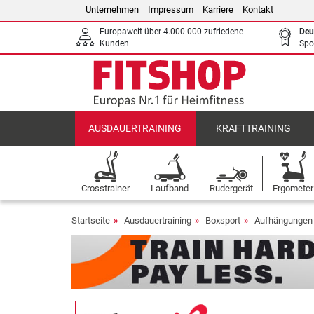
Unternehmen
Impressum
Karriere
Kontakt
Europaweit über 4.000.000 zufriedene
Deu
Kunden
Spo
AUSDAUERTRAINING
KRAFTTRAINING
Crosstrainer
Laufband
Rudergerät
Ergometer
Startseite
Ausdauertraining
Boxsport
Aufhängungen