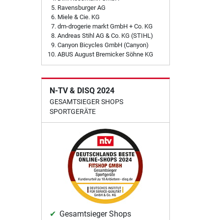
Ravensburger AG
Miele & Cie. KG
dm-drogerie markt GmbH + Co. KG
Andreas Stihl AG & Co. KG (STIHL)
Canyon Bicycles GmbH (Canyon)
ABUS August Bremicker Söhne KG
N-TV & DISQ 2024
GESAMTSIEGER SHOPS
SPORTGERÄTE
Gesamtsieger Shops