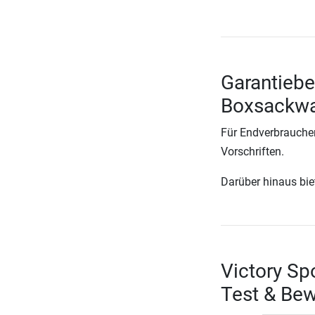
Garantiebe
Boxsackwan
Für Endverbraucher
Vorschriften.
Darüber hinaus biete
Victory Sp
Test & Be