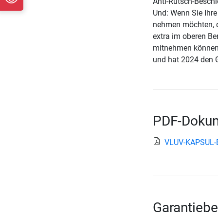
Anti-Rutsch-Beschi
Und: Wenn Sie Ihr
nehmen möchten, da
extra im oberen Ber
mitnehmen können.
und hat 2024 den 
PDF-Dokum
VLUV-KAPSUL-Be
Garantieb