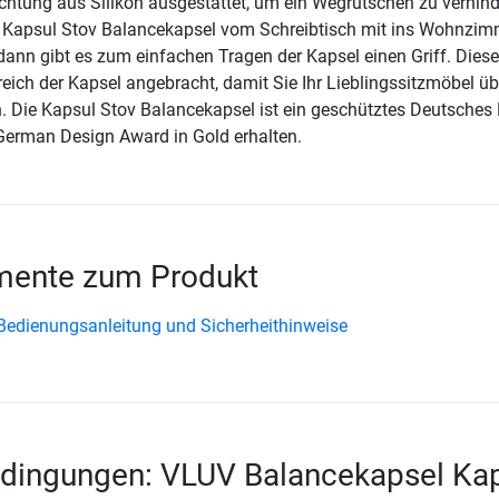
chtung aus Silikon ausgestattet, um ein Wegrutschen zu verhind
e Kapsul Stov Balancekapsel vom Schreibtisch mit ins Wohnzim
nn gibt es zum einfachen Tragen der Kapsel einen Griff. Dieser
eich der Kapsel angebracht, damit Sie Ihr Lieblingssitzmöbel üb
 Die Kapsul Stov Balancekapsel ist ein geschütztes Deutsches
German Design Award in Gold erhalten.
ente zum Produkt
dienungsanleitung und Sicherheithinweise
edingungen: VLUV Balancekapsel Ka