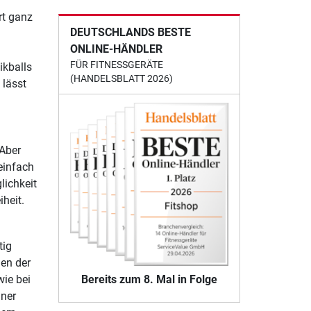
rt ganz
DEUTSCHLANDS BESTE
ONLINE-HÄNDLER
FÜR FITNESSGERÄTE
ikballs
(HANDELSBLATT 2026)
 lässt
 Aber
 einfach
lichkeit
iheit.
tig
en der
Bereits zum 8. Mal in Folge
wie bei
iner