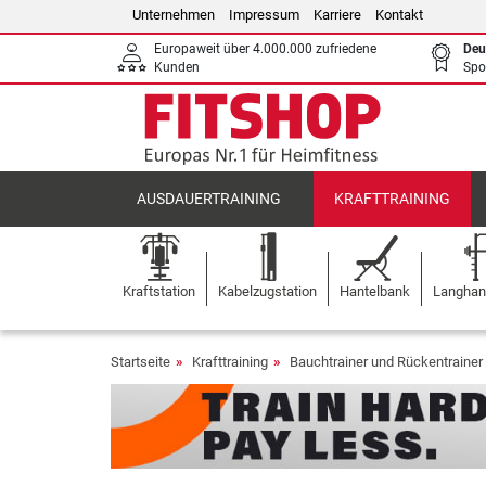
Unternehmen
Impressum
Karriere
Kontakt
Europaweit über 4.000.000 zufriedene
Deu
Kunden
Spo
AUSDAUERTRAINING
KRAFTTRAINING
Kraftstation
Kabelzugstation
Hantelbank
Langhant
Startseite
Krafttraining
Bauchtrainer und Rückentrainer