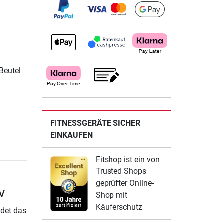
Beutel
FITNESSGERÄTE SICHER
EINKAUFEN
Fitshop ist ein von
Trusted Shops
geprüfter Online-
v
Shop mit
Käuferschutz
det das