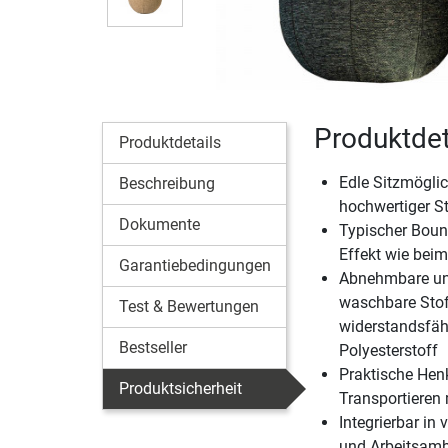
Produktdet
Produktdetails
Edle Sitzmöglic
Beschreibung
hochwertiger St
Dokumente
Typischer Boun
Effekt wie beim
Garantiebedingungen
Abnehmbare un
waschbare Stof
Test & Bewertungen
widerstandsfä
Bestseller
Polyesterstoff
Praktische Hen
Produktsicherheit
Transportieren 
Integrierbar in
und Arbeitsamb