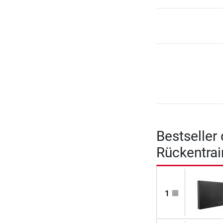
Bestseller
Rückentrai
1