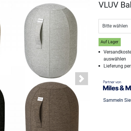
VLUV Bal
Bitte wählen
Auf Lager
Versandkosten
auswählen
Lieferung pe
Next
Sammeln Si