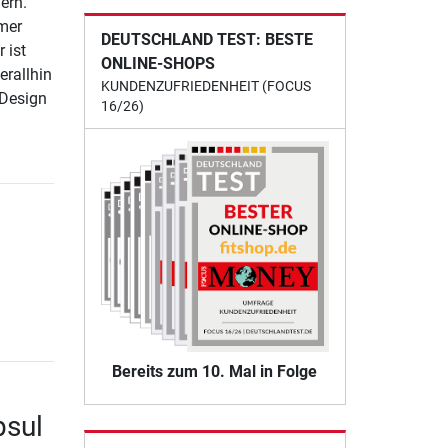
ern.
mer
DEUTSCHLAND TEST: BESTE
 ist
ONLINE-SHOPS
erallhin
KUNDENZUFRIEDENHEIT (FOCUS
 Design
16/26)
Bereits zum 10. Mal in Folge
psul