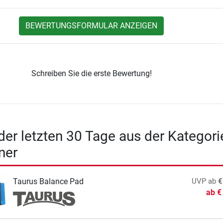
BEWERTUNGSFORMULAR ANZEIGEN
Schreiben Sie die erste Bewertung!
 der letzten 30 Tage aus der Kategori
ner
Taurus Balance Pad
UVP
ab
€
ab
€