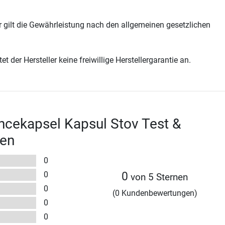
 gilt die Gewährleistung nach den allgemeinen gesetzlichen
t der Hersteller keine freiwillige Herstellergarantie an.
cekapsel Kapsul Stov Test &
en
0
0
0
von 5 Sternen
0
(0 Kundenbewertungen)
0
0