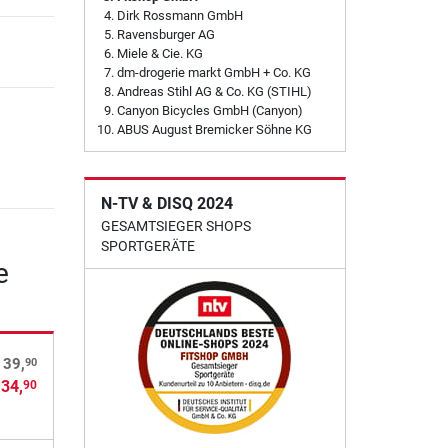
Dirk Rossmann GmbH
Ravensburger AG
Miele & Cie. KG
dm-drogerie markt GmbH + Co. KG
Andreas Stihl AG & Co. KG (STIHL)
Canyon Bicycles GmbH (Canyon)
ABUS August Bremicker Söhne KG
N-TV & DISQ 2024
GESAMTSIEGER SHOPS
SPORTGERÄTE
e
90
 39,
 34,
90