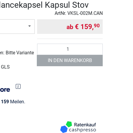
ancekapsel Kapsul Stov
ArtNr.
VKSL-002M.CAN
€ 159,
90
ab
Anzahl
: Bitte Variante
IN DEN WARENKORB
r GLS
e
159
Meilen.