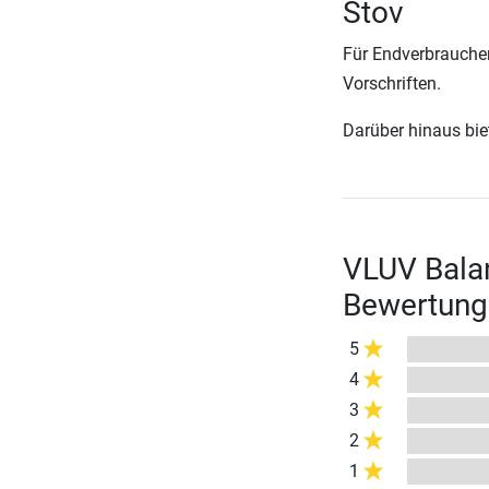
Stov
Für Endverbraucher
Vorschriften.
Darüber hinaus biete
VLUV Balan
Bewertung
5
4
3
2
1