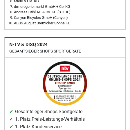
Miele & Cie. KG
dm-drogerie markt GmbH + Co. KG
Andreas Stihl AG & Co. KG (STIHL)
Canyon Bicycles GmbH (Canyon)
ABUS August Bremicker Söhne KG
N-TV & DISQ 2024
GESAMTSIEGER SHOPS SPORTGERÄTE
Gesamtsieger Shops Sportgeräte
1. Platz Preis-Leistungs-Verhältnis
1. Platz Kundenservice