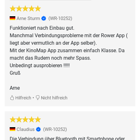
Arne Sturm
(WR-10252)
Funktioniert nach Einbau gut.
Manchmal Verbindungsprobleme mit der Rower App (
liegt aber vermutlich an der App selber).
Mit der KinoMap App zusammen einfach Klasse. Da
macht das Rudern noch mehr Spass.
Unbedingt ausprobieren !!!!!
Gruß
Arne
•
Hilfreich
Nicht hilfreich
Claudius
(WR-10252)
Die Verbindung über Bluetooth mit Smartphone oder