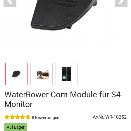
Previous
Next
WaterRower Com Module für S4-
Monitor
ArtNr.
WR-10252
8 Bewertungen
Auf Lager