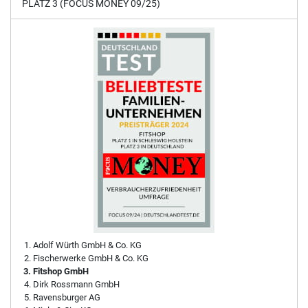
PLATZ 3 (FOCUS MONEY 09/25)
Adolf Würth GmbH & Co. KG
Fischerwerke GmbH & Co. KG
Fitshop GmbH
Dirk Rossmann GmbH
Ravensburger AG