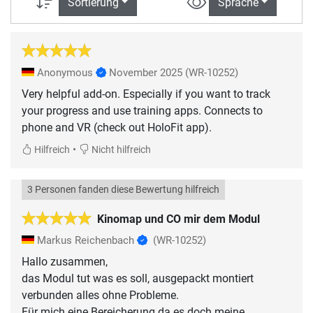
Sortierung
Sprache
Anonymous
November 2025
(WR-10252)
Very helpful add-on. Especially if you want to track
your progress and use training apps. Connects to
phone and VR (check out HoloFit app).
•
Hilfreich
Nicht hilfreich
3 Personen fanden diese Bewertung hilfreich
Kinomap und CO mir dem Modul
Markus Reichenbach
(WR-10252)
Hallo zusammen,
das Modul tut was es soll, ausgepackt montiert
verbunden alles ohne Probleme.
Für mich eine Bereicherung da es doch meine