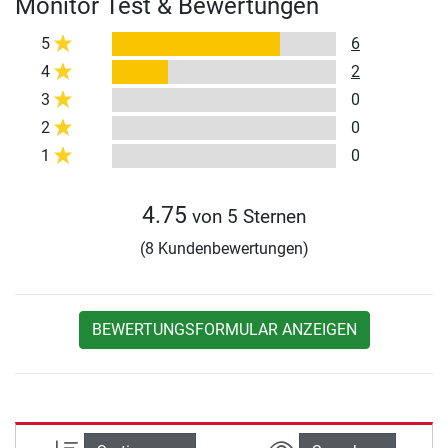
Monitor Test & Bewertungen
5
6
4
2
3
0
2
0
1
0
4.75
von 5 Sternen
(8 Kundenbewertungen)
BEWERTUNGSFORMULAR ANZEIGEN