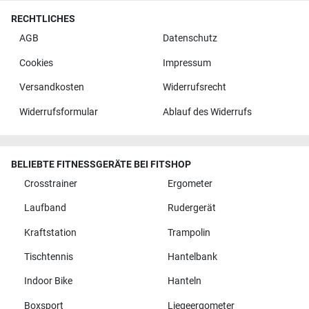
RECHTLICHES
AGB
Datenschutz
Cookies
Impressum
Versandkosten
Widerrufsrecht
Widerrufsformular
Ablauf des Widerrufs
BELIEBTE FITNESSGERÄTE BEI FITSHOP
Crosstrainer
Ergometer
Laufband
Rudergerät
Kraftstation
Trampolin
Tischtennis
Hantelbank
Indoor Bike
Hanteln
Boxsport
Liegeergometer