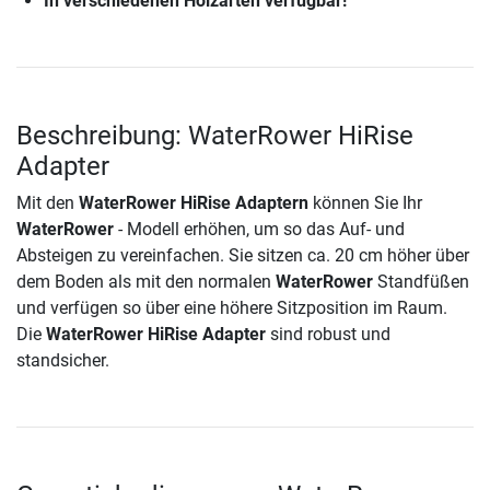
In verschiedenen Holzarten verfügbar!
Beschreibung: WaterRower HiRise
Adapter
Mit den
WaterRower HiRise Adaptern
können Sie Ihr
WaterRower
- Modell erhöhen, um so das Auf- und
Absteigen zu vereinfachen. Sie sitzen ca. 20 cm höher über
dem Boden als mit den normalen
WaterRower
Standfüßen
und verfügen so über eine höhere Sitzposition im Raum.
Die
WaterRower HiRise Adapter
sind robust und
standsicher.