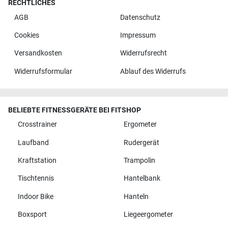
RECHTLICHES
AGB
Datenschutz
Cookies
Impressum
Versandkosten
Widerrufsrecht
Widerrufsformular
Ablauf des Widerrufs
BELIEBTE FITNESSGERÄTE BEI FITSHOP
Crosstrainer
Ergometer
Laufband
Rudergerät
Kraftstation
Trampolin
Tischtennis
Hantelbank
Indoor Bike
Hanteln
Boxsport
Liegeergometer