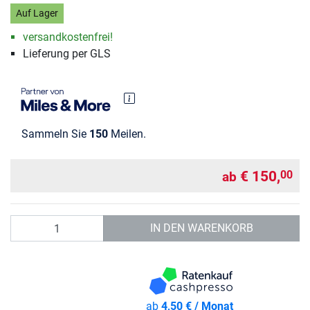
Auf Lager
versandkostenfrei!
Lieferung per GLS
Sammeln Sie
150
Meilen.
€ 150,
00
ab
Anzahl
IN DEN WARENKORB
ab
4,50 € / Monat