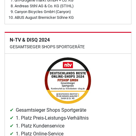
dm-drogerie markt GmbH + Co. KG
Andreas Stihl AG & Co. KG (STIHL)
Canyon Bicycles GmbH (Canyon)
ABUS August Bremicker Söhne KG
N-TV & DISQ 2024
GESAMTSIEGER SHOPS SPORTGERÄTE
Gesamtsieger Shops Sportgeräte
1. Platz Preis-Leistungs-Verhältnis
1. Platz Kundenservice
1. Platz Online-Service