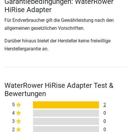
Garantiebedingungen: WaterRower
HiRise Adapter
Für Endverbraucher gilt die Gewährleistung nach den
allgemeinen gesetzlichen Vorschriften.
Darüber hinaus bietet der Hersteller keine freiwillige
Herstellergarantie an.
WaterRower HiRise Adapter Test &
Bewertungen
5
2
4
0
3
0
2
0