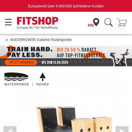
Europaweit über 4.000.000 zufriedene Kunden
69x
WATERROWER Zubehör Rudergeräte