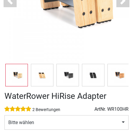
Previous
Next
WaterRower HiRise Adapter
ArtNr.
WR100HR
2 Bewertungen
Bitte wählen