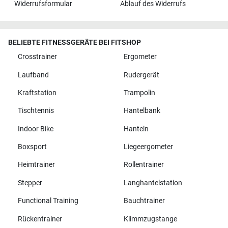
Widerrufsformular
Ablauf des Widerrufs
BELIEBTE FITNESSGERÄTE BEI FITSHOP
Crosstrainer
Ergometer
Laufband
Rudergerät
Kraftstation
Trampolin
Tischtennis
Hantelbank
Indoor Bike
Hanteln
Boxsport
Liegeergometer
Heimtrainer
Rollentrainer
Stepper
Langhantelstation
Functional Training
Bauchtrainer
Rückentrainer
Klimmzugstange