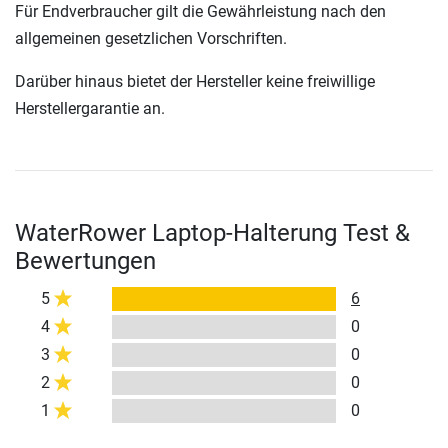
Für Endverbraucher gilt die Gewährleistung nach den
allgemeinen gesetzlichen Vorschriften.
Darüber hinaus bietet der Hersteller keine freiwillige
Herstellergarantie an.
WaterRower Laptop-Halterung Test &
Bewertungen
5
6
4
0
3
0
2
0
1
0