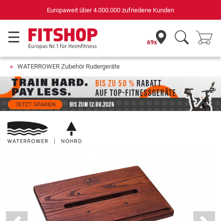
Deutschlands bester Online-Shop
für Sportgeräte (n-tv+DISQ 2016-2024)
69x
WATERROWER Zubehör Rudergeräte