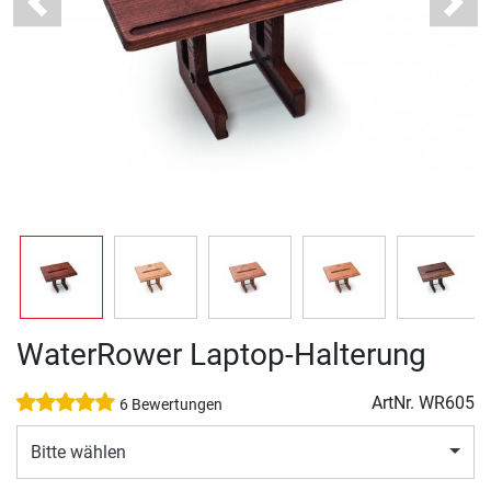
Previous
Next
WaterRower Laptop-Halterung
ArtNr.
WR605
6 Bewertungen
Bitte wählen