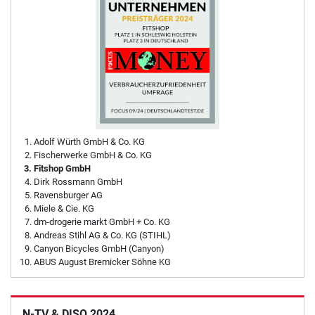
Adolf Würth GmbH & Co. KG
Fischerwerke GmbH & Co. KG
Fitshop GmbH
Dirk Rossmann GmbH
Ravensburger AG
Miele & Cie. KG
dm-drogerie markt GmbH + Co. KG
Andreas Stihl AG & Co. KG (STIHL)
Canyon Bicycles GmbH (Canyon)
ABUS August Bremicker Söhne KG
N-TV & DISQ 2024