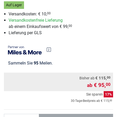
Auf Lager
Versandkosten: € 10,
00
Versandkostenfreie Lieferung
ab einem Einkaufswert von € 99,
00
Lieferung per GLS
Sammeln Sie
95
Meilen.
00
€ 115,
Bisher ab
€ 95,
00
ab
Sie sparen
17%
00
30-Tage-Bestpreis ab
€ 115,
Anzahl