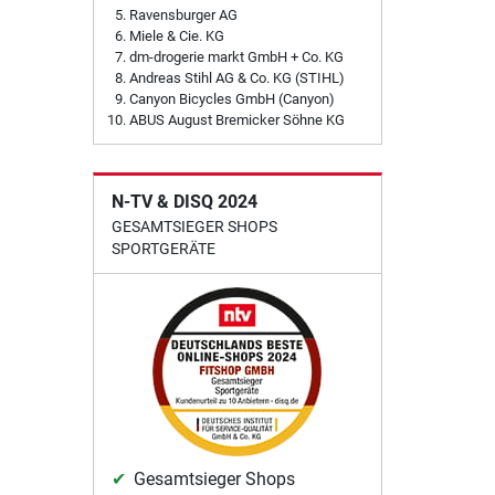
Ravensburger AG
Miele & Cie. KG
dm-drogerie markt GmbH + Co. KG
Andreas Stihl AG & Co. KG (STIHL)
Canyon Bicycles GmbH (Canyon)
ABUS August Bremicker Söhne KG
N-TV & DISQ 2024
GESAMTSIEGER SHOPS
SPORTGERÄTE
Gesamtsieger Shops