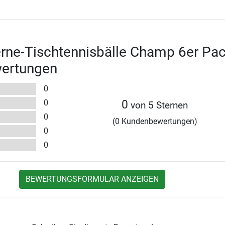
rne-Tischtennisbälle Champ 6er Pa
wertungen
0
0
0
von 5 Sternen
0
(0 Kundenbewertungen)
0
0
BEWERTUNGSFORMULAR ANZEIGEN