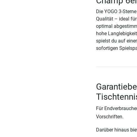
Champ 6er
Die YOGO 3-Sterne 
Qualität – ideal fü
optimal abgestimmt
hohe Langlebigkeit
spielst du auf eine
sofortigen Spielsp
Garantiebe
Tischtenni
Für Endverbraucher
Vorschriften.
Darüber hinaus biete