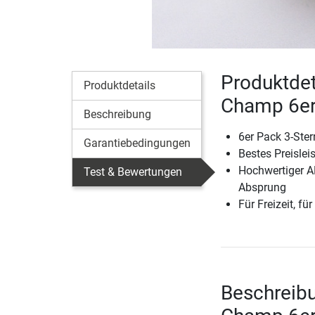
Produktdet
Produktdetails
Champ 6er
Beschreibung
6er Pack 3-Ster
Garantiebedingungen
Bestes Preislei
Hochwertiger A
Test & Bewertungen
Absprung
Für Freizeit, fü
Beschreibu