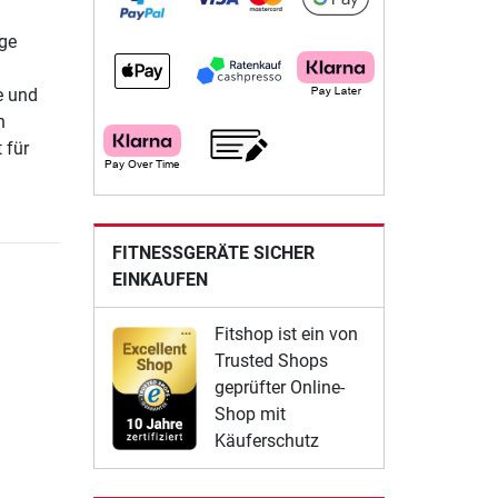
ige
e und
n
 für
FITNESSGERÄTE SICHER
EINKAUFEN
Fitshop ist ein von
Trusted Shops
geprüfter Online-
Shop mit
Käuferschutz