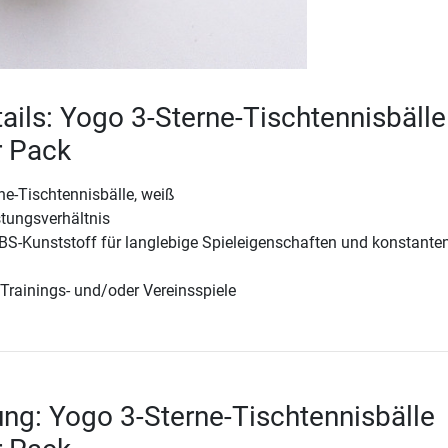
ails: Yogo 3-Sterne-Tischtennisbälle
 Pack
ne-Tischtennisbälle, weiß
stungsverhältnis
BS-Kunststoff für langlebige Spieleigenschaften und konstante
r Trainings- und/oder Vereinsspiele
ng: Yogo 3-Sterne-Tischtennisbälle