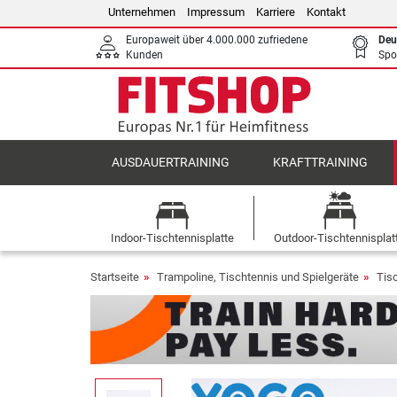
Unternehmen
Impressum
Karriere
Kontakt
Europaweit über 4.000.000 zufriedene
Deu
Kunden
Spo
AUSDAUERTRAINING
KRAFTTRAINING
Indoor-Tischtennisplatte
Outdoor-Tischtennisplat
Startseite
Trampoline, Tischtennis und Spielgeräte
Tis