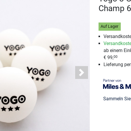
Champ 6
Auf Lager
Versandkoste
Versandkoste
ab einem Ein
€ 99,
00
Lieferung pe
Next
Sammeln Si