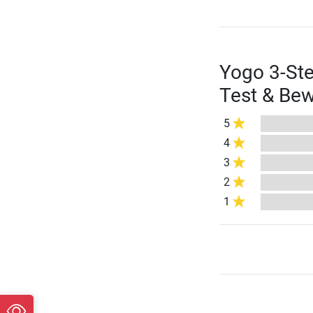
Yogo 3-Ste
Test & Be
5
4
3
2
1