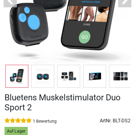
Previous
Next
Bluetens Muskelstimulator Duo
Sport 2
ArtNr.
BLT-DS2
1 Bewertung
Auf Lager