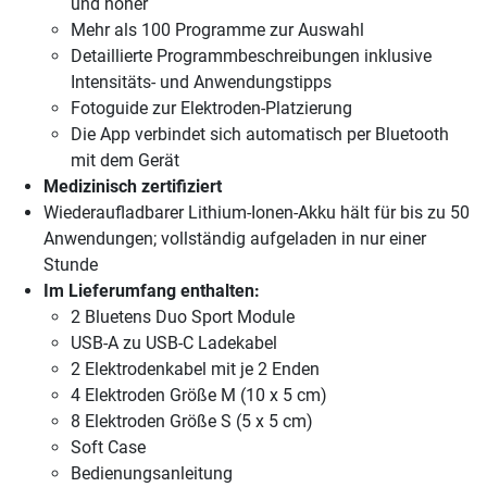
und höher
Mehr als 100 Programme zur Auswahl
Detaillierte Programmbeschreibungen inklusive
Intensitäts- und Anwendungstipps
Fotoguide zur Elektroden-Platzierung
Die App verbindet sich automatisch per Bluetooth
mit dem Gerät
Medizinisch zertifiziert
Wiederaufladbarer Lithium-Ionen-Akku hält für bis zu 50
Anwendungen; vollständig aufgeladen in nur einer
Stunde
Im Lieferumfang enthalten:
2 Bluetens Duo Sport Module
USB-A zu USB-C Ladekabel
2 Elektrodenkabel mit je 2 Enden
4 Elektroden Größe M (10 x 5 cm)
8 Elektroden Größe S (5 x 5 cm)
Soft Case
Bedienungsanleitung