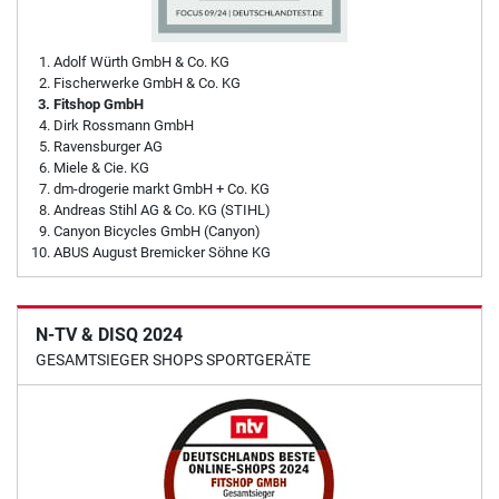
Adolf Würth GmbH & Co. KG
Fischerwerke GmbH & Co. KG
Fitshop GmbH
Dirk Rossmann GmbH
Ravensburger AG
Miele & Cie. KG
dm-drogerie markt GmbH + Co. KG
Andreas Stihl AG & Co. KG (STIHL)
Canyon Bicycles GmbH (Canyon)
ABUS August Bremicker Söhne KG
N-TV & DISQ 2024
GESAMTSIEGER SHOPS SPORTGERÄTE