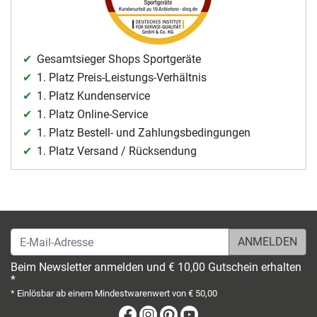
Gesamtsieger Shops Sportgeräte
1. Platz Preis-Leistungs-Verhältnis
1. Platz Kundenservice
1. Platz Online-Service
1. Platz Bestell- und Zahlungsbedingungen
1. Platz Versand / Rücksendung
E-Mail-Adresse
Beim Newsletter anmelden und € 10,00 Gutschein erhalten
*
* Einlösbar ab einem Mindestwarenwert von € 50,00
Facebook
Instagram
Pinterest
Youtube