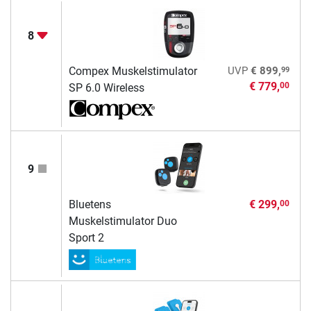
8
99
Compex Muskelstimulator
UVP
€ 899,
€ 779,
00
SP 6.0 Wireless
9
Bluetens
€ 299,
00
Muskelstimulator Duo
Sport 2