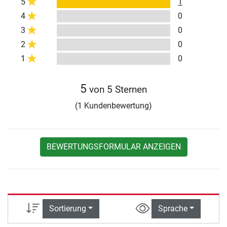
5
1
4
0
3
0
2
0
1
0
5
von 5 Sternen
(1 Kundenbewertung)
BEWERTUNGSFORMULAR ANZEIGEN
Sortierung
Sprache