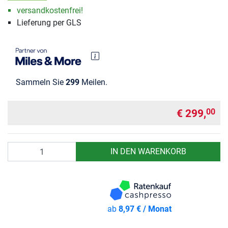
versandkostenfrei!
Lieferung per GLS
Sammeln Sie
299
Meilen.
€ 299,
00
Anzahl
IN DEN WARENKORB
ab
8,97 € / Monat