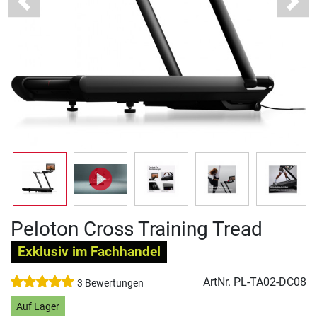
Previous
Next
Peloton Cross Training Tread
Exklusiv im Fachhandel
ArtNr.
PL-TA02-DC08
3 Bewertungen
Auf Lager