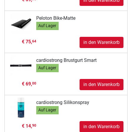
in den Warenkorb
Peloton Bike-Matte
Auf Lager
€ 75,
64
in den Warenkorb
cardiostrong Brustgurt Smart
Auf Lager
€ 69,
00
in den Warenkorb
cardiostrong Silikonspray
Auf Lager
€ 14,
90
in den Warenkorb