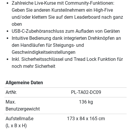
Zahlreiche Live-Kurse mit Community-Funktionen:
Geben Sie anderen Kursteilnehmern ein High-Five
und/oder klettern Sie auf dem Leaderboard nach ganz
oben
USB-C-Zubehöranschluss zum Aufladen von Geräten
Intuitive Bedienung dank integrierten Drehknöpfen an
den Handläufen für Steigungs- und
Geschwindigkeitseinstellungen
Inkl. Sicherheitsschlüssel und Tread Lock Funktion für
noch mehr Sicherheit
Allgemeine Daten
ArtNr.
PL-TA02-DC09
Max.
136 kg
Benutzergewicht
Aufstellmaße
173 x 84 x 165 cm
(L x B x H)