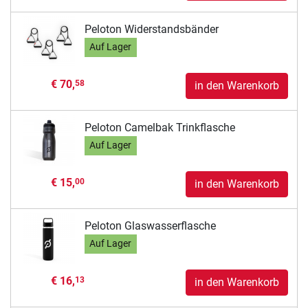
Peloton Widerstandsbänder
Auf Lager
€ 70,
58
in den Warenkorb
Peloton Camelbak Trinkflasche
Auf Lager
€ 15,
00
in den Warenkorb
Peloton Glaswasserflasche
Auf Lager
€ 16,
13
in den Warenkorb