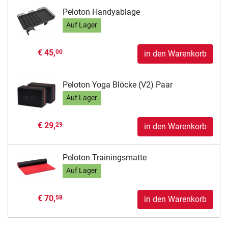
Peloton Handyablage
Auf Lager
€ 45,
00
in den Warenkorb
Peloton Yoga Blöcke (V2) Paar
Auf Lager
€ 29,
29
in den Warenkorb
Peloton Trainingsmatte
Auf Lager
€ 70,
58
in den Warenkorb