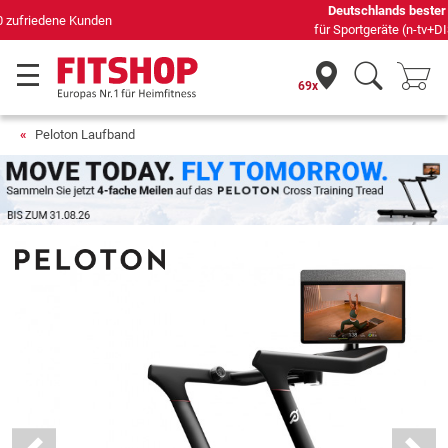
Deutschlands bester Online-Shop
für Sportgeräte (n-tv+DISQ 2016-2024)
69x
Peloton Laufband