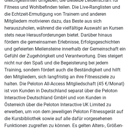
Gleichgesinnten umgeben, die dieselbe Leidenschaft für
Fitness und Wohlbefinden teilen. Die Live-Ranglisten und
die Echtzeit-Ermutigung von Trainern und anderen
Mitgliedern motivieren dazu, das Beste aus sich
herauszuholen, während die vielfältige Auswahl an Kursen
stets neue Herausforderungen bietet. Darüber hinaus
fördern die gemeinsamen Erlebnisse, Erfolgsgeschichten
und gefeierten Meilensteine innerhalb der Gemeinschaft ein
Gefühl der Zugehörigkeit und Verantwortung. Dies steigert
nicht nur den Spaß und die Begeisterung bei jedem
Training, sondern fördert auch die Beständigkeit und hilft
den Mitgliedern, sich langfristig an ihre Fitnessziele zu
halten. Die Peloton All-Access Mitgliedschaft (45 €/Monat)
ist von Kunden in Deutschland separat über die Peloton
Interactive Deutschland GmbH und von Kunden in
Österreich über die Peloton Interactive UK Limited zu
erwerben, um von dem jeweiligen Peloton Fitnessgerät auf
die Kursbibliothek sowie auf alle dafür vorgesehenen
Funktionen zugreifen zu können. Es gelten Alters-, Größen-