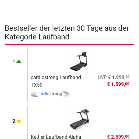
Bestseller der letzten 30 Tage aus der
Kategorie Laufband
1
00
cardiostrong Laufband
UVP
€ 1.999,
€ 1.599,
00
TX50
2
Kettler Laufband Alpha
€ 2.699,
00