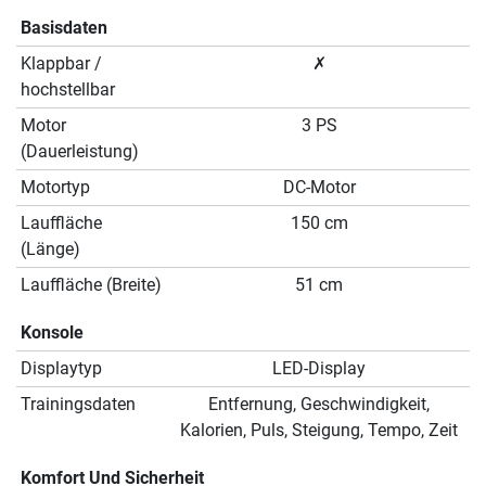
Basisdaten
Klappbar /
✗
hochstellbar
Motor
3 PS
(Dauerleistung)
Motortyp
DC-Motor
Lauffläche
150 cm
(Länge)
Lauffläche (Breite)
51 cm
Konsole
Displaytyp
LED-Display
Trainingsdaten
Entfernung, Geschwindigkeit,
Kalorien, Puls, Steigung, Tempo, Zeit
Komfort Und Sicherheit