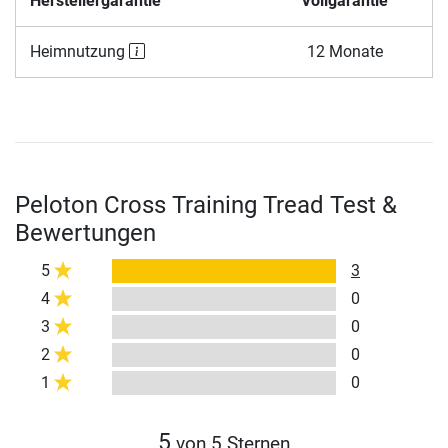
Herstellergarantie
Vollgarantie
Heimnutzung
12 Monate
Peloton Cross Training Tread Test &
Bewertungen
5
3
4
0
3
0
2
0
1
0
5
von 5 Sternen