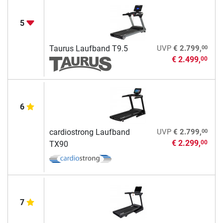
5
00
Taurus Laufband T9.5
UVP
€ 2.799,
€ 2.499,
00
6
00
cardiostrong Laufband
UVP
€ 2.799,
€ 2.299,
00
TX90
7