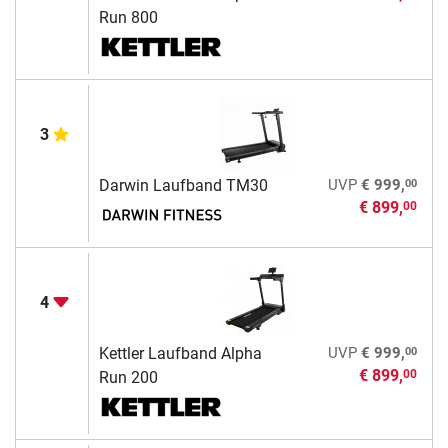
Run 800
3
00
Darwin Laufband TM30
UVP
€ 999,
€ 899,
00
4
00
Kettler Laufband Alpha
UVP
€ 999,
€ 899,
00
Run 200