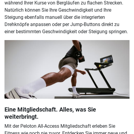
während Ihrer Kurse von Bergläufen zu flachen Strecken.
Natürlich können Sie Ihre Geschwindigkeit und Ihre
Steigung ebenfalls manuell über die integrierten
Drehknöpfe anpassen oder per Jump-Buttons direkt zu
einer bestimmten Geschwindigkeit oder Steigung springen.
Eine Mitgliedschaft. Alles, was Sie
weiterbringt.
Mit der Peloton All-Access Mitgliedschaft erleben Sie
Fitness wie noch nie zuvor. Entdecken Sie immer neue und