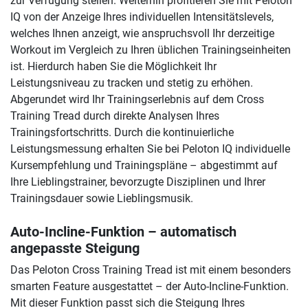
zur Verfügung stellen. Weiterhin profitieren Sie mit Peloton
IQ von der Anzeige Ihres individuellen Intensitätslevels,
welches Ihnen anzeigt, wie anspruchsvoll Ihr derzeitige
Workout im Vergleich zu Ihren üblichen Trainingseinheiten
ist. Hierdurch haben Sie die Möglichkeit Ihr
Leistungsniveau zu tracken und stetig zu erhöhen.
Abgerundet wird Ihr Trainingserlebnis auf dem Cross
Training Tread durch direkte Analysen Ihres
Trainingsfortschritts. Durch die kontinuierliche
Leistungsmessung erhalten Sie bei Peloton IQ individuelle
Kursempfehlung und Trainingspläne – abgestimmt auf
Ihre Lieblingstrainer, bevorzugte Disziplinen und Ihrer
Trainingsdauer sowie Lieblingsmusik.
Auto-Incline-Funktion – automatisch
angepasste Steigung
Das Peloton Cross Training Tread ist mit einem besonders
smarten Feature ausgestattet – der Auto-Incline-Funktion.
Mit dieser Funktion passt sich die Steigung Ihres