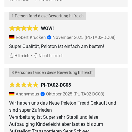
1 Person fand diese Bewertung hilfreich
WOW!
Robert Krücken
November 2025
(PL-TA02-DC08)
Super Qualität, Peloton ist einfach am besten!
•
Hilfreich
Nicht hilfreich
8 Personen fanden diese Bewertung hilfreich
Pl-TA02-DC08
Anonymous
Oktober 2025
(PL-TA02-DC08)
Wir haben uns das Neue Peleton Tread Gekauft und
sind super Zufrieden
Verarbeitung ist Super sehr Stabil und leise
Aufbau ging Kinderleicht aber last es bis zum
Aufstellort Transportieren Sehr Schwer