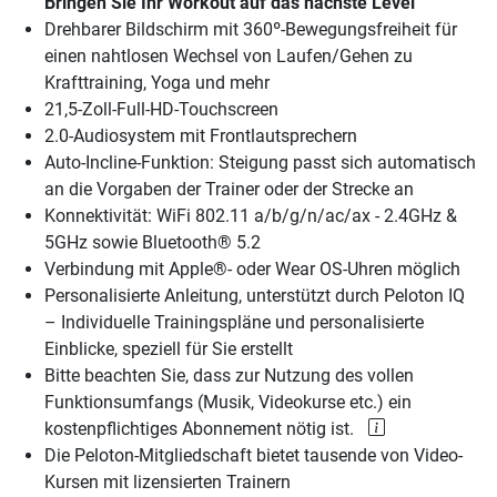
Bringen Sie Ihr Workout auf das nächste Level
Drehbarer Bildschirm mit 360º-Bewegungsfreiheit für
einen nahtlosen Wechsel von Laufen/Gehen zu
Krafttraining, Yoga und mehr
21,5-Zoll-Full-HD-Touchscreen
2.0-Audiosystem mit Frontlautsprechern
Auto-Incline-Funktion: Steigung passt sich automatisch
an die Vorgaben der Trainer oder der Strecke an
Konnektivität: WiFi 802.11 a/b/g/n/ac/ax - 2.4GHz &
5GHz sowie Bluetooth® 5.2
Verbindung mit Apple®- oder Wear OS-Uhren möglich
Personalisierte Anleitung, unterstützt durch Peloton IQ
– Individuelle Trainingspläne und personalisierte
Einblicke, speziell für Sie erstellt
Bitte beachten Sie, dass zur Nutzung des vollen
Funktionsumfangs (Musik, Videokurse etc.) ein
kostenpflichtiges Abonnement nötig ist.
Die Peloton-Mitgliedschaft bietet tausende von Video-
Kursen mit lizensierten Trainern