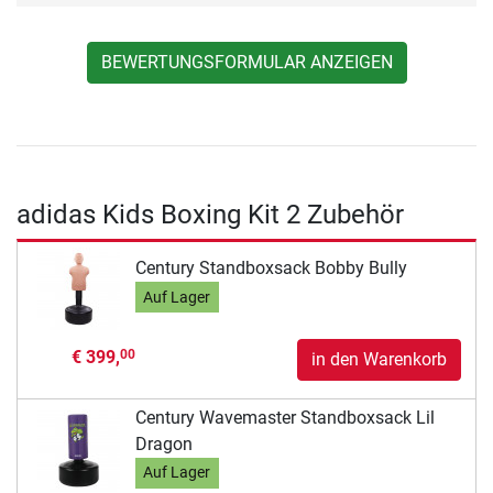
BEWERTUNGSFORMULAR ANZEIGEN
adidas Kids Boxing Kit 2 Zubehör
Century Standboxsack Bobby Bully
Auf Lager
€ 399,
00
in den Warenkorb
Century Wavemaster Standboxsack Lil
Dragon
Auf Lager