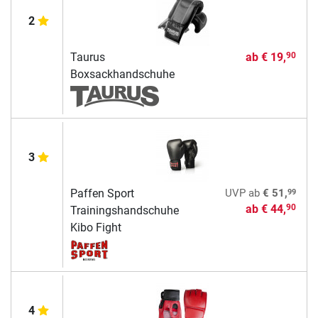
2
Taurus
ab
€ 19,
90
Boxsackhandschuhe
3
99
Paffen Sport
UVP
ab
€ 51,
ab
€ 44,
90
Trainingshandschuhe
Kibo Fight
4