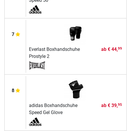
Speed 50
7
Everlast Boxhandschuhe
ab
€ 44,
99
Prostyle 2
8
adidas Boxhandschuhe
ab
€ 39,
95
Speed Gel Glove