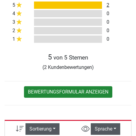
5
2
4
0
3
0
2
0
1
0
5
von 5 Sternen
(2 Kundenbewertungen)
BEWERTUNGSFORMULAR ANZEIGEN
Sortierung
Sprache