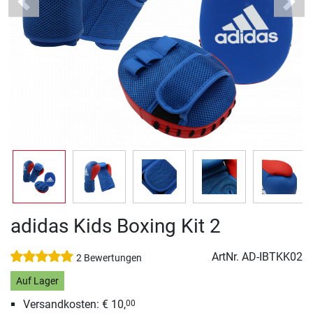
Previous
Next
adidas Kids Boxing Kit 2
ArtNr.
AD-IBTKK02
2 Bewertungen
Auf Lager
Versandkosten: € 10,
00