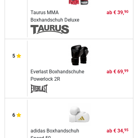
Taurus MMA
ab
€ 39,
90
Boxhandschuh Deluxe
5
Everlast Boxhandschuhe
ab
€ 69,
99
Powerlock 2R
6
adidas Boxhandschuh
ab
€ 34,
95