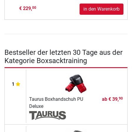
€ 229,
00
in den Warenkorb
Bestseller der letzten 30 Tage aus der
Kategorie Boxsacktraining
1
Taurus Boxhandschuh PU
ab
€ 39,
90
Deluxe