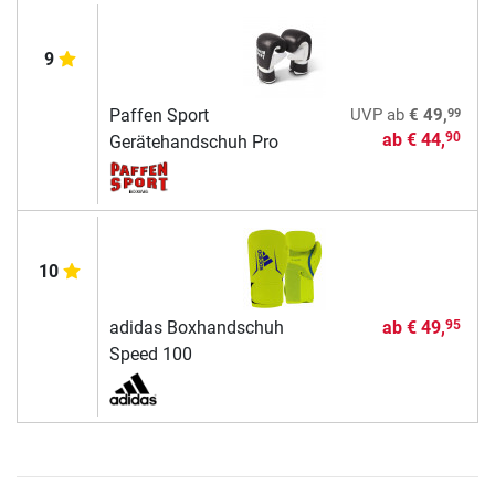
9
99
Paffen Sport
UVP
ab
€ 49,
ab
€ 44,
90
Gerätehandschuh Pro
10
adidas Boxhandschuh
ab
€ 49,
95
Speed 100