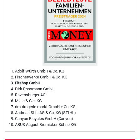
Adolf Würth GmbH & Co. KG
Fischerwerke GmbH & Co. KG
Fitshop GmbH
Dirk Rossmann GmbH
Ravensburger AG
Miele & Cie. KG
dm-drogerie markt GmbH + Co. KG
Andreas Stihl AG & Co. KG (STIHL)
Canyon Bicycles GmbH (Canyon)
ABUS August Bremicker Söhne KG