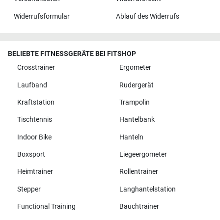
Widerrufsformular
Ablauf des Widerrufs
BELIEBTE FITNESSGERÄTE BEI FITSHOP
Crosstrainer
Ergometer
Laufband
Rudergerät
Kraftstation
Trampolin
Tischtennis
Hantelbank
Indoor Bike
Hanteln
Boxsport
Liegeergometer
Heimtrainer
Rollentrainer
Stepper
Langhantelstation
Functional Training
Bauchtrainer