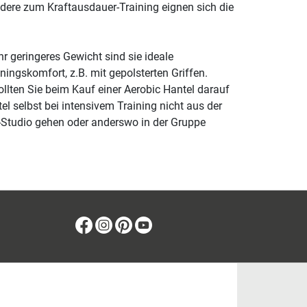
dere zum Kraftausdauer-Training eignen sich die
r geringeres Gewicht sind sie ideale
ningskomfort, z.B. mit gepolsterten Griffen.
lten Sie beim Kauf einer Aerobic Hantel darauf
el selbst bei intensivem Training nicht aus der
s-Studio gehen oder anderswo in der Gruppe
Facebook
Instagram
Pinterest
Youtube