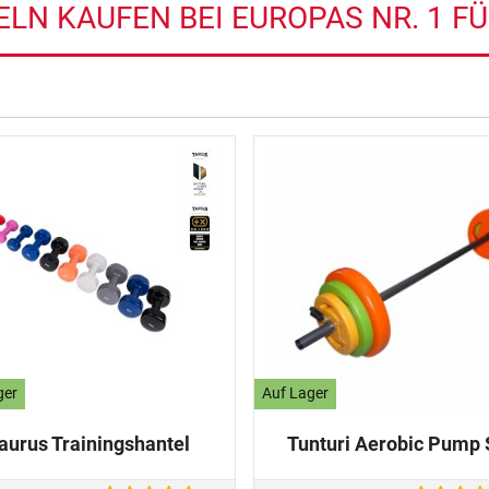
LN KAUFEN BEI EUROPAS NR. 1 F
ger
Auf Lager
aurus Trainingshantel
Tunturi Aerobic Pump 