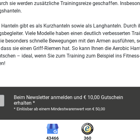
rch sie werden zusätzliche Trainingsreize geschaffen. Insbeson
gshanteln.
 Hanteln gibt es als Kurzhanteln sowie als Langhanteln. Durch ih
gsbegleiter. Viele Modelle haben einen deutlich verbesserten Trai
e besonders schnelle Bewegungen mit den Armen ausführen, sol
 dass sie einen Griff-Riemen hat. So kann Ihnen die Aerobic Hant
tschen – ideal, wenn Sie zum Training zum Beispiel ins Fitnes
en!
Beim Newsletter anmelden und € 10,00 Gutschein
erhalten *
* Einlösbar ab einem Mindestwarenwert von € 50,00
43466
360