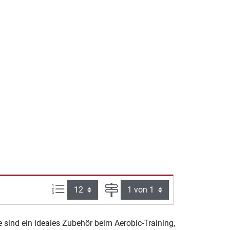
Artikel pro Seite:
Seite
e sind ein ideales Zubehör beim Aerobic-Training,