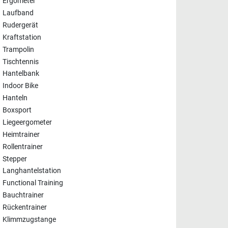
Ergometer
Laufband
Rudergerät
Kraftstation
Trampolin
Tischtennis
Hantelbank
Indoor Bike
Hanteln
Boxsport
Liegeergometer
Heimtrainer
Rollentrainer
Stepper
Langhantelstation
Functional Training
Bauchtrainer
Rückentrainer
Klimmzugstange