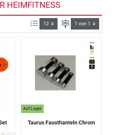
ÜR HEIMFITNESS
Artikel pro Seite:
Seite
Auf Lager
Set
Taurus Fausthanteln Chrom