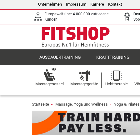
Unternehmen
Impressum
Karriere
Kontakt
Europaweit über 4.000.000 zufriedene
Deu
Kunden
Spo
AUSDAUERTRAINING
KRAFTTRAINING
Massagesessel
Massagegeräte
Lichttherapie
Vib
Startseite
Massage, Yoga und Wellness
Yoga & Pilates