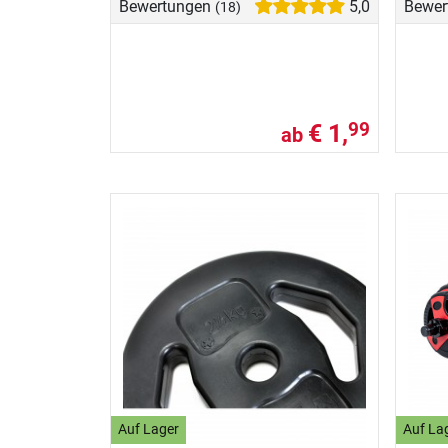
Bewertungen
5,0
Bewer
(18)
€ 1,
99
ab
Auf Lager
Auf La