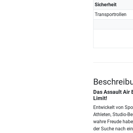
Sicherheit
Transportrollen
Beschreibu
Das
Assault Air 
Limit!
Entwickelt von Spo
Athleten, Studio-Be
wahre Freude haben
der Suche nach ei