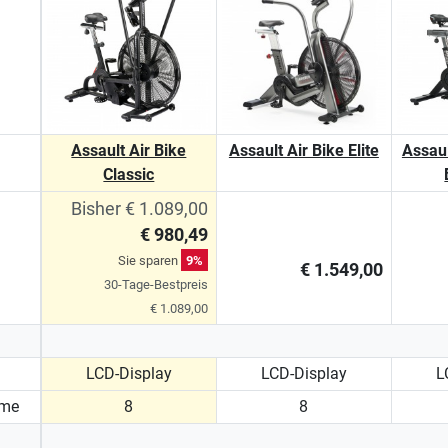
Assault Air Bike
Assault Air Bike Elite
Assaul
Classic
Bisher € 1.089,00
€ 980,49
Sie sparen
9%
€ 1.549,00
30-Tage-Bestpreis
€ 1.089,00
LCD-Display
LCD-Display
L
mme
8
8