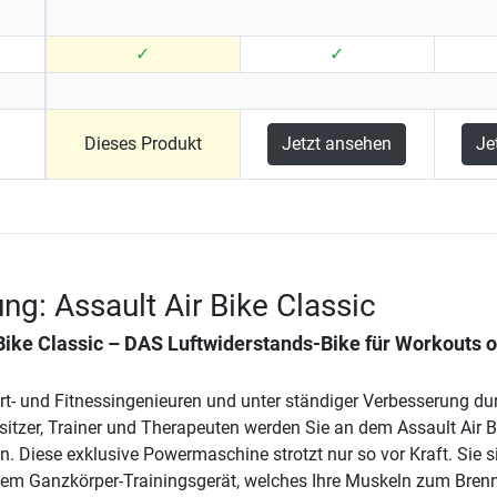
✓
✓
Dieses Produkt
Jetzt ansehen
Je
ng: Assault Air Bike Classic
Bike Classic
– DAS Luftwiderstands-Bike für Workouts 
rt- und Fitnessingenieuren und unter ständiger Verbesserung du
sitzer, Trainer und Therapeuten werden Sie an dem Assault Air B
. Diese exklusive Powermaschine strotzt nur so vor Kraft. Sie s
nem Ganzkörper-Trainingsgerät, welches Ihre Muskeln zum Bren