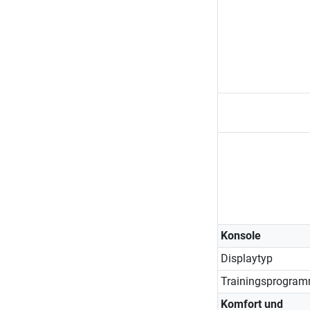
Konsole
Displaytyp
Trainingsprogra
Komfort und