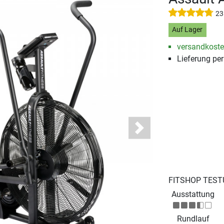
23
Auf Lager
versandkosten
Lieferung pe
Next
FITSHOP TEST
Ausstattung
Rundlauf