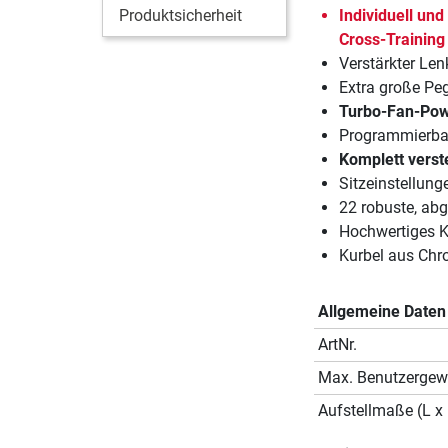
Produktsicherheit
Individuell und
Cross-Training
Verstärkter Len
Extra große Pegs
Turbo-Fan-Pow
Programmierba
Komplett verste
Sitzeinstellung
22 robuste, ab
Hochwertiges K
Kurbel aus Ch
Allgemeine Daten
ArtNr.
Max. Benutzergew
Aufstellmaße (L x 