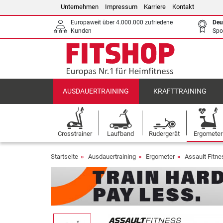
Unternehmen
Impressum
Karriere
Kontakt
Europaweit über 4.000.000 zufriedene
Deu
Kunden
Spo
AUSDAUERTRAINING
KRAFTTRAINING
Crosstrainer
Laufband
Rudergerät
Ergometer
Startseite
Ausdauertraining
Ergometer
Assault Fitn