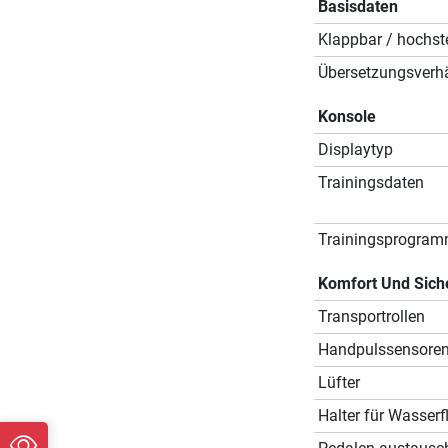
Basisdaten
Klappbar / hochste
Übersetzungsverhä
Konsole
Displaytyp
Trainingsdaten
Trainingsprogra
Komfort Und Sich
Transportrollen
Handpulssensore
Lüfter
Halter für Wasserf