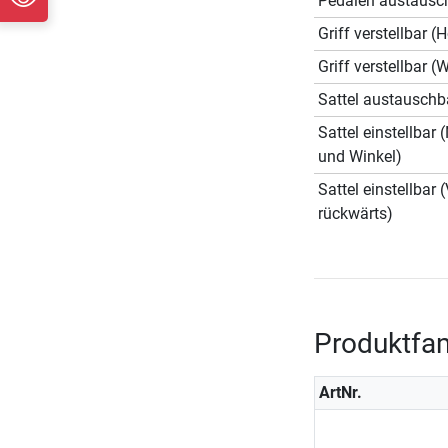
Pedalen austausc
Griff verstellbar (
Griff verstellbar (
Sattel austauschb
Sattel einstellbar
und Winkel)
Sattel einstellbar 
rückwärts)
Produktfam
ArtNr.