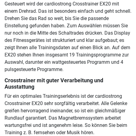
Gesteuert wird der cardiostrong Crosstrainer EX20 mit
einem Drehrad. Das ist besonders einfach und geht schnell.
Drehen Sie das Rad so weit, bis Sie die passende
Einstellung gefunden haben. Zum Auswählen müssen Sie
nur noch in die Mitte des Schaltrades drücken. Das Display
des Fitnessgerätes ist strukturiert und klar aufgebaut; es
zeigt Ihnen alle Trainingsdaten auf einen Blick an. Auf dem
EX20 stehen Ihnen insgesamt 19 Trainingsprogramme zur
Auswahl, darunter ein wattgesteuertes Programm und 4
pulsgesteuerte Programme.
Crosstrainer mit guter Verarbeitung und
Ausstattung
Für ein optimales Trainingserlebnis ist der cardiostrong
Crosstrainer EX20 sehr sorgfältig verarbeitet. Alle Gelenke
greifen hervorragend ineinander, so ist ein gleichmäßiger
Rundlauf garantiert. Das Magnetbremssystem arbeitet
wartungsfrei und ist angenehm leise. So können Sie beim
Training z. B. fernsehen oder Musik hören.