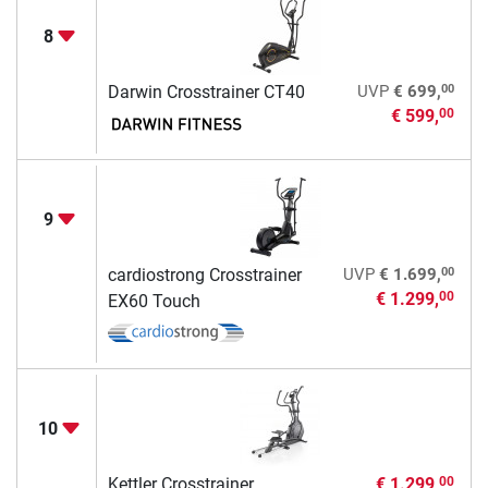
8
00
Darwin Crosstrainer CT40
UVP
€ 699,
€ 599,
00
9
00
cardiostrong Crosstrainer
UVP
€ 1.699,
€ 1.299,
00
EX60 Touch
10
Kettler Crosstrainer
€ 1.299,
00