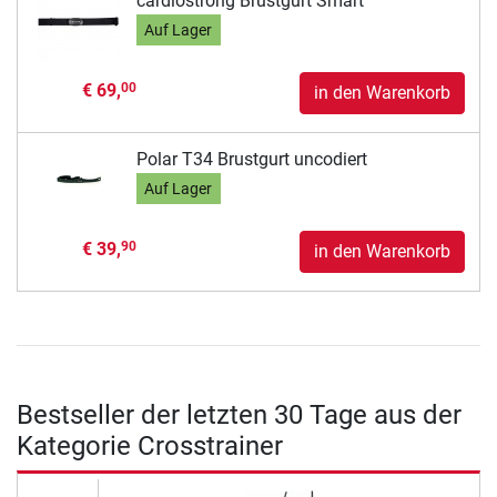
cardiostrong Brustgurt Smart
Auf Lager
€ 69,
00
in den Warenkorb
Polar T34 Brustgurt uncodiert
Auf Lager
€ 39,
90
in den Warenkorb
Bestseller der letzten 30 Tage aus der
Kategorie Crosstrainer