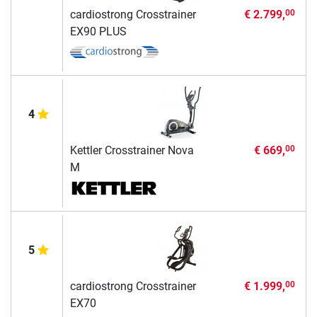
cardiostrong Crosstrainer
€ 2.799,
00
EX90 PLUS
4
Kettler Crosstrainer Nova
€ 669,
00
M
5
cardiostrong Crosstrainer
€ 1.999,
00
EX70