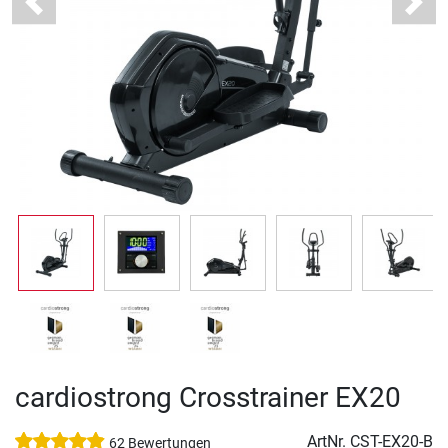
Previous
Next
cardiostrong Crosstrainer EX20
ArtNr.
CST-EX20-B
62 Bewertungen