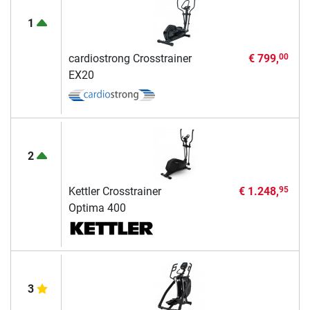
1
cardiostrong Crosstrainer
€ 799,
00
EX20
2
Kettler Crosstrainer
€ 1.248,
95
Optima 400
3