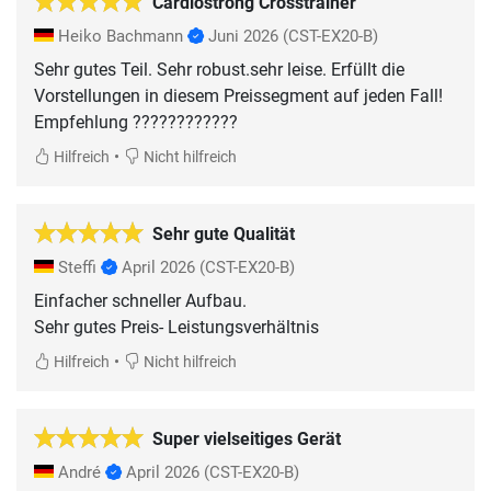
Cardiostrong Crosstrainer
Heiko Bachmann
Juni 2026
(CST-EX20-B)
Sehr gutes Teil. Sehr robust.sehr leise. Erfüllt die
Vorstellungen in diesem Preissegment auf jeden Fall!
Empfehlung ????????????
•
Hilfreich
Nicht hilfreich
Sehr gute Qualität
Steffi
April 2026
(CST-EX20-B)
Einfacher schneller Aufbau.
Sehr gutes Preis- Leistungsverhältnis
•
Hilfreich
Nicht hilfreich
Super vielseitiges Gerät
André
April 2026
(CST-EX20-B)