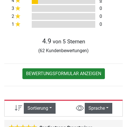
4
6
3
0
2
0
1
0
4.9
von 5 Sternen
(62 Kundenbewertungen)
BEWERTUNGSFORMULAR ANZEIGEN
Sortierung
Sprache