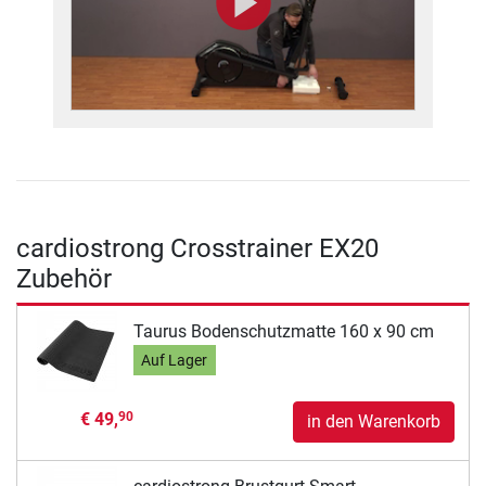
cardiostrong Crosstrainer EX20
Zubehör
Taurus Bodenschutzmatte 160 x 90 cm
Auf Lager
€ 49,
90
in den Warenkorb