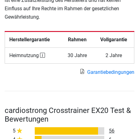
ist eine Zusatzleistung des Herstellers und hat keinen
Einfluss auf Ihre Rechte im Rahmen der gesetzlichen
Gewährleistung.
Herstellergarantie
Rahmen
Vollgarantie
Heimnutzung
30 Jahre
2 Jahre
Garantiebedingungen
cardiostrong Crosstrainer EX20 Test &
Bewertungen
5
56