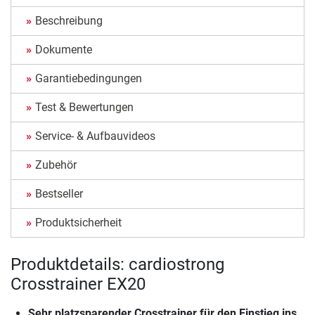
Beschreibung
Dokumente
Garantiebedingungen
Test & Bewertungen
Service- & Aufbauvideos
Zubehör
Bestseller
Produktsicherheit
Produktdetails: cardiostrong
Crosstrainer EX20
Sehr platzsparender Crosstrainer für den Einstieg ins