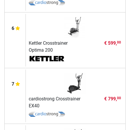
6
Kettler Crosstrainer
€ 599,
00
Optima 200
7
cardiostrong Crosstrainer
€ 799,
00
EX40