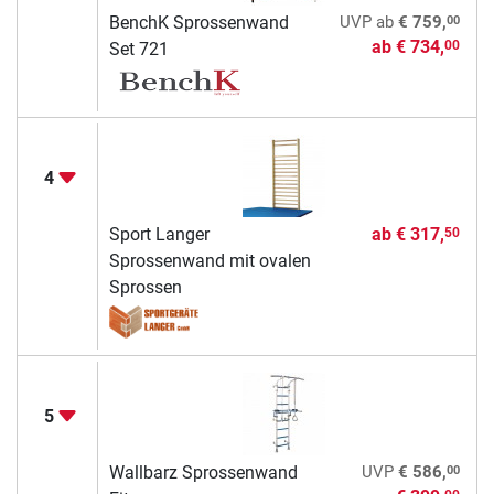
00
BenchK Sprossenwand
UVP
ab
€ 759,
ab
€ 734,
00
Set 721
4
Sport Langer
ab
€ 317,
50
Sprossenwand mit ovalen
Sprossen
5
00
Wallbarz Sprossenwand
UVP
€ 586,