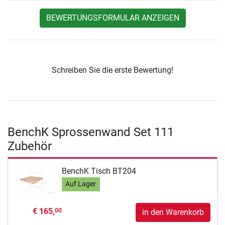
BEWERTUNGSFORMULAR ANZEIGEN
Schreiben Sie die erste Bewertung!
BenchK Sprossenwand Set 111
Zubehör
BenchK Tisch BT204
Auf Lager
€ 165,
00
in den Warenkorb