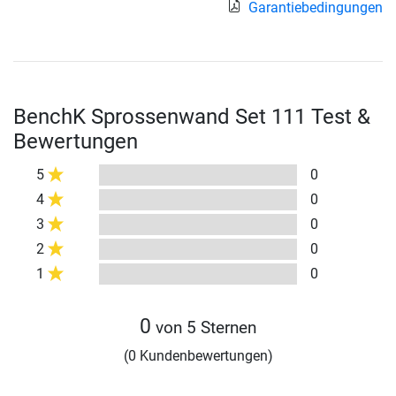
Garantiebedingungen
BenchK Sprossenwand Set 111 Test &
Bewertungen
5
0
4
0
3
0
2
0
1
0
0
von 5 Sternen
(0 Kundenbewertungen)