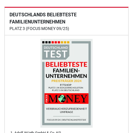
DEUTSCHLANDS BELIEBTESTE
FAMILIENUNTERNEHMEN
PLATZ 3 (FOCUS MONEY 09/25)
Adolf Würth GmbH & Co. KG