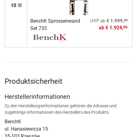
10
00
BenchK Sprossenwand
UVP
ab
€ 1.999,
ab
€ 1.924,
00
Set 733
Produktsicherheit
Herstellerinformationen
Zu den Herstellungsinformationen gehören die Adresse und
zugehörige Informationen des Herstellers des Produkts.
BenchK
ul. Hanasiewicza 15
35-103 Rzeszów