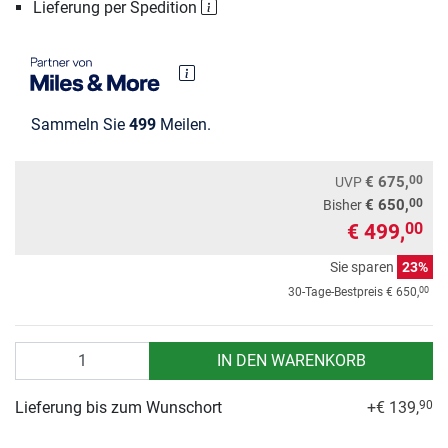
Lieferung per Spedition
Sammeln Sie
499
Meilen.
00
€ 675,
UVP
00
€ 650,
Bisher
€ 499,
00
Sie sparen
23%
00
30-Tage-Bestpreis
€ 650,
Anzahl
IN DEN WARENKORB
Lieferung bis zum Wunschort
+€ 139,
90