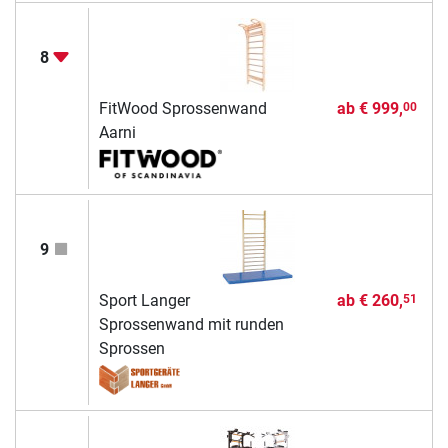
8
FitWood Sprossenwand
ab
€ 999,
00
Aarni
9
Sport Langer
ab
€ 260,
51
Sprossenwand mit runden
Sprossen