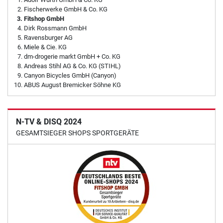
Fischerwerke GmbH & Co. KG
Fitshop GmbH
Dirk Rossmann GmbH
Ravensburger AG
Miele & Cie. KG
dm-drogerie markt GmbH + Co. KG
Andreas Stihl AG & Co. KG (STIHL)
Canyon Bicycles GmbH (Canyon)
ABUS August Bremicker Söhne KG
N-TV & DISQ 2024
GESAMTSIEGER SHOPS SPORTGERÄTE