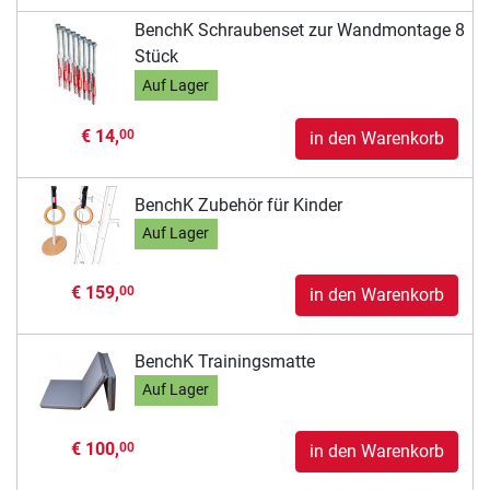
BenchK Schraubenset zur Wandmontage 8
Stück
Auf Lager
€ 14,
00
in den Warenkorb
BenchK Zubehör für Kinder
Auf Lager
€ 159,
00
in den Warenkorb
BenchK Trainingsmatte
Auf Lager
€ 100,
00
in den Warenkorb