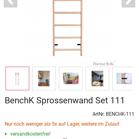
Previous
Next
BenchK Sprossenwand Set 111
ArtNr.
BENCHK-111
Nur noch weniger als 5x auf Lager, weitere im Zulauf.
versandkostenfrei!