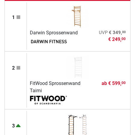
1
00
Darwin Sprossenwand
UVP
€ 349,
€ 249,
00
2
FitWood Sprossenwand
ab
€ 599,
00
Taimi
3