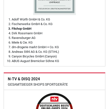
Adolf Würth GmbH & Co. KG
Fischerwerke GmbH & Co. KG
Fitshop GmbH
Dirk Rossmann GmbH
Ravensburger AG
Miele & Cie. KG
dm-drogerie markt GmbH + Co. KG
Andreas Stihl AG & Co. KG (STIHL)
Canyon Bicycles GmbH (Canyon)
ABUS August Bremicker Söhne KG
N-TV & DISQ 2024
GESAMTSIEGER SHOPS SPORTGERÄTE