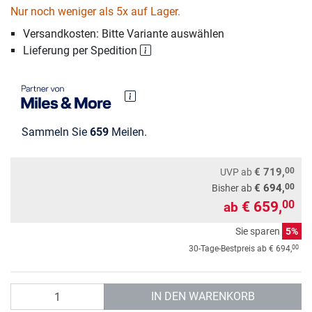
Nur noch weniger als 5x auf Lager.
Versandkosten: Bitte Variante auswählen
Lieferung per Spedition
Sammeln Sie
659
Meilen.
00
€ 719,
UVP
ab
00
€ 694,
Bisher ab
€ 659,
00
ab
Sie sparen
5%
00
30-Tage-Bestpreis ab
€ 694,
Anzahl
IN DEN WARENKORB