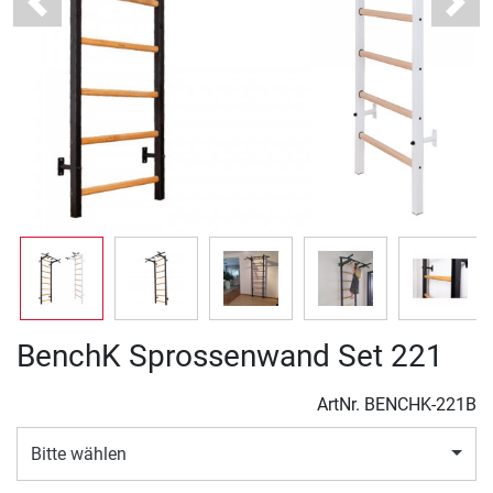
Previous
Next
BenchK Sprossenwand Set 221
ArtNr.
BENCHK-221B
Bitte wählen