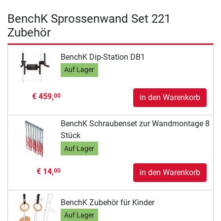
BenchK Sprossenwand Set 221
Zubehör
BenchK Dip-Station DB1
Auf Lager
€ 459,
00
in den Warenkorb
BenchK Schraubenset zur Wandmontage 8
Stück
Auf Lager
€ 14,
00
in den Warenkorb
BenchK Zubehör für Kinder
Auf Lager