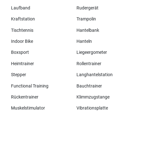
Laufband
Rudergerät
Kraftstation
Trampolin
Tischtennis
Hantelbank
Indoor Bike
Hanteln
Boxsport
Liegeergometer
Heimtrainer
Rollentrainer
Stepper
Langhantelstation
Functional Training
Bauchtrainer
Rückentrainer
Klimmzugstange
Muskelstimulator
Vibrationsplatte
Alle Marken