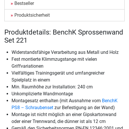
Bestseller
Produktsicherheit
Produktdetails: BenchK Sprossenwand
Set 221
Widerstandsfähige Verarbeitung aus Metall und Holz
Fest montierte Klimmzugstange mit vielen
Griffvariationen
Vielfältiges Trainingsgerät und umfangreicher
Spielplatz in einem
Min. Raumhöhe zur Installation: 240 cm
Unkomplizierte Wandmontage
Montagesatz enthalten (mit Ausnahme vom
BenchK
PS8 – Schraubenset
zur Befestigung an der Wand)
Montage ist nicht möglich an einer Gipskartonwand
oder einer Trennwand, die dünner ist als 12 cm
Gemäß den Sicherheitsnormen PN-EN 12346:2001 und