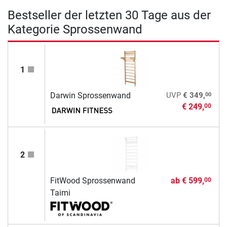
Bestseller der letzten 30 Tage aus der
Kategorie Sprossenwand
1
00
Darwin Sprossenwand
UVP
€ 349,
€ 249,
00
2
FitWood Sprossenwand
ab
€ 599,
00
Taimi