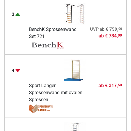
3
00
BenchK Sprossenwand
UVP
ab
€ 759,
ab
€ 734,
00
Set 721
4
Sport Langer
ab
€ 317,
50
Sprossenwand mit ovalen
Sprossen