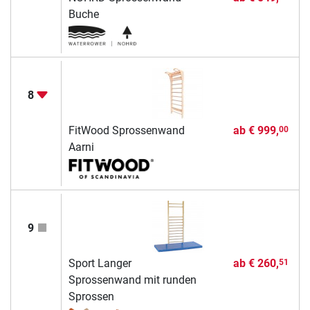
Buche
8
FitWood Sprossenwand
ab
€ 999,
00
Aarni
9
Sport Langer
ab
€ 260,
51
Sprossenwand mit runden
Sprossen