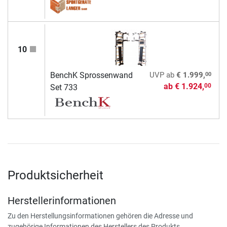
10
00
BenchK Sprossenwand
UVP
ab
€ 1.999,
ab
€ 1.924,
00
Set 733
Produktsicherheit
Herstellerinformationen
Zu den Herstellungsinformationen gehören die Adresse und
zugehörige Informationen des Herstellers des Produkts.