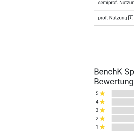
semiprof. Nutzu
prof. Nutzung
BenchK Sp
Bewertung
5
4
3
2
1