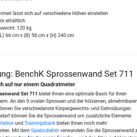
heit lässt sich auf verschiedene Höhen einstellen
r erhältlich
ewicht: 120 kg
(L) 66 cm x (B) 58 cm x (H) 240 cm
ung: BenchK Sprossenwand Set 711
ich auf nur einem Quadratmeter
senwand Set 711
bietet Ihnen eine optimale Basis für Ihren
heim. An den 9 ovalen Sprossen und der hölzernen, abnehmbare
nnen Sie verschiedenste Körpergewichts- und Dehnübungen
Bedarf können Sie die Sprossenwand um zusätzliche Elemente
Station
und
Trainingsbank
bieten Ihnen noch mehr
eiten. Mit dem
Spielzubehör
verwandeln Sie die Sprossenwand 