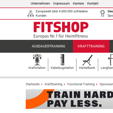
Unternehmen
Impressum
Karriere
Kontakt
Europaweit über 4.000.000 zufriedene
Deu
Kunden
Spo
AUSDAUERTRAINING
KRAFTTRAINING
Kraftstation
Kabelzugstation
Hantelbank
Langhant
Startseite
Krafttraining
Functional Training
Sprosse