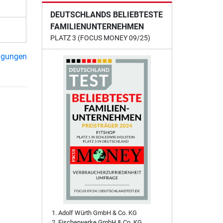
DEUTSCHLANDS BELIEBTESTE
FAMILIENUNTERNEHMEN
PLATZ 3 (FOCUS MONEY 09/25)
ngungen
Adolf Würth GmbH & Co. KG
Fischerwerke GmbH & Co. KG