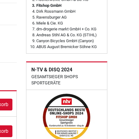
Fitshop GmbH
Dirk Rossmann GmbH
Ravensburger AG
Miele & Cie. KG
dm-drogerie markt GmbH + Co. KG
Andreas Stihl AG & Co. KG (STIHL)
Canyon Bicycles GmbH (Canyon)
ABUS August Bremicker Söhne KG
N-TV & DISQ 2024
GESAMTSIEGER SHOPS
SPORTGERÄTE
korb
korb