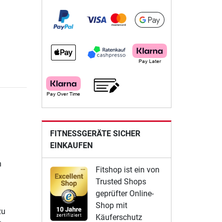
FITNESSGERÄTE SICHER
EINKAUFEN
n
Fitshop ist ein von
Trusted Shops
geprüfter Online-
Shop mit
zu
Käuferschutz