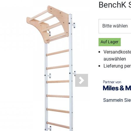
BenchK 
Bitte wählen
Auf Lager
Versandkosten
auswählen
Lieferung pe
Next
Sammeln Si