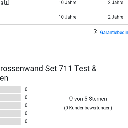
ng
10 Jahre
2 Jahre
10 Jahre
2 Jahre
Garantiebedi
rossenwand Set 711 Test &
en
0
0
0
von 5 Sternen
0
(0 Kundenbewertungen)
0
0