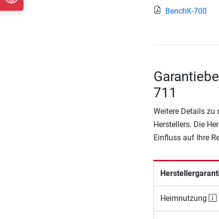
BenchK-700
Garantieb
711
Weitere Details zu
Herstellers. Die He
Einfluss auf Ihre 
Herstellergarant
Heimnutzung