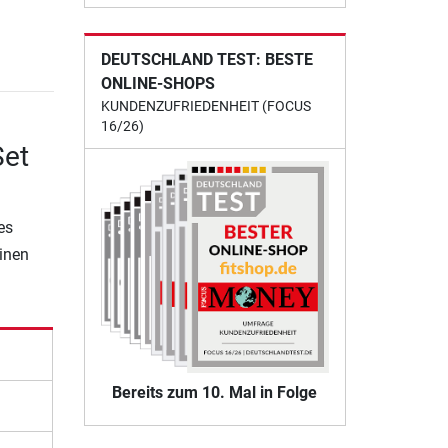
DEUTSCHLAND TEST: BESTE
ONLINE-SHOPS
KUNDENZUFRIEDENHEIT (FOCUS
16/26)
Set
es
einen
e
Bereits zum 10. Mal in Folge