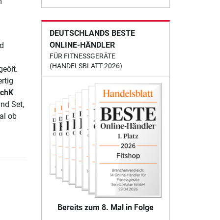
m
DEUTSCHLANDS BESTE
ONLINE-HÄNDLER
nd
FÜR FITNESSGERÄTE
(HANDELSBLATT 2026)
eölt.
rtig
chK
nd Set,
al ob
Bereits zum 8. Mal in Folge