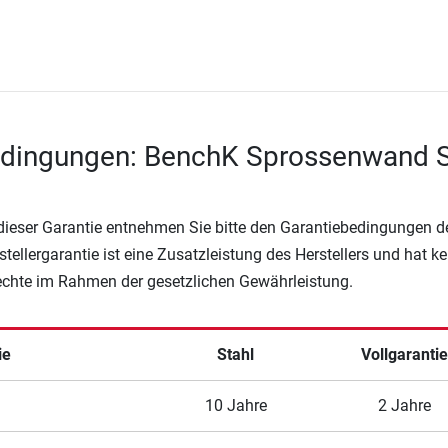
edingungen: BenchK Sprossenwand 
 dieser Garantie entnehmen Sie bitte den Garantiebedingungen d
rstellergarantie ist eine Zusatzleistung des Herstellers und hat k
Rechte im Rahmen der gesetzlichen Gewährleistung.
ie
Stahl
Vollgaranti
10 Jahre
2 Jahre