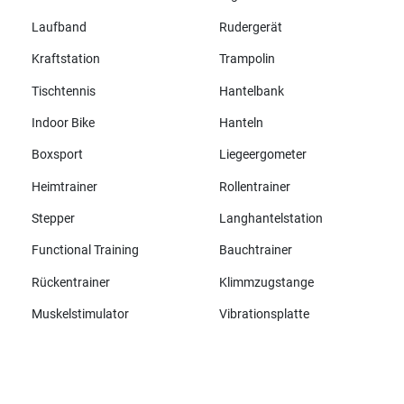
Laufband
Rudergerät
Kraftstation
Trampolin
Tischtennis
Hantelbank
Indoor Bike
Hanteln
Boxsport
Liegeergometer
Heimtrainer
Rollentrainer
Stepper
Langhantelstation
Functional Training
Bauchtrainer
Rückentrainer
Klimmzugstange
Muskelstimulator
Vibrationsplatte
Alle Marken