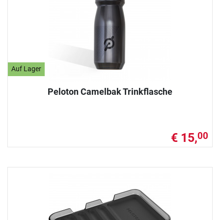
Auf Lager
Peloton Camelbak Trinkflasche
€ 15,
00