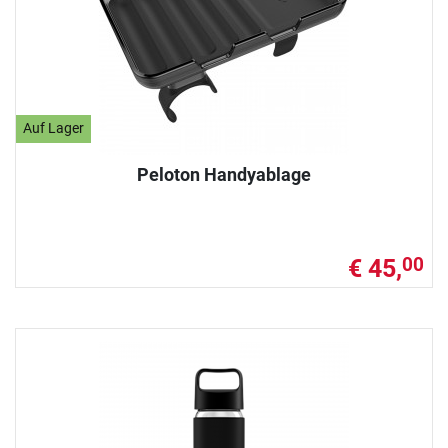
Auf Lager
Peloton Handyablage
€ 45,
00