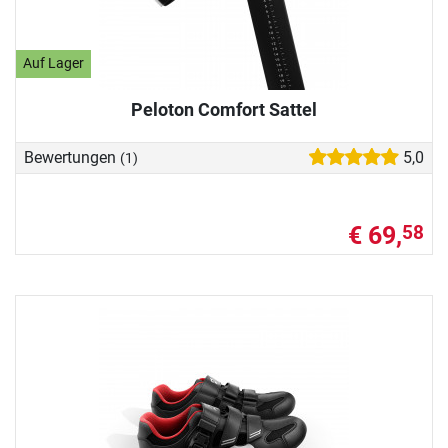
Auf Lager
Peloton Comfort Sattel
Bewertungen
5,0
(1)
€ 69,
58