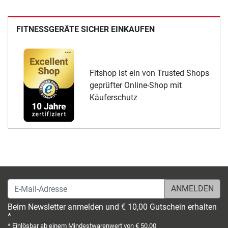
FITNESSGERÄTE SICHER EINKAUFEN
Fitshop ist ein von Trusted Shops
geprüfter Online-Shop mit
Käuferschutz
E-Mail-Adresse
Beim Newsletter anmelden und € 10,00 Gutschein erhalten
*
* Einlösbar ab einem Mindestwarenwert von € 50,00