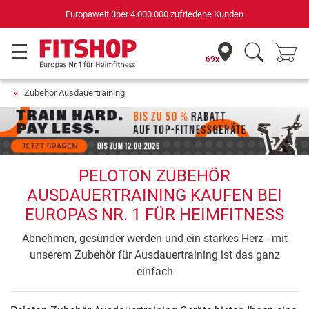
Europaweit über 4.000.000 zufriedene Kunden
69x
Zubehör Ausdauertraining
PELOTON ZUBEHÖR
AUSDAUERTRAINING KAUFEN BEI
EUROPAS NR. 1 FÜR HEIMFITNESS
Abnehmen, gesünder werden und ein starkes Herz - mit
unserem Zubehör für Ausdauertraining ist das ganz
einfach