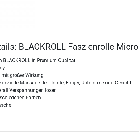
ails: BLACKROLL Faszienrolle Micro
on BLACKROLL in Premium-Qualität
ny
t mit großer Wirkung
e gezielte Massage der Hände, Finger, Unterarme und Gesicht
erall Verspannungen lösen
erschiedenen Farben
asche
m