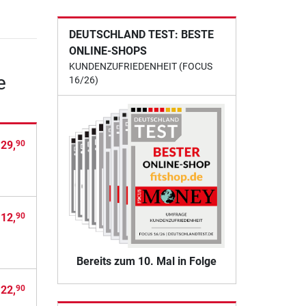
DEUTSCHLAND TEST: BESTE
ONLINE-SHOPS
KUNDENZUFRIEDENHEIT (FOCUS
e
16/26)
 29,
90
 12,
90
Bereits zum 10. Mal in Folge
 22,
90