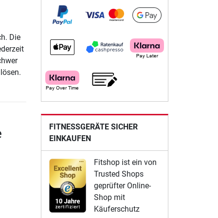
h. Die
derzeit
schwer
lösen.
FITNESSGERÄTE SICHER
e
EINKAUFEN
Fitshop ist ein von
Trusted Shops
geprüfter Online-
Shop mit
Käuferschutz