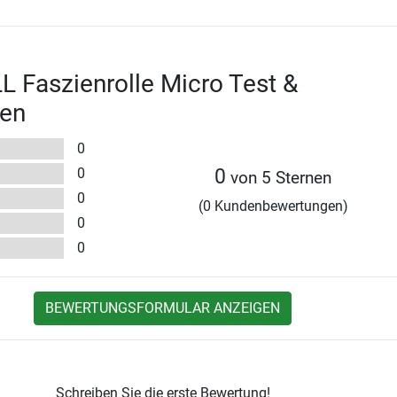
 Faszienrolle Micro Test &
en
0
0
0
von 5 Sternen
0
(0 Kundenbewertungen)
0
0
BEWERTUNGSFORMULAR ANZEIGEN
Schreiben Sie die erste Bewertung!