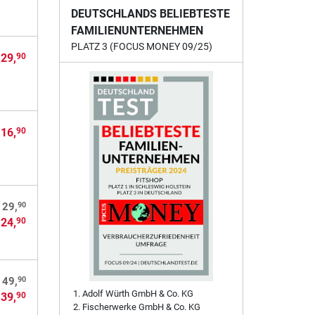
DEUTSCHLANDS BELIEBTESTE
FAMILIENUNTERNEHMEN
PLATZ 3 (FOCUS MONEY 09/25)
 29,
90
 16,
90
90
 29,
 24,
90
90
 49,
Adolf Würth GmbH & Co. KG
 39,
90
Fischerwerke GmbH & Co. KG