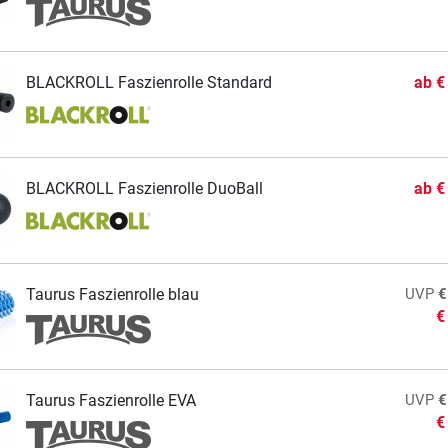
BLACKROLL Faszienrolle Standard
ab
€
BLACKROLL Faszienrolle DuoBall
ab
€
Taurus Faszienrolle blau
UVP
€
€
Taurus Faszienrolle EVA
UVP
€
€