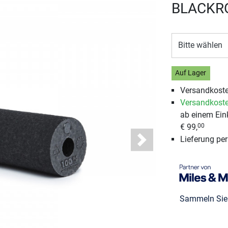
BLACKROL
Bitte wählen
Auf Lager
Versandkoste
Versandkoste
ab einem Ein
€ 99,
00
Lieferung pe
Next
Sammeln Si