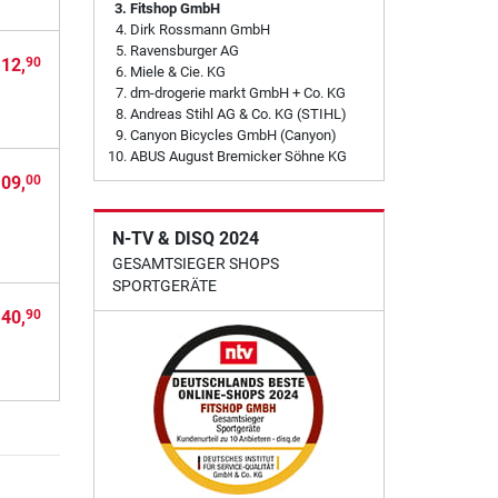
Fitshop GmbH
Dirk Rossmann GmbH
Ravensburger AG
 12,
90
Miele & Cie. KG
dm-drogerie markt GmbH + Co. KG
Andreas Stihl AG & Co. KG (STIHL)
Canyon Bicycles GmbH (Canyon)
ABUS August Bremicker Söhne KG
109,
00
N-TV & DISQ 2024
GESAMTSIEGER SHOPS
SPORTGERÄTE
 40,
90