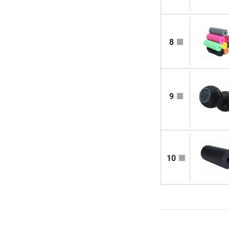
8
9
10