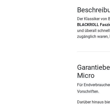
Beschreib
Der Klassiker von 
BLACKROLL Faszie
und überall schnell
zugänglich waren, 
Garantieb
Micro
Für Endverbraucher
Vorschriften.
Darüber hinaus biete