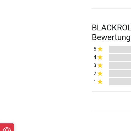
BLACKROLL
Bewertung
5
4
3
2
1