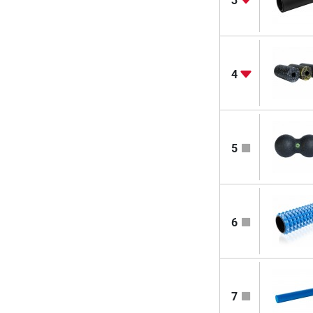
3
4
5
6
7