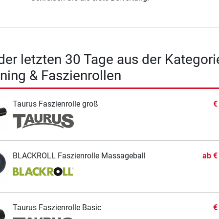
 der letzten 30 Tage aus der Kategori
ining & Faszienrollen
Taurus Faszienrolle groß
€
BLACKROLL Faszienrolle Massageball
ab
€
Taurus Faszienrolle Basic
€