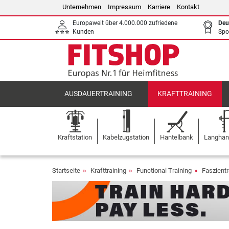
Unternehmen
Impressum
Karriere
Kontakt
Europaweit über 4.000.000 zufriedene
Deu
Kunden
Spo
AUSDAUERTRAINING
KRAFTTRAINING
Kraftstation
Kabelzugstation
Hantelbank
Langhant
Startseite
Krafttraining
Functional Training
Faszientr