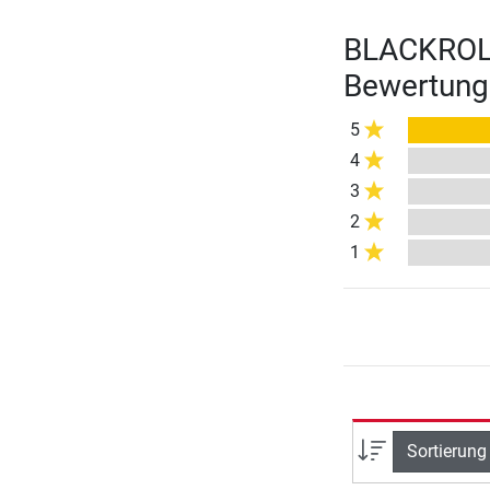
BLACKROLL
Bewertung
5
4
3
2
1
Sortierung