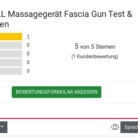
 Massagegerät Fascia Gun Test &
en
1
0
5
von 5 Sternen
0
(1 Kundenbewertung)
0
0
BEWERTUNGSFORMULAR ANZEIGEN
Sprac