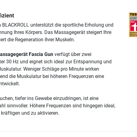
izient
 BLACKROLL unterstützt die sportliche Erholung und
nung Ihres Körpers. Das Massagegerät steigert Ihre
iert die Regeneration Ihrer Muskeln.
ssagegerät Fascia Gun
verfügt über zwei
er 30 Hz und eignet sich ideal zur Entspannung und
uskulatur. Weniger Schläge pro Minute wirken
end die Muskulatur bei höheren Frequenzen eine
twickelt.
chen, tiefer ins Gewebe einzudringen, ist eine
ahl sinnvoller. Höhere Frequenzen sind hingegen ideal,
kräftigen und zu aktivieren.