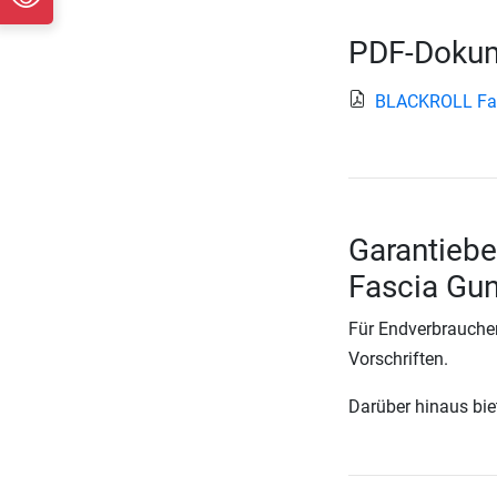
PDF-Dokum
BLACKROLL Fa
Garantieb
Fascia Gu
Für Endverbraucher
Vorschriften.
Darüber hinaus biete