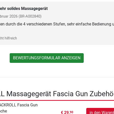
ehr solides Massagegerät
bruar 2026
(BR-A002840)
en durch die 4 verschiedenen Stufen, sehr einfache Bedienung 
ht hilfreich
BEWERTUNGSFORMULAR ANZEIGEN
 Massagegerät Fascia Gun Zubehö
ACKROLL Fascia Gun
sche
€ 29,
in den Waren
90