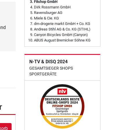
Fitshop GmbH
Dirk Rossmann GmbH
Ravensburger AG
Miele & Cie. KG
dm-drogerie markt GmbH + Co. KG
und
Andreas Stihl AG & Co. KG (STIHL)
Canyon Bicycles GmbH (Canyon)
ABUS August Bremicker Söhne KG
N-TV & DISQ 2024
GESAMTSIEGER SHOPS
SPORTGERÄTE
r
korb