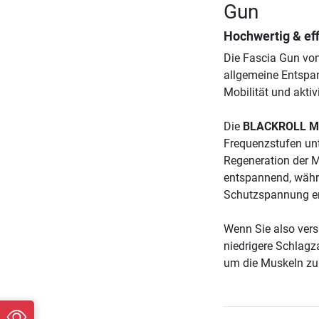
Gun
Hochwertig & eff
Die Fascia Gun von
allgemeine Entspan
Mobilität und aktiv
Die
BLACKROLL Ma
Frequenzstufen unt
Regeneration der M
entspannend, währ
Schutzspannung en
Wenn Sie also versu
niedrigere Schlagz
um die Muskeln zu 