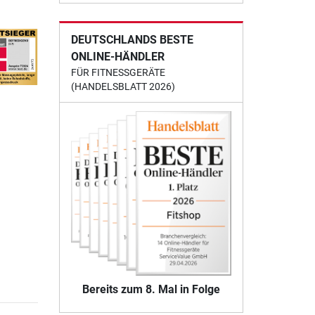
DEUTSCHLANDS BESTE
ONLINE-HÄNDLER
FÜR FITNESSGERÄTE
(HANDELSBLATT 2026)
Bereits zum 8. Mal in Folge