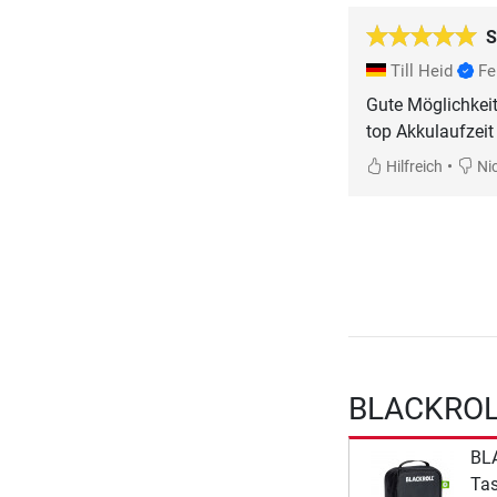
S
Till Heid
Fe
Gute Möglichkeit
top Akkulaufzeit
•
Hilfreich
Nic
BLACKROLL
BL
Ta