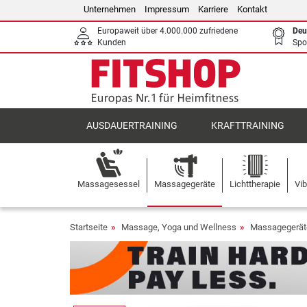
Unternehmen
Impressum
Karriere
Kontakt
Europaweit über 4.000.000 zufriedene
Deu
Kunden
Spo
AUSDAUERTRAINING
KRAFTTRAINING
Massagesessel
Massagegeräte
Lichttherapie
Vib
Startseite
Massage, Yoga und Wellness
Massagegerät