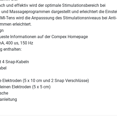
ch und effektiv wird der optimale Stimulationsbereich bei
- und Massageprogrammen dargestellt und erleichtert die Einste
 MI-Tens wird die Anpasssung des Stimulationsniveaus bei Anti-
men erleichtert.
gn
ueste Informationen auf der Compex Homepage
mA, 400 us, 150 Hz
g enthalten:
t 4 Snap-Kabeln
abel
e Elektroden (5 x 10 cm und 2 Snap Verschlüsse)
leinen Elektroden (5 x 5 cm)
asche
anleitung