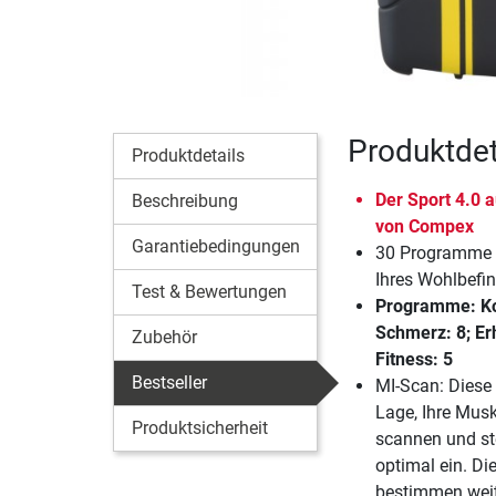
Produktdet
Produktdetails
Der Sport 4.0 a
Beschreibung
von Compex
Garantiebedingungen
30 Programme 
Ihres Wohlbefi
Test & Bewertungen
Programme: Kon
Schmerz: 8; Erh
Zubehör
Fitness: 5
Bestseller
MI-Scan: Diese 
Lage, Ihre Musk
Produktsicherheit
scannen und ste
optimal ein. Die
bestimmen weit