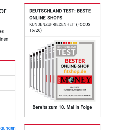
or
DEUTSCHLAND TEST: BESTE
ONLINE-SHOPS
KUNDENZUFRIEDENHEIT (FOCUS
16/26)
es
einen
Bereits zum 10. Mal in Folge
ngungen