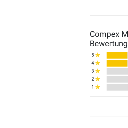
Compex Mu
Bewertung
5
4
3
2
1