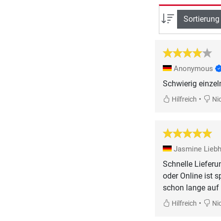
Sortierung
Anonymous
Schwierig einzel
•
Hilfreich
Nic
Jasmine Liebh
Schnelle Lieferu
oder Online ist 
schon lange auf 
•
Hilfreich
Nic