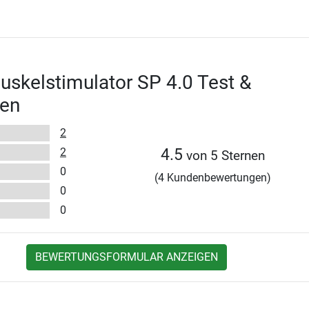
skelstimulator SP 4.0 Test &
en
2
2
4.5
von 5 Sternen
0
(4 Kundenbewertungen)
0
0
BEWERTUNGSFORMULAR ANZEIGEN