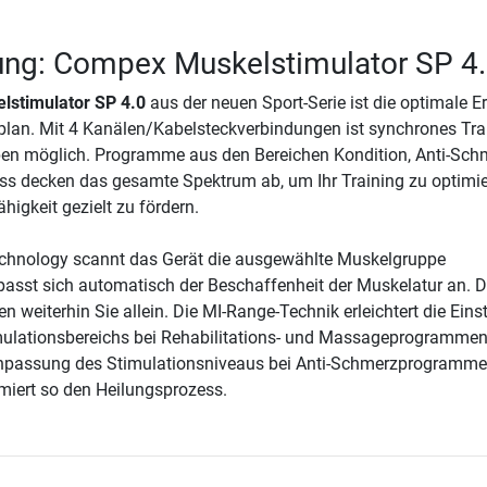
ung: Compex Muskelstimulator SP 4
stimulator SP 4.0
aus der neuen Sport-Serie ist die optimale 
plan. Mit 4 Kanälen/Kabelsteckverbindungen ist synchrones Tra
en möglich. Programme aus den Bereichen Kondition, Anti-Sch
ss decken das gesamte Spektrum ab, um Ihr Training zu optimi
higkeit gezielt zu fördern.
echnology scannt das Gerät die ausgewählte Muskelgruppe
passt sich automatisch der Beschaffenheit der Muskelatur an. D
n weiterhin Sie allein. Die MI-Range-Technik erleichtert die Eins
mulationsbereichs bei Rehabilitations- und Massageprogrammen
Anpassung des Stimulationsniveaus bei Anti-Schmerzprogramm
imiert so den Heilungsprozess.