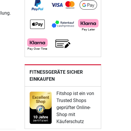
llung.
FITNESSGERÄTE SICHER
EINKAUFEN
Fitshop ist ein von
Trusted Shops
geprüfter Online-
Shop mit
Käuferschutz