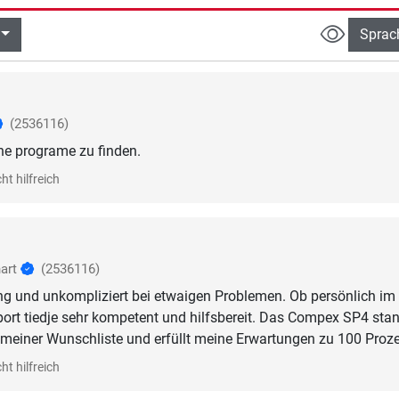
Sprac
(2536116)
ne programe zu finden.
ht hilfreich
art
(2536116)
ng und unkompliziert bei etwaigen Problemen. Ob persönlich i
sport tiedje sehr kompetent und hilfsbereit. Das Compex SP4 sta
meiner Wunschliste und erfüllt meine Erwartungen zu 100 Proze
ht hilfreich