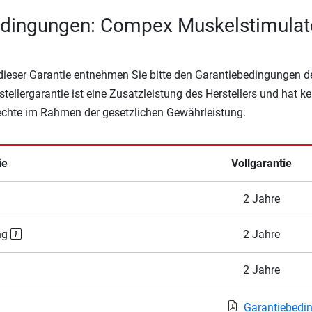
edingungen: Compex Muskelstimulat
 dieser Garantie entnehmen Sie bitte den Garantiebedingungen d
rstellergarantie ist eine Zusatzleistung des Herstellers und hat k
Rechte im Rahmen der gesetzlichen Gewährleistung.
ie
Vollgarantie
2 Jahre
ng
2 Jahre
2 Jahre
Garantiebedi