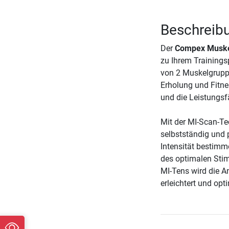
Beschreib
Der
Compex Muskel
zu Ihrem Trainings
von 2 Muskelgrupp
Erholung und Fitne
und die Leistungsfä
Mit der MI-Scan-T
selbstständig und 
Intensität bestimme
des optimalen Sti
MI-Tens wird die 
erleichtert und opt