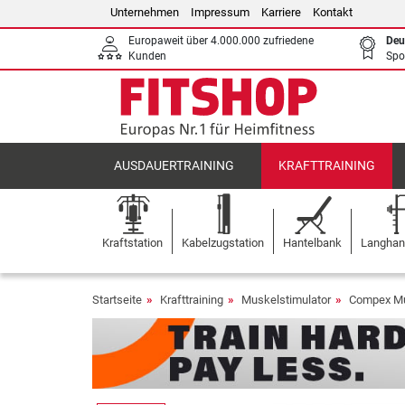
Unternehmen
Impressum
Karriere
Kontakt
Europaweit über 4.000.000 zufriedene
Deu
Kunden
Spo
AUSDAUERTRAINING
KRAFTTRAINING
Kraftstation
Kabelzugstation
Hantelbank
Langhant
Startseite
Krafttraining
Muskelstimulator
Compex Mu