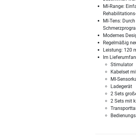
MI-Range: Einfa
Rehabilitations
MI-Tens: Durch
Schmerzprogram
Modernes Desi
Regelmäßig ne
Leistung: 120 
Im Lieferumfan
Stimulator
Kabelset mi
MI-Sensork
Ladegerät
2 Sets groß
2 Sets mit k
Transportt
Bedienungs