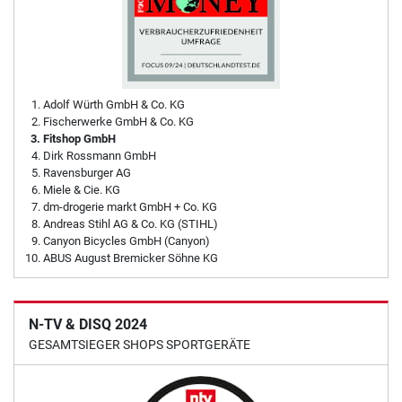
Adolf Würth GmbH & Co. KG
Fischerwerke GmbH & Co. KG
Fitshop GmbH
Dirk Rossmann GmbH
Ravensburger AG
Miele & Cie. KG
dm-drogerie markt GmbH + Co. KG
Andreas Stihl AG & Co. KG (STIHL)
Canyon Bicycles GmbH (Canyon)
ABUS August Bremicker Söhne KG
N-TV & DISQ 2024
GESAMTSIEGER SHOPS SPORTGERÄTE