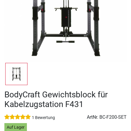
BodyCraft Gewichtsblock für
Kabelzugstation F431
ArtNr.
BC-F200-SET
1 Bewertung
Auf Lager