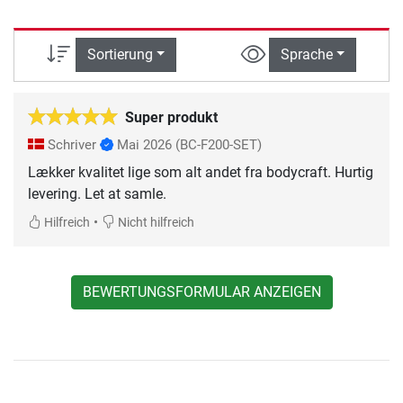
Sortierung
Sprache
Super produkt
Schriver
Mai 2026
(BC-F200-SET)
Lækker kvalitet lige som alt andet fra bodycraft. Hurtig
levering. Let at samle.
•
Hilfreich
Nicht hilfreich
BEWERTUNGSFORMULAR ANZEIGEN