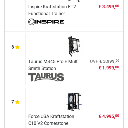
Inspire Kraftstation FT2
€ 3.499,
00
Functional Trainer
6
00
Taurus MS45 Pro E-Multi
UVP
€ 3.999,
€ 1.999,
00
Smith Station
7
Force USA Kraftstation
€ 4.995,
00
C10 V2 Cornerstone