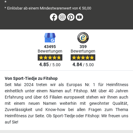
*
* Einlösbar ab einem Mindestwarenwert von € 50,00
Facebook
Instagram
Pinterest
Youtube
43495
359
Bewertungen
Bewertungen
4.85
4.84
/ 5.00
/ 5.00
Von Sport-Tiedje zu Fitshop
Seit Mai 2024 treten wir als Europas Nr. 1 für Heimfitness
einheitlich unter einem Namen auf: Fitshop. Mit über 40 Jahren
Erfahrung und über 65 Filialen europaweit stehen wir Ihnen auch
mit einem neuen Namen weiterhin mit gewohnter Qualität,
Zuverlässigkeit und Know-how bei allen Fragen zum Thema
Heimfitness zur Seite. Ob Sport-Tiedje oder Fitshop: Wir freuen uns
auf Sie!