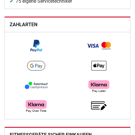
75 eigene Servicetechniker
ZAHLARTEN
FITNESSGERÄTE SICHER EINKAUFEN