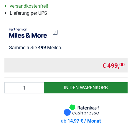
versandkostenfrei!
Lieferung per UPS
Sammeln Sie
499
Meilen.
€ 499,
00
Anzahl
IN DEN WARENKORB
ab
14,97 € / Monat