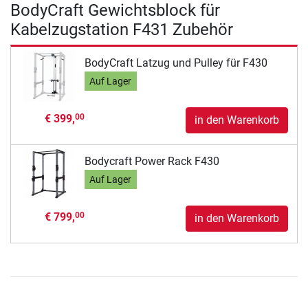
BodyCraft Gewichtsblock für
Kabelzugstation F431 Zubehör
BodyCraft Latzug und Pulley für F430
Auf Lager
€ 399,
00
in den Warenkorb
Bodycraft Power Rack F430
Auf Lager
€ 799,
00
in den Warenkorb