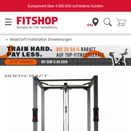
Deutschlands bester Online-Shop
für Sportgeräte (n-tv+DISQ 2016-2024)
69x
BodyCraft Kraftstation Erweiterungen