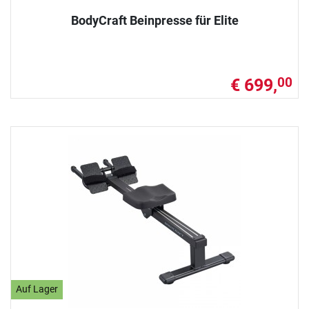
BodyCraft Beinpresse für Elite
€ 699,
00
Auf Lager