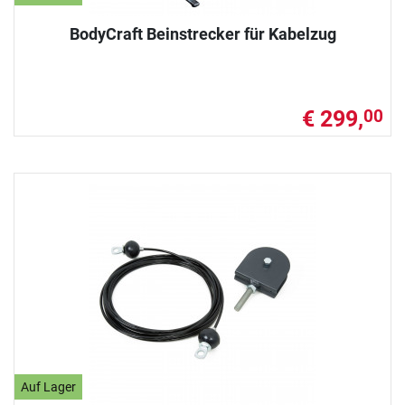
BodyCraft Beinstrecker für Kabelzug
€ 299,
00
Auf Lager