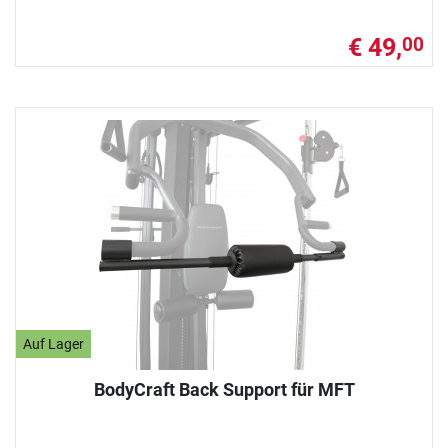
€ 49,
00
Auf Lager
BodyCraft Back Support für MFT