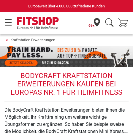
Europaweit über 4.000.000 zufriedene Kunden
69x
Kraftstation Erweiterungen
BODYCRAFT KRAFTSTATION
ERWEITERUNGEN KAUFEN BEI
EUROPAS NR. 1 FÜR HEIMFITNESS
Die BodyCraft Kraftstation Erweiterungen bieten Ihnen die
Möglichkeit, Ihr Krafttraining um weitere wichtige
Übungsformen zu ergänzen. So haben Sie beispielsweise
die Möglichkeit, die BodyCraft Kraftstationen Mini Xpress,