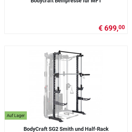
Bodycraft Beinpresse für MFT
€ 699,
00
Auf Lager
BodyCraft SG2 Smith und Half-Rack