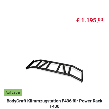
€ 1.195,
00
Auf Lager
BodyCraft Klimmzugstation F436 für Power Rack
F430