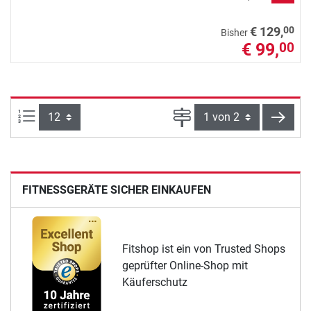
00
€ 129,
Bisher
€ 99,
00
Artikel pro Seite:
Seite
weite
FITNESSGERÄTE SICHER EINKAUFEN
Fitshop ist ein von Trusted Shops
geprüfter Online-Shop mit
Käuferschutz