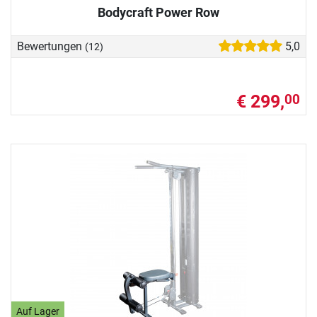
Bodycraft Power Row
Bewertungen
5,0
(12)
€ 299,
00
Auf Lager