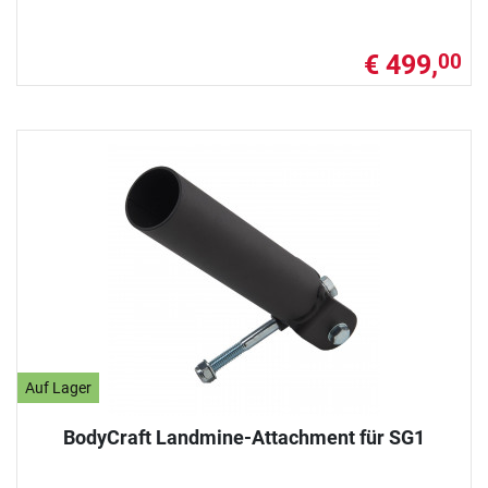
€ 499,
00
Auf Lager
BodyCraft Landmine-Attachment für SG1