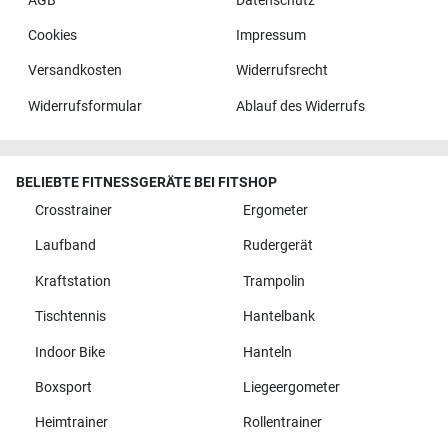
AGB
Datenschutz
Cookies
Impressum
Versandkosten
Widerrufsrecht
Widerrufsformular
Ablauf des Widerrufs
BELIEBTE FITNESSGERÄTE BEI FITSHOP
Crosstrainer
Ergometer
Laufband
Rudergerät
Kraftstation
Trampolin
Tischtennis
Hantelbank
Indoor Bike
Hanteln
Boxsport
Liegeergometer
Heimtrainer
Rollentrainer