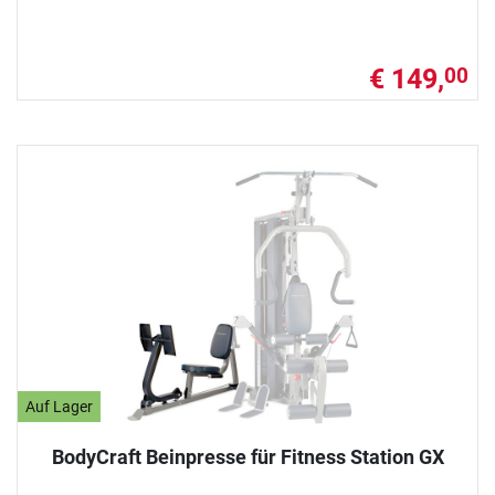
€ 149,
00
Auf Lager
BodyCraft Beinpresse für Fitness Station GX