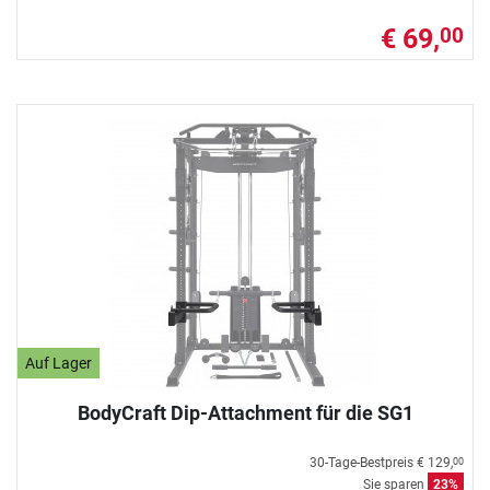
€ 69,
00
Auf Lager
BodyCraft Dip-Attachment für die SG1
30-Tage-Bestpreis
€ 129,
00
Sie sparen
23%