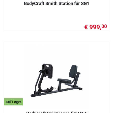
BodyCraft Smith Station für SG1
€ 999,
00
Auf Lager