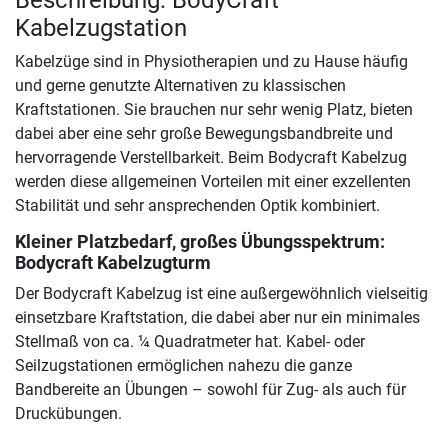
Beschreibung: BodyCraft
Kabelzugstation
Kabelzüge sind in Physiotherapien und zu Hause häufig
und gerne genutzte Alternativen zu klassischen
Kraftstationen. Sie brauchen nur sehr wenig Platz, bieten
dabei aber eine sehr große Bewegungsbandbreite und
hervorragende Verstellbarkeit. Beim Bodycraft Kabelzug
werden diese allgemeinen Vorteilen mit einer exzellenten
Stabilität und sehr ansprechenden Optik kombiniert.
Kleiner Platzbedarf, großes Übungsspektrum:
Bodycraft Kabelzugturm
Der Bodycraft Kabelzug ist eine außergewöhnlich vielseitig
einsetzbare Kraftstation, die dabei aber nur ein minimales
Stellmaß von ca. ¼ Quadratmeter hat. Kabel- oder
Seilzugstationen ermöglichen nahezu die ganze
Bandbereite an Übungen – sowohl für Zug- als auch für
Druckübungen.