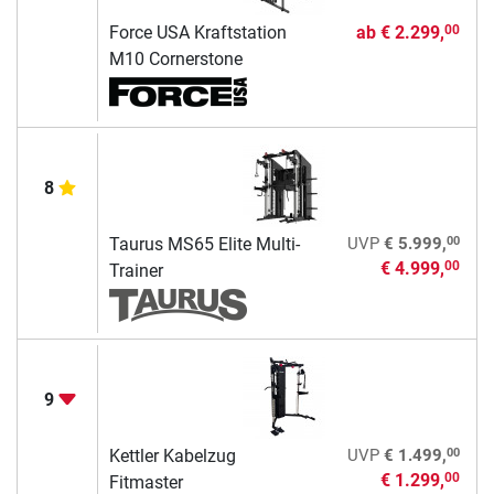
Force USA Kraftstation
ab
€ 2.299,
00
M10 Cornerstone
8
00
Taurus MS65 Elite Multi-
UVP
€ 5.999,
€ 4.999,
00
Trainer
9
00
Kettler Kabelzug
UVP
€ 1.499,
€ 1.299,
00
Fitmaster