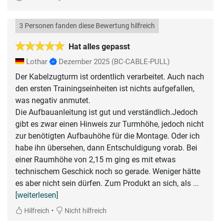
3 Personen fanden diese Bewertung hilfreich
Hat alles gepasst
Lothar
Dezember 2025
(BC-CABLE-PULL)
Der Kabelzugturm ist ordentlich verarbeitet. Auch nach
den ersten Trainingseinheiten ist nichts aufgefallen,
was negativ anmutet.
Die Aufbauanleitung ist gut und verständlich.Jedoch
gibt es zwar einen Hinweis zur Turmhöhe, jedoch nicht
zur benötigten Aufbauhöhe für die Montage. Oder ich
habe ihn übersehen, dann Entschuldigung vorab. Bei
einer Raumhöhe von 2,15 m ging es mit etwas
technischem Geschick noch so gerade. Weniger hätte
es aber nicht sein dürfen. Zum Produkt an sich, als
...
[weiterlesen]
•
Hilfreich
Nicht hilfreich