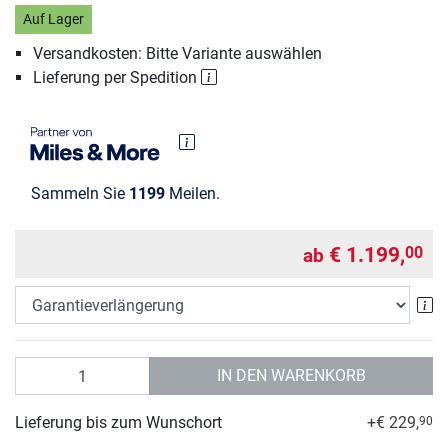
Auf Lager
Versandkosten: Bitte Variante auswählen
Lieferung per Spedition
Sammeln Sie
1199
Meilen.
€ 1.199,
00
ab
Ga
Anzahl
IN DEN WARENKORB
Lieferung bis zum Wunschort
+€ 229,
90