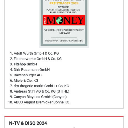
Adolf Würth GmbH & Co. KG
Fischerwerke GmbH & Co. KG
Fitshop GmbH
Dirk Rossmann GmbH
Ravensburger AG
Miele & Cie. KG
dm-drogerie markt GmbH + Co. KG
Andreas Stihl AG & Co. KG (STIHL)
Canyon Bicycles GmbH (Canyon)
ABUS August Bremicker Söhne KG
N-TV & DISQ 2024