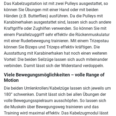
Das Kabelzugstation ist mit zwei Pulleys ausgestattet, so
können Sie Übungen mit einer Hand oder mit beiden
Händen (z.B. Butterflies) ausführen. Da die Pulleys mit
Karabinerhaken ausgestattet sind, lassen sich auch andere
Kraftgriffe oder Zughilfen verwenden. So können Sie mit
einem Parallelzuggriff sehr effektiv die Rückenmuskulatur
mit einer Ruderbewegung trainieren. Mit einem Trizepstau
können Sie Bizeps und Trizeps effektiv kräftigen. Die
Ausstattung mit Karabinerhaken hat noch einen weiteren
Vorteil: Die beiden Seilzüge lassen sich auch miteinander
verbinden. Damit lässt sich der Widerstand verdoppeln.
Viele Bewegungsmöglichkeiten – volle Range of
Motion
Die beiden Umlenkrollen/Kabelzüge lassen sich jeweils um
180° schwenken. Damit lässt sich bei allen Übungen der
volle Bewegungsspielraum ausschöpfen. So lassen sich
die Muskeln über Bewegungsweg trainieren und das
Training wird maximal effektiv. Das Kabelzugmodul lässt