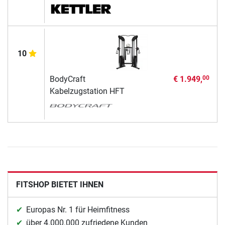
10
BodyCraft
€ 1.949,
00
Kabelzugstation HFT
FITSHOP BIETET IHNEN
Europas Nr. 1 für Heimfitness
über 4.000.000 zufriedene Kunden