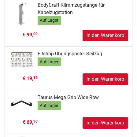
BodyCraft Klimmzugstange für
Kabelzugstation
Auf Lager
€ 99,
00
in den Warenkorb
Fitshop Übungsposter Seilzug
Auf Lager
€ 19,
95
in den Warenkorb
Taurus Mega Grip Wide Row
Auf Lager
€ 69,
90
in den Warenkorb