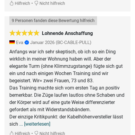
•
Hilfreich
Nicht hilfreich
9 Personen fanden diese Bewertung hilfreich
Lohnende Anschaffung
Eva
Januar 2026
(BC-CABLE-PULL)
Anfangs war ich sehr skeptisch, ob ich so ein Ding
wirklich in meiner Wohnung haben will. Aber der
elegante Turm (ohne Klimmzugstange) fügte sich gut
ein und nach einigen Wochen Training sind wir
begeistert. Wir= zwei Frauen, 73 und 83.
Das Training machte sich vom ersten Tag an positiv
bemerkbar. Die Züge laufen lautlos ohne Schaben und
der Körper wird auf eine gute Weise differenzierter
gefordert als mit Widerstandsbändern.
Der einzige Kritikpunkt: der Kabelhöhenversteller lässt
sich
... [weiterlesen]
•
Hilfreich
Nicht hilfreich