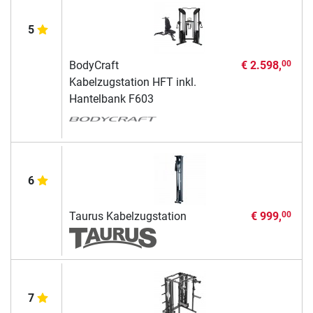
5
BodyCraft
€ 2.598,
00
Kabelzugstation HFT inkl.
Hantelbank F603
6
Taurus Kabelzugstation
€ 999,
00
7