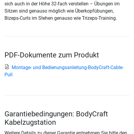
sich auch in der Höhe 32-fach verstellen – Übungen im
Sitzen sind genauso möglich wie Überkopfübungen,
Bizeps-Curls im Stehen genauso wie Trizeps-Training.
PDF-Dokumente zum Produkt
Montage- und Bedienungsanleitung-BodyCraft-Cable-
Pull
Garantiebedingungen: BodyCraft
Kabelzugstation
Weitere Details zu dieser Garantie entnehmen Sie bitte den