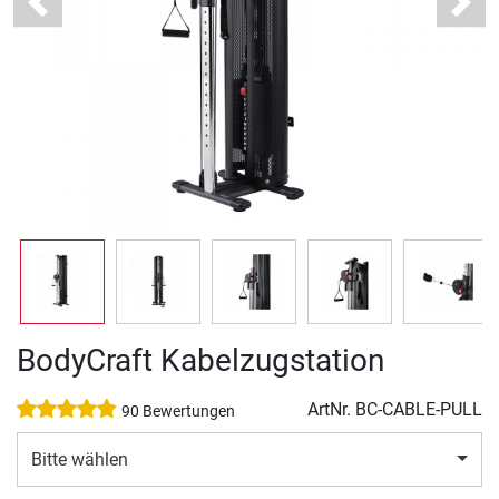
Previous
Next
BodyCraft Kabelzugstation
ArtNr.
BC-CABLE-PULL
90 Bewertungen
Bitte wählen