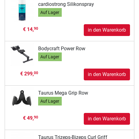
cardiostrong Silikonspray
Auf Lager
€ 14,
90
in den Warenkorb
Bodycraft Power Row
Auf Lager
€ 299,
00
in den Warenkorb
Taurus Mega Grip Row
Auf Lager
€ 49,
90
in den Warenkorb
Taurus Trizeps-Bizeps Curl Griff