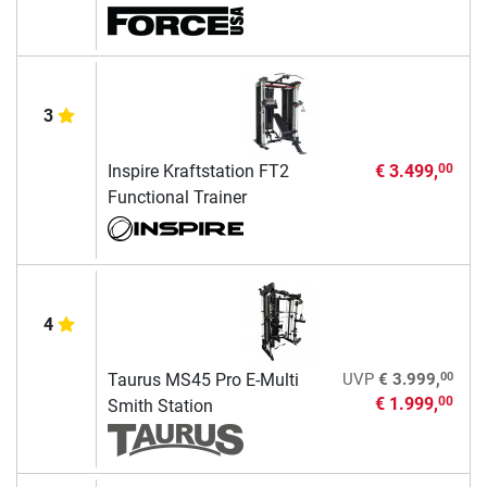
3
Inspire Kraftstation FT2
€ 3.499,
00
Functional Trainer
4
00
Taurus MS45 Pro E-Multi
UVP
€ 3.999,
€ 1.999,
00
Smith Station