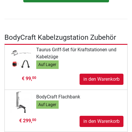
BodyCraft Kabelzugstation Zubehör
Taurus Griff-Set für Kraftstationen und
Kabelzüge
Auf Lager
€ 99,
00
in den Warenkorb
BodyCraft Flachbank
Auf Lager
€ 299,
00
in den Warenkorb