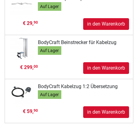
Auf Lager
€ 29,
90
in den Warenkorb
BodyCraft Beinstrecker für Kabelzug
Auf Lager
€ 299,
00
in den Warenkorb
BodyCraft Kabelzug 1:2 Übersetzung
Auf Lager
€ 59,
90
in den Warenkorb