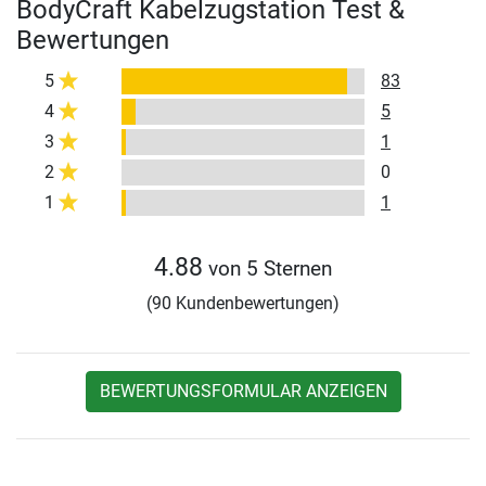
BodyCraft Kabelzugstation Test &
Bewertungen
5
83
4
5
3
1
2
0
1
1
4.88
von 5 Sternen
(90 Kundenbewertungen)
BEWERTUNGSFORMULAR ANZEIGEN