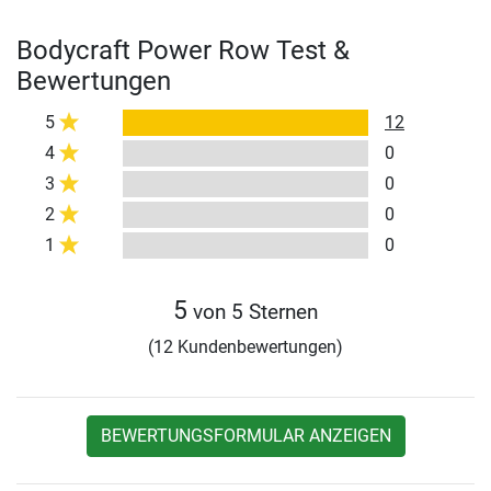
Bodycraft Power Row Test &
Bewertungen
5
12
4
0
3
0
2
0
1
0
5
von 5 Sternen
(12 Kundenbewertungen)
BEWERTUNGSFORMULAR ANZEIGEN