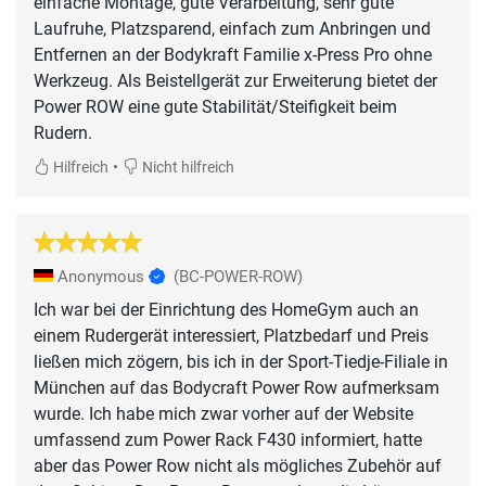
einfache Montage, gute Verarbeitung, sehr gute
Laufruhe, Platzsparend, einfach zum Anbringen und
Entfernen an der Bodykraft Familie x-Press Pro ohne
Werkzeug. Als Beistellgerät zur Erweiterung bietet der
Power ROW eine gute Stabilität/Steifigkeit beim
Rudern.
•
Hilfreich
Nicht hilfreich
Anonymous
(BC-POWER-ROW)
Ich war bei der Einrichtung des HomeGym auch an
einem Rudergerät interessiert, Platzbedarf und Preis
ließen mich zögern, bis ich in der Sport-Tiedje-Filiale in
München auf das Bodycraft Power Row aufmerksam
wurde. Ich habe mich zwar vorher auf der Website
umfassend zum Power Rack F430 informiert, hatte
aber das Power Row nicht als mögliches Zubehör auf