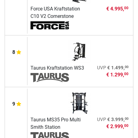
Force USA Kraftstation
€ 4.995,
00
C10 V2 Cornerstone
8
00
Taurus Kraftstation WS3
UVP
€ 1.499,
€ 1.299,
00
9
00
Taurus MS35 Pro Multi
UVP
€ 3.999,
€ 2.999,
00
Smith Station