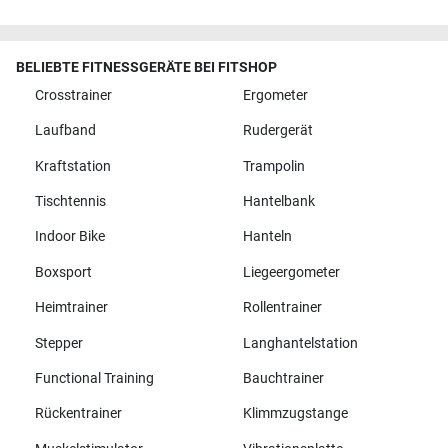
BELIEBTE FITNESSGERÄTE BEI FITSHOP
Crosstrainer
Ergometer
Laufband
Rudergerät
Kraftstation
Trampolin
Tischtennis
Hantelbank
Indoor Bike
Hanteln
Boxsport
Liegeergometer
Heimtrainer
Rollentrainer
Stepper
Langhantelstation
Functional Training
Bauchtrainer
Rückentrainer
Klimmzugstange