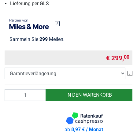
Lieferung per GLS
Sammeln Sie
299
Meilen.
€ 299,
00
Ga
Anzahl
IN DEN WARENKORB
ab
8,97 € / Monat