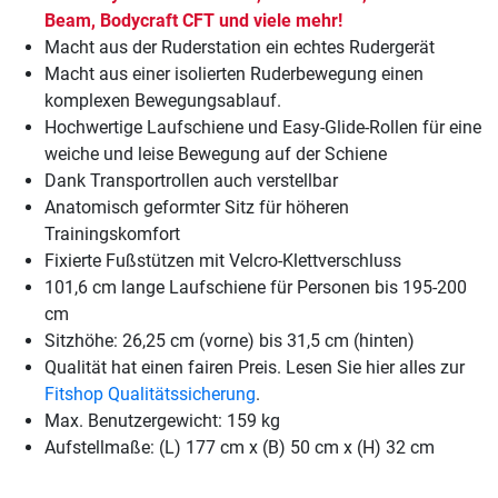
Beam, Bodycraft CFT und viele mehr!
Macht aus der Ruderstation ein echtes Rudergerät
Macht aus einer isolierten Ruderbewegung einen
komplexen Bewegungsablauf.
Hochwertige Laufschiene und Easy-Glide-Rollen für eine
weiche und leise Bewegung auf der Schiene
Dank Transportrollen auch verstellbar
Anatomisch geformter Sitz für höheren
Trainingskomfort
Fixierte Fußstützen mit Velcro-Klettverschluss
101,6 cm lange Laufschiene für Personen bis 195-200
cm
Sitzhöhe: 26,25 cm (vorne) bis 31,5 cm (hinten)
Qualität hat einen fairen Preis. Lesen Sie hier alles zur
Fitshop Qualitätssicherung
.
Max. Benutzergewicht: 159 kg
Aufstellmaße: (L) 177 cm x (B) 50 cm x (H) 32 cm