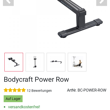
Previous
Next
Bodycraft Power Row
ArtNr.
BC-POWER-ROW
12 Bewertungen
Auf Lager
versandkostenfrei!