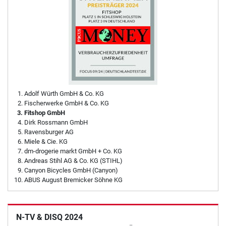
Adolf Würth GmbH & Co. KG
Fischerwerke GmbH & Co. KG
Fitshop GmbH
Dirk Rossmann GmbH
Ravensburger AG
Miele & Cie. KG
dm-drogerie markt GmbH + Co. KG
Andreas Stihl AG & Co. KG (STIHL)
Canyon Bicycles GmbH (Canyon)
ABUS August Bremicker Söhne KG
N-TV & DISQ 2024