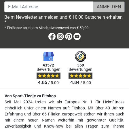
E-Mail-Adresse
Beim Newsletter anmelden und € 10,00 Gutschein erhalten
*
* Einlösbar ab einem Mindestwarenwert von € 50,00
Facebook
Instagram
Pinterest
Youtube
43572
359
Bewertungen
Bewertungen
4.85
4.84
/ 5.00
/ 5.00
Von Sport-Tiedje zu Fitshop
Seit Mai 2024 treten wir als Europas Nr. 1 für Heimfitness
einheitlich unter einem Namen auf: Fitshop. Mit über 40 Jahren
Erfahrung und über 65 Filialen europaweit stehen wir Ihnen auch
mit einem neuen Namen weiterhin mit gewohnter Qualität,
Zuverlässigkeit und Know-how bei allen Fragen zum Thema