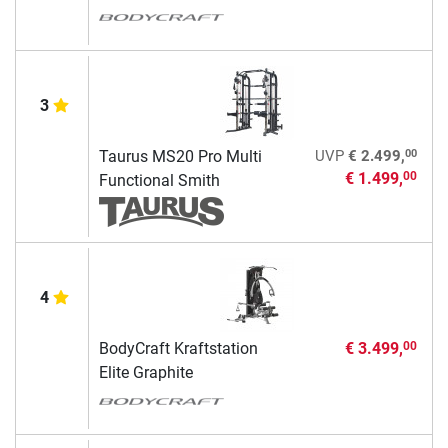
3
00
Taurus MS20 Pro Multi
UVP
€ 2.499,
€ 1.499,
00
Functional Smith
4
BodyCraft Kraftstation
€ 3.499,
00
Elite Graphite