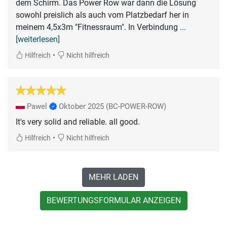
dem Schirm. Das Power Row war dann die Lösung
sowohl preislich als auch vom Platzbedarf her in
meinem 4,5x3m "Fitnessraum". In Verbindung
...
[weiterlesen]
•
Hilfreich
Nicht hilfreich
Pawel
Oktober 2025
(BC-POWER-ROW)
It's very solid and reliable. all good.
•
Hilfreich
Nicht hilfreich
MEHR LADEN
BEWERTUNGSFORMULAR ANZEIGEN