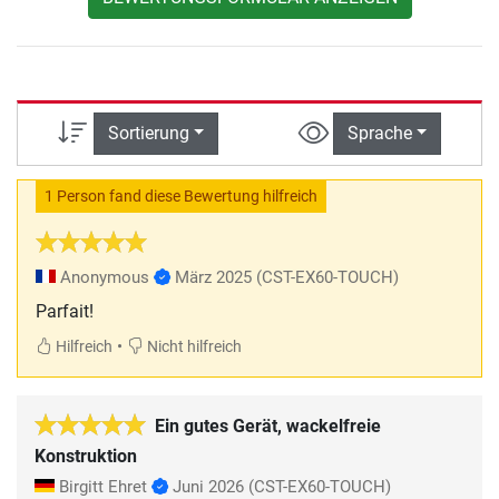
Sortierung
Sprache
1 Person fand diese Bewertung hilfreich
Anonymous
März 2025
(CST-EX60-TOUCH)
Parfait!
•
Hilfreich
Nicht hilfreich
Ein gutes Gerät, wackelfreie
Konstruktion
Birgitt Ehret
Juni 2026
(CST-EX60-TOUCH)