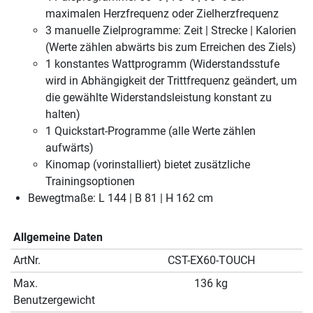
maximalen Herzfrequenz oder Zielherzfrequenz
3 manuelle Zielprogramme: Zeit | Strecke | Kalorien
(Werte zählen abwärts bis zum Erreichen des Ziels)
1 konstantes Wattprogramm (Widerstandsstufe
wird in Abhängigkeit der Trittfrequenz geändert, um
die gewählte Widerstandsleistung konstant zu
halten)
1 Quickstart-Programme (alle Werte zählen
aufwärts)
Kinomap (vorinstalliert) bietet zusätzliche
Trainingsoptionen
Bewegtmaße: L 144 | B 81 | H 162 cm
Allgemeine Daten
ArtNr.
CST-EX60-TOUCH
Max.
136 kg
Benutzergewicht