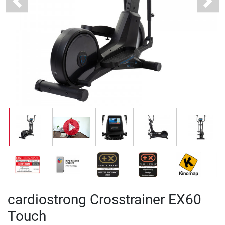
Previous
Next
cardiostrong Crosstrainer EX60
Touch