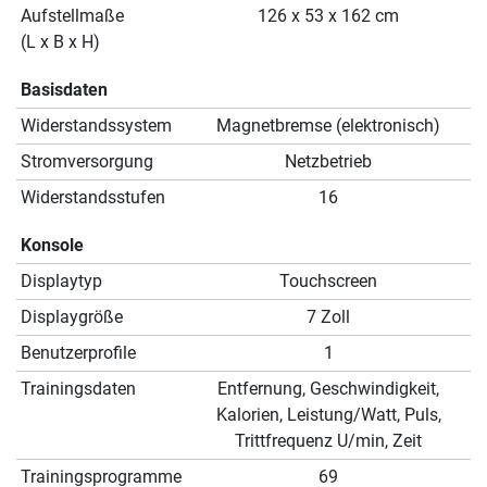
Aufstellmaße
126 x 53 x 162 cm
(L x B x H)
Basisdaten
Widerstandssystem
Magnetbremse (elektronisch)
Stromversorgung
Netzbetrieb
Widerstandsstufen
16
Konsole
Displaytyp
Touchscreen
Displaygröße
7 Zoll
Benutzerprofile
1
Trainingsdaten
Entfernung, Geschwindigkeit,
Kalorien, Leistung/Watt, Puls,
Trittfrequenz U/min, Zeit
Trainingsprogramme
69