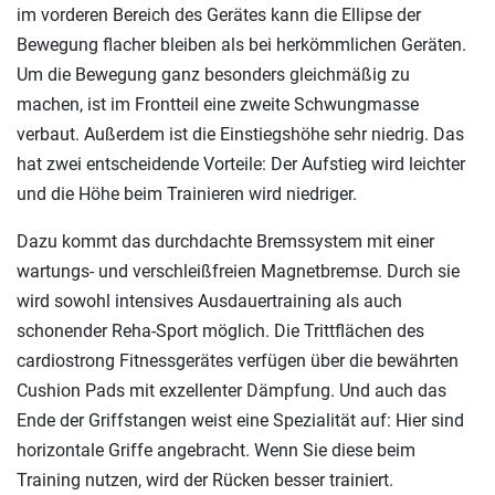
im vorderen Bereich des Gerätes kann die Ellipse der
Bewegung flacher bleiben als bei herkömmlichen Geräten.
Um die Bewegung ganz besonders gleichmäßig zu
machen, ist im Frontteil eine zweite Schwungmasse
verbaut. Außerdem ist die Einstiegshöhe sehr niedrig. Das
hat zwei entscheidende Vorteile: Der Aufstieg wird leichter
und die Höhe beim Trainieren wird niedriger.
Dazu kommt das durchdachte Bremssystem mit einer
wartungs- und verschleißfreien Magnetbremse. Durch sie
wird sowohl intensives Ausdauertraining als auch
schonender Reha-Sport möglich. Die Trittflächen des
cardiostrong Fitnessgerätes verfügen über die bewährten
Cushion Pads mit exzellenter Dämpfung. Und auch das
Ende der Griffstangen weist eine Spezialität auf: Hier sind
horizontale Griffe angebracht. Wenn Sie diese beim
Training nutzen, wird der Rücken besser trainiert.