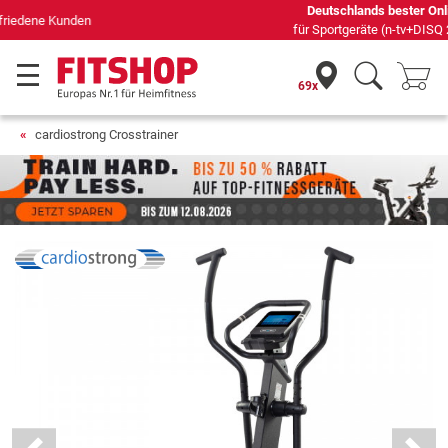
Deutschlands bester Online-Shop
für Sportgeräte (n-tv+DISQ 2016-2024)
69x
cardiostrong Crosstrainer