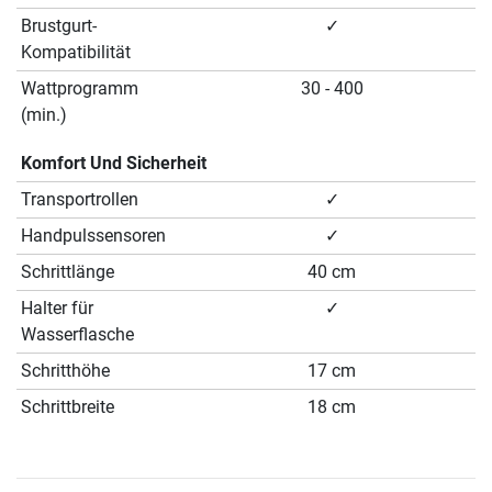
Brustgurt-
✓
Kompatibilität
Wattprogramm
30 - 400
(min.)
Komfort Und Sicherheit
Transportrollen
✓
Handpulssensoren
✓
Schrittlänge
40 cm
Halter für
✓
Wasserflasche
Schritthöhe
17 cm
Schrittbreite
18 cm