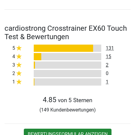
cardiostrong Crosstrainer EX60 Touch
Test & Bewertungen
5
131
4
15
3
2
2
0
1
1
4.85
von 5 Sternen
(149 Kundenbewertungen)
BEWERTUNGSFORMULAR ANZEIGEN