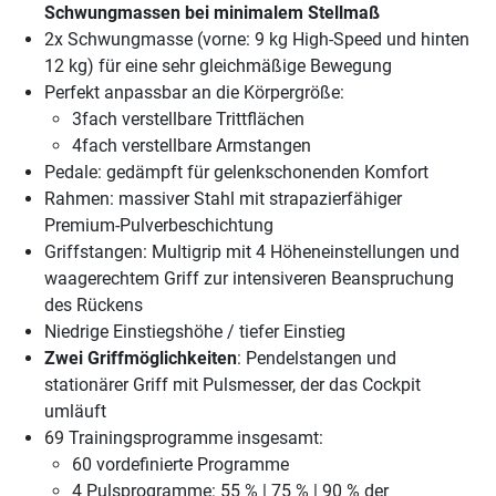
Schwungmassen bei minimalem Stellmaß
2x Schwungmasse (vorne: 9 kg High-Speed und hinten
12 kg) für eine sehr gleichmäßige Bewegung
Perfekt anpassbar an die Körpergröße:
3fach verstellbare Trittflächen
4fach verstellbare Armstangen
Pedale: gedämpft für gelenkschonenden Komfort
Rahmen: massiver Stahl mit strapazierfähiger
Premium-Pulverbeschichtung
Griffstangen: Multigrip mit 4 Höheneinstellungen und
waagerechtem Griff zur intensiveren Beanspruchung
des Rückens
Niedrige Einstiegshöhe / tiefer Einstieg
Zwei Griffmöglichkeiten
: Pendelstangen und
stationärer Griff mit Pulsmesser, der das Cockpit
umläuft
69 Trainingsprogramme insgesamt:
60 vordefinierte Programme
4 Pulsprogramme: 55 % | 75 % | 90 % der