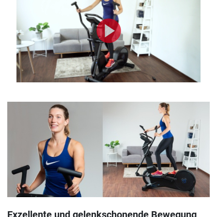
Exzellente und gelenkschonende Bewegung