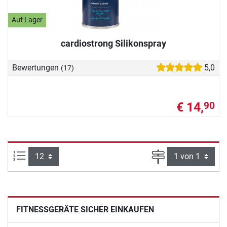
Auf Lager
cardiostrong Silikonspray
Bewertungen
5,0
(17)
€ 14,
90
Artikel pro Seite:
Seite
FITNESSGERÄTE SICHER EINKAUFEN