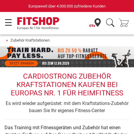
Europaweit über 4.000.000 zufriedene Kunden
69x
Zubehör Kraftstationen
CARDIOSTRONG ZUBEHÖR
KRAFTSTATIONEN KAUFEN BEI
EUROPAS NR. 1 FÜR HEIMFITNESS
Es wird wieder aufgerüstet: mit dem Kraftstations-Zubehör
bauen Sie Ihr eigenes Fitness-Center
Das Training mit Fitnessgeräten und Zubehör hat einen