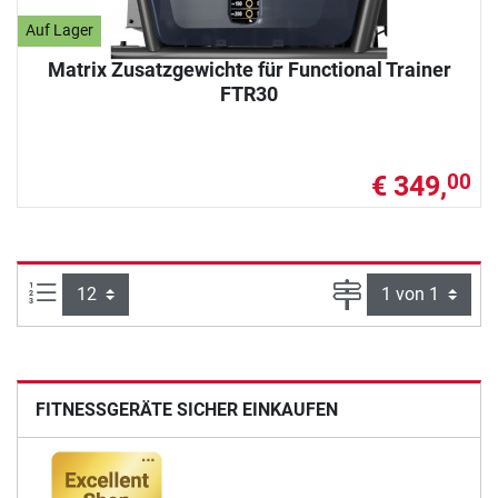
Auf Lager
Matrix Zusatzgewichte für Functional Trainer
FTR30
€ 349,
00
Artikel pro Seite:
Seite
FITNESSGERÄTE SICHER EINKAUFEN