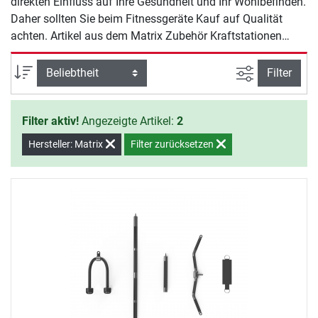
direkten Einfluss auf Ihre Gesundheit und Ihr Wohlbefinden.
Daher sollten Sie beim Fitnessgeräte Kauf auf Qualität
achten. Artikel aus dem Matrix Zubehör Kraftstationen
Sortiment bieten Ihnen Sicherheit und Qualität für ein
effektives Training zu Hause.
Ansicht filte
Sortierung
Filter
Filter aktiv!
Angezeigte Artikel:
2
Hersteller: Matrix
Filter zurücksetzen