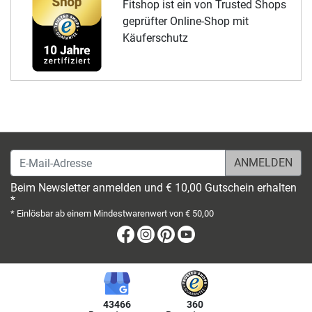
Fitshop ist ein von Trusted Shops
geprüfter Online-Shop mit
Käuferschutz
E-Mail-Adresse
Beim Newsletter anmelden und € 10,00 Gutschein erhalten
*
* Einlösbar ab einem Mindestwarenwert von € 50,00
Facebook
Instagram
Pinterest
Youtube
43466
360