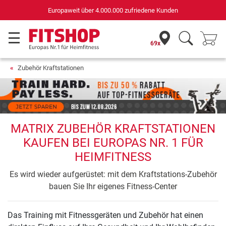
Europaweit über 4.000.000 zufriedene Kunden
69x
Zubehör Kraftstationen
MATRIX ZUBEHÖR KRAFTSTATIONEN
KAUFEN BEI EUROPAS NR. 1 FÜR
HEIMFITNESS
Es wird wieder aufgerüstet: mit dem Kraftstations-Zubehör
bauen Sie Ihr eigenes Fitness-Center
Das Training mit Fitnessgeräten und Zubehör hat einen