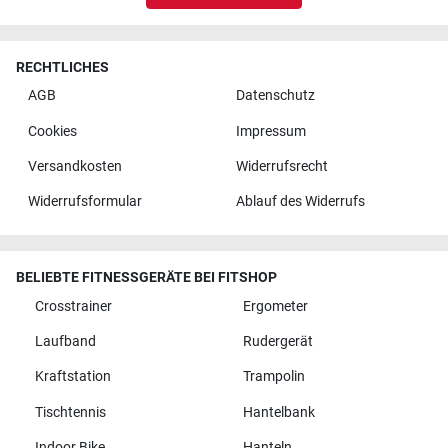
RECHTLICHES
AGB
Datenschutz
Cookies
Impressum
Versandkosten
Widerrufsrecht
Widerrufsformular
Ablauf des Widerrufs
BELIEBTE FITNESSGERÄTE BEI FITSHOP
Crosstrainer
Ergometer
Laufband
Rudergerät
Kraftstation
Trampolin
Tischtennis
Hantelbank
Indoor Bike
Hanteln