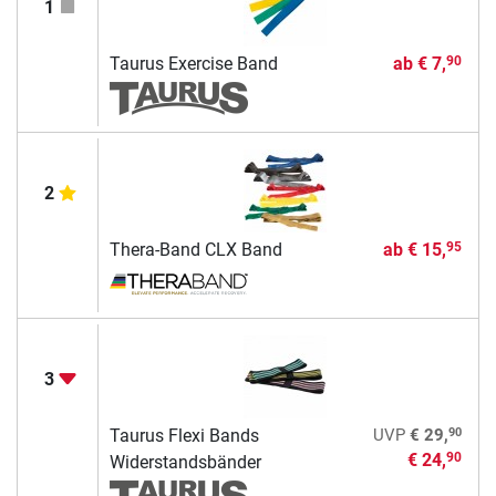
1
Taurus Exercise Band
ab
€ 7,
90
2
Thera-Band CLX Band
ab
€ 15,
95
3
90
Taurus Flexi Bands
UVP
€ 29,
€ 24,
90
Widerstandsbänder