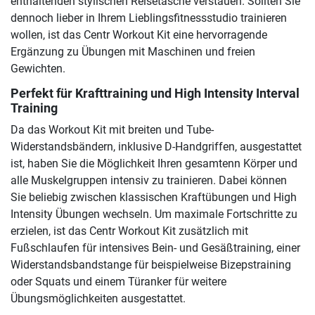
enthaltenden stylischen Reisetasche verstauen. Sollten Sie
dennoch lieber in Ihrem Lieblingsfitnessstudio trainieren
wollen, ist das Centr Workout Kit eine hervorragende
Ergänzung zu Übungen mit Maschinen und freien
Gewichten.
Perfekt für Krafttraining und High Intensity Interval
Training
Da das Workout Kit mit breiten und Tube-
Widerstandsbändern, inklusive D-Handgriffen, ausgestattet
ist, haben Sie die Möglichkeit Ihren gesamtenn Körper und
alle Muskelgruppen intensiv zu trainieren. Dabei können
Sie beliebig zwischen klassischen Kraftübungen und High
Intensity Übungen wechseln. Um maximale Fortschritte zu
erzielen, ist das Centr Workout Kit zusätzlich mit
Fußschlaufen für intensives Bein- und Gesäßtraining, einer
Widerstandsbandstange für beispielweise Bizepstraining
oder Squats und einem Türanker für weitere
Übungsmöglichkeiten ausgestattet.