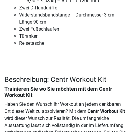
5,90 – 9,08 kg – 6 x 11 x 1200 mm
Zwei D-Handgriffe
Widerstandsbandstange – Durchmesser 3 cm –
Länge 90 cm
Zwei Fußschlaufen
Türanker
Reisetasche
Beschreibung: Centr Workout Kit
Trainieren Sie wo Sie möchten mit dem
Centr
Workout Kit
Haben Sie den Wunsch Ihr Workout an jedem denkbaren
Ort dieser Welt zu absolvieren? Mit dem
Centr Workout Kit
wird dieser Wunsch zur Realität. Die umfangreiche
Ausstattung lässt sich vollständig in der im Lieferumfang