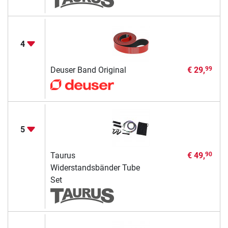
4
Deuser Band Original
€ 29,
99
5
Taurus
€ 49,
90
Widerstandsbänder Tube
Set