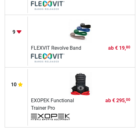
9
FLEXVIT Revolve Band
ab
€ 19,
80
10
EXOPEK Functional
ab
€ 295,
00
Trainer Pro