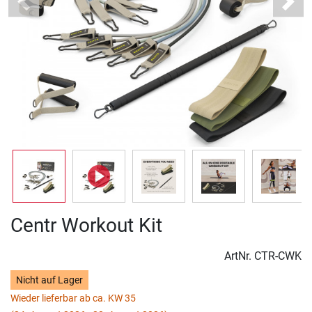
Previous
Next
Centr Workout Kit
ArtNr.
CTR-CWK
Nicht auf Lager
Wieder lieferbar ab ca. KW 35