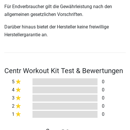
Für Endverbraucher gilt die Gewährleistung nach den
allgemeinen gesetzlichen Vorschriften.
Darüber hinaus bietet der Hersteller keine freiwillige
Herstellergarantie an.
Centr Workout Kit Test & Bewertungen
5
0
4
0
3
0
2
0
1
0