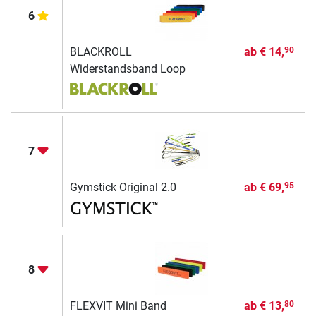
6
BLACKROLL
ab
€ 14,
90
Widerstandsband Loop
7
Gymstick Original 2.0
ab
€ 69,
95
8
FLEXVIT Mini Band
ab
€ 13,
80