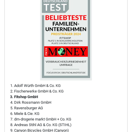
Adolf Würth GmbH & Co. KG
Fischerwerke GmbH & Co. KG
Fitshop GmbH
Dirk Rossmann GmbH
Ravensburger AG
Miele & Cie. KG
dm-drogerie markt GmbH + Co. KG
Andreas Stihl AG & Co. KG (STIHL)
Canyon Bicycles GmbH (Canyon)