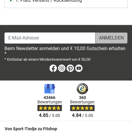
1. Platz Versand / Rücksendung
E-Mail-Adresse
Beim Newsletter anmelden und € 10,00 Gutschein erhalten
*
* Einlösbar ab einem Mindestwarenwert von € 50,00
Facebook
Instagram
Pinterest
Youtube
43466
360
Bewertungen
Bewertungen
4.85
4.84
/ 5.00
/ 5.00
Von Sport-Tiedje zu Fitshop