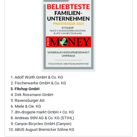
Adolf Würth GmbH & Co. KG
Fischerwerke GmbH & Co. KG
Fitshop GmbH
Dirk Rossmann GmbH
Ravensburger AG
Miele & Cie. KG
dm-drogerie markt GmbH + Co. KG
Andreas Stihl AG & Co. KG (STIHL)
Canyon Bicycles GmbH (Canyon)
ABUS August Bremicker Söhne KG