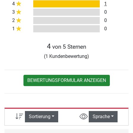
4
1
3
0
2
0
1
0
4
von 5 Sternen
(1 Kundenbewertung)
BEWERTUNGSFORMULAR ANZEIGEN
Sortierung
Sprache