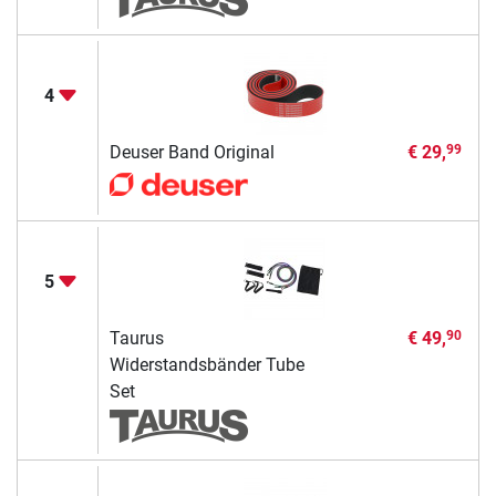
4
Deuser Band Original
€ 29,
99
5
Taurus
€ 49,
90
Widerstandsbänder Tube
Set