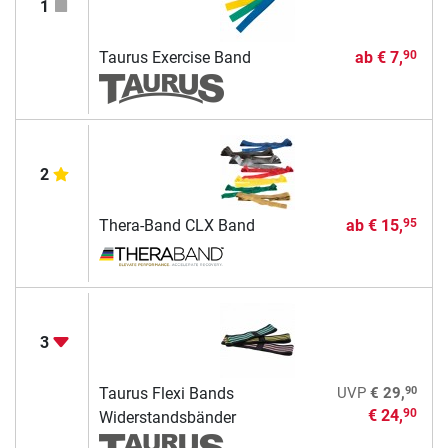
1
Taurus Exercise Band
ab
€ 7,
90
2
Thera-Band CLX Band
ab
€ 15,
95
3
90
Taurus Flexi Bands
UVP
€ 29,
€ 24,
90
Widerstandsbänder