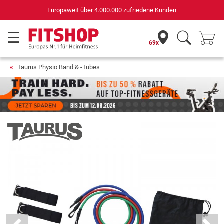
Deutschlands bester Online-Shop
für Sportgeräte (n-tv+DISQ 2016-2024)
69x
Taurus Physio Band & -Tubes