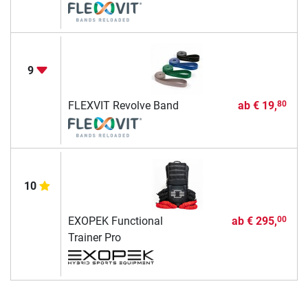
9
FLEXVIT Revolve Band
ab
€ 19,
80
10
EXOPEK Functional
ab
€ 295,
00
Trainer Pro