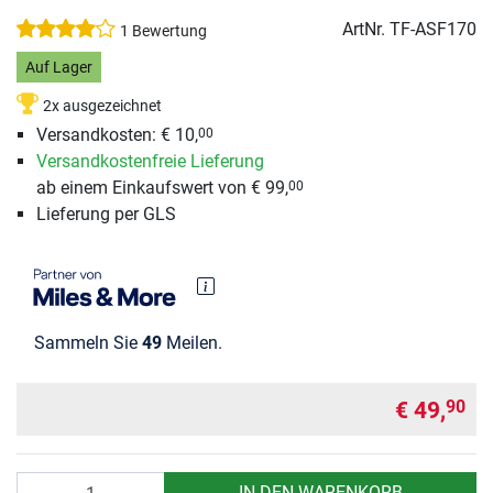
ArtNr.
TF-ASF170
1 Bewertung
Auf Lager
2x ausgezeichnet
Versandkosten: € 10,
00
Versandkostenfreie Lieferung
ab einem Einkaufswert von € 99,
00
Lieferung per GLS
Sammeln Sie
49
Meilen.
€ 49,
90
Anzahl
IN DEN WARENKORB