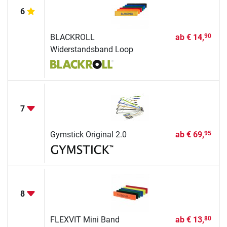
6
BLACKROLL
ab
€ 14,
90
Widerstandsband Loop
7
Gymstick Original 2.0
ab
€ 69,
95
8
FLEXVIT Mini Band
ab
€ 13,
80