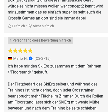
Box (Backyard-fit) und dieses fantastische Gerät
würde es nicht missen wollen wer concept2 kennt wird
mir zustimmen das es einfach super ist seht euch die
Crossfit Games an dort sind sie immer dabei
•
Hilfreich
Nicht hilfreich
1 Person fand diese Bewertung hilfreich
Mario H.
(C2-2715)
Ich habe mir den SkiErg zusammen mit dem Rahmen
\"Floorstand\" gekauft.
Der Platzbedarf des SkiErg selber und während des
Trainings ist nicht gering, doch jeder Crosstrainer
beansprucht mehr Fläche im Zimmer. Durch die Rollen
am Floorstand lässt sich der SkiErg mit wenig Mühe
bewegen und nach dem Training beiseite schieben.