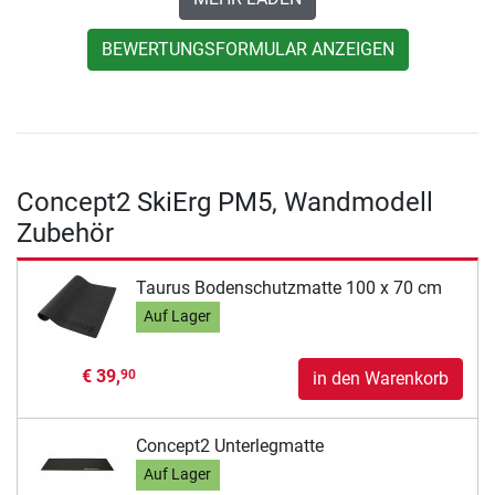
BEWERTUNGSFORMULAR ANZEIGEN
Concept2 SkiErg PM5, Wandmodell
Zubehör
Taurus Bodenschutzmatte 100 x 70 cm
Auf Lager
€ 39,
90
in den Warenkorb
Concept2 Unterlegmatte
Auf Lager