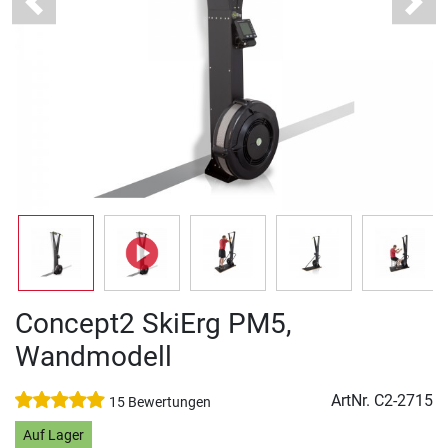
Previous
Next
Concept2 SkiErg PM5,
Wandmodell
ArtNr.
C2-2715
15 Bewertungen
Auf Lager