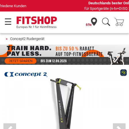
Deutschlands bester Online-Shop
für Sportgeräte (n-tv+DISQ 2016-2024)
69x
Concept2 Rudergerät