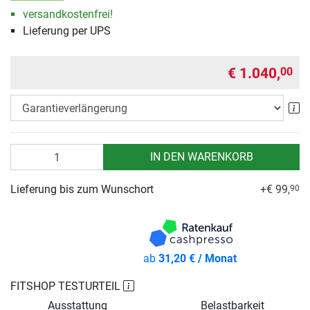
versandkostenfrei!
Lieferung per UPS
€ 1.040,
00
Ga
Anzahl
IN DEN WARENKORB
Lieferung bis zum Wunschort
+€ 99,
90
ab
31,20 € / Monat
FITSHOP TESTURTEIL
Ausstattung
Belastbarkeit