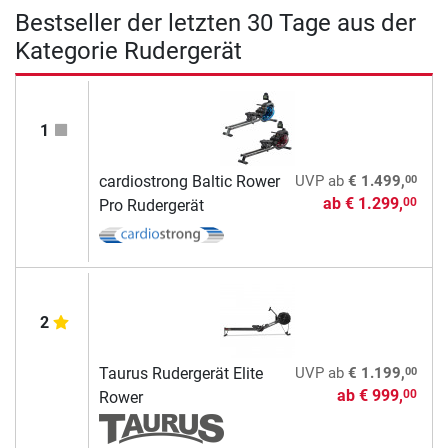
Bestseller der letzten 30 Tage aus der
Kategorie Rudergerät
1
00
cardiostrong Baltic Rower
UVP
ab
€ 1.499,
ab
€ 1.299,
00
Pro Rudergerät
2
00
Taurus Rudergerät Elite
UVP
ab
€ 1.199,
ab
€ 999,
00
Rower