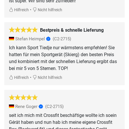
ist super. Wir sind sehr zufrieden!
•
Hilfreich
Nicht hilfreich
Bestpreis & schnelle Lieferung
Stefan Heimpel
(C2-2715)
Ich kann Sport Tiedje nur wärmstens empfehlen! Sie
hatten für mein Sportgerät (Skierg) den besten Preis
und kombiniert mit der schnellen Lieferung ergibt das
bei mir 5 von 5 Sternen. TOP!
•
Hilfreich
Nicht hilfreich
Rene Goger
(C2-2715)
seit ich mich mit Crossfit beschäftige wollte ich soein
Gérät haben und nun hab ich meine eigene Crossfit