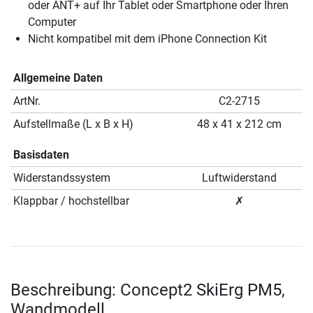
oder ANT+ auf Ihr Tablet oder Smartphone oder Ihren
Computer
Nicht kompatibel mit dem iPhone Connection Kit
Allgemeine Daten
ArtNr.
C2-2715
Aufstellmaße (L x B x H)
48 x 41 x 212 cm
Basisdaten
Widerstandssystem
Luftwiderstand
Klappbar / hochstellbar
✗
Beschreibung: Concept2 SkiErg PM5,
Wandmodell