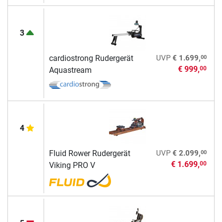
3
00
cardiostrong Rudergerät
UVP
€ 1.699,
€ 999,
00
Aquastream
4
00
Fluid Rower Rudergerät
UVP
€ 2.099,
€ 1.699,
00
Viking PRO V