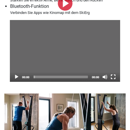
Stärken Sie effektiv Arme, Beine, Bauch und den Rücken
Bluetooth-Funktion
Verbinden Sie Apps wie Kinomap mit dem SkiErg