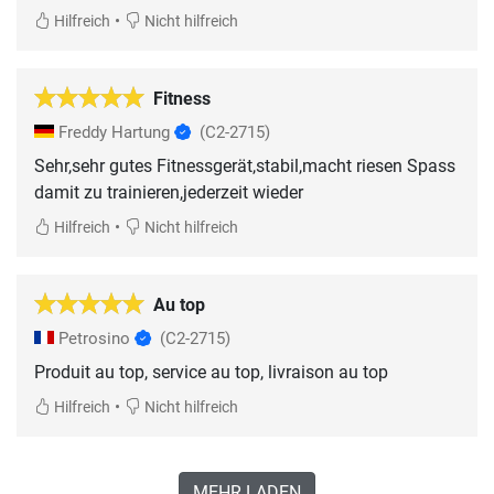
•
Hilfreich
Nicht hilfreich
Fitness
Freddy Hartung
(C2-2715)
Sehr,sehr gutes Fitnessgerät,stabil,macht riesen Spass
damit zu trainieren,jederzeit wieder
•
Hilfreich
Nicht hilfreich
Au top
Petrosino
(C2-2715)
Produit au top, service au top, livraison au top
•
Hilfreich
Nicht hilfreich
MEHR LADEN