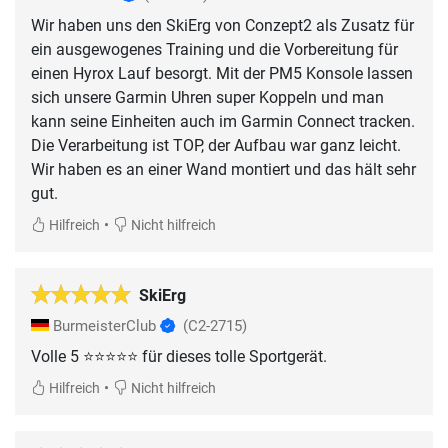
Wir haben uns den SkiErg von Conzept2 als Zusatz für
ein ausgewogenes Training und die Vorbereitung für
einen Hyrox Lauf besorgt. Mit der PM5 Konsole lassen
sich unsere Garmin Uhren super Koppeln und man
kann seine Einheiten auch im Garmin Connect tracken.
Die Verarbeitung ist TOP, der Aufbau war ganz leicht.
Wir haben es an einer Wand montiert und das hält sehr
gut.
•
Hilfreich
Nicht hilfreich
SkiErg
BurmeisterClub
(C2-2715)
Volle 5 ⭐️⭐️⭐️⭐️⭐️ für dieses tolle Sportgerät.
•
Hilfreich
Nicht hilfreich