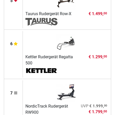
5
Taurus Rudergerät Row-X
€ 1.499,
00
6
Kettler Rudergerät Regatta
€ 1.299,
00
500
7
00
NordicTrack Rudergerät
UVP
€ 1.999,
€ 1.799,
00
RW900