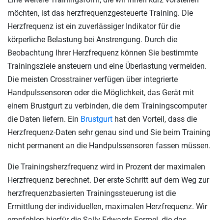
möchten, ist das herzfrequenzgesteuerte Training. Die
Herzfrequenz ist ein zuverlässiger Indikator für die
körperliche Belastung bei Anstrengung. Durch die
Beobachtung Ihrer Herzfrequenz können Sie bestimmte
Trainingsziele ansteuern und eine Überlastung vermeiden.
Die meisten Crosstrainer verfügen über integrierte
Handpulssensoren oder die Möglichkeit, das Gerät mit
einem Brustgurt zu verbinden, die dem Trainingscomputer
die Daten liefern. Ein
Brustgurt
hat den Vorteil, dass die
Herzfrequenz-Daten sehr genau sind und Sie beim Training
nicht permanent an die Handpulssensoren fassen müssen.
Die Trainingsherzfrequenz wird in Prozent der maximalen
Herzfrequenz berechnet. Der erste Schritt auf dem Weg zur
herzfrequenzbasierten Trainingssteuerung ist die
Ermittlung der individuellen, maximalen Herzfrequenz. Wir
empfehlen hierfür die Sally-Edwards-Formel, die das