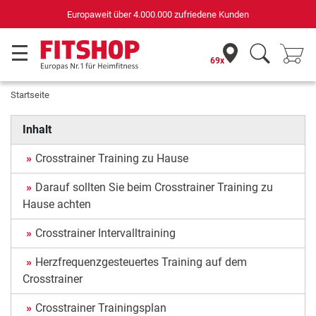
paweit über 4.000.000 zufriedene Kunden
fü
69x
Startseite
Inhalt
Crosstrainer Training zu Hause
Darauf sollten Sie beim Crosstrainer Training zu
Hause achten
Crosstrainer Intervalltraining
Herzfrequenzgesteuertes Training auf dem
Crosstrainer
Crosstrainer Trainingsplan