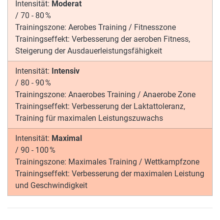
Intensität:
Moderat
/
70 - 80 %
Trainingszone:
Aerobes Training / Fitnesszone
Trainingseffekt:
Verbesserung der aeroben Fitness,
Steigerung der Ausdauerleistungsfähigkeit
Intensität:
Intensiv
/
80 - 90 %
Trainingszone:
Anaerobes Training / Anaerobe Zone
Trainingseffekt:
Verbesserung der Laktattoleranz,
Training für maximalen Leistungszuwachs
Intensität:
Maximal
/
90 - 100 %
Trainingszone:
Maximales Training / Wettkampfzone
Trainingseffekt:
Verbesserung der maximalen Leistung
und Geschwindigkeit