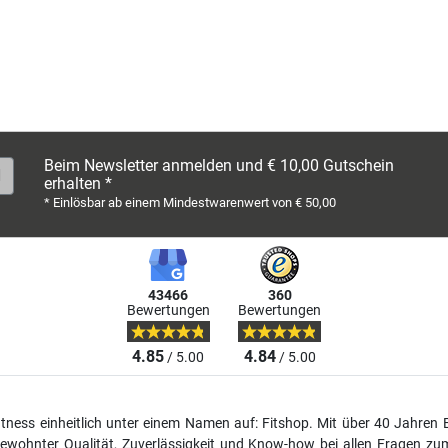
Beim Newsletter anmelden und € 10,00 Gutschein
erhalten *
* Einlösbar ab einem Mindestwarenwert von € 50,00
43466
360
Bewertungen
Bewertungen
4.85
4.84
/ 5.00
/ 5.00
fitness einheitlich unter einem Namen auf: Fitshop. Mit über 40 Jahren 
wohnter Qualität, Zuverlässigkeit und Know-how bei allen Fragen zum