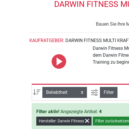
DARWIN FITNESS MU
Bauen Sie Ihre M
KAUFRATGEBER
: DARWIN FITNESS MULTI KRA
Darwin Fitness Mul
dem Darwin Fitnes
Training zu begin
Ansicht filtern
Sortierung
Filter
Filter aktiv!
Angezeigte Artikel:
4
Hersteller: Darwin Fitness
Filter zurücksetze