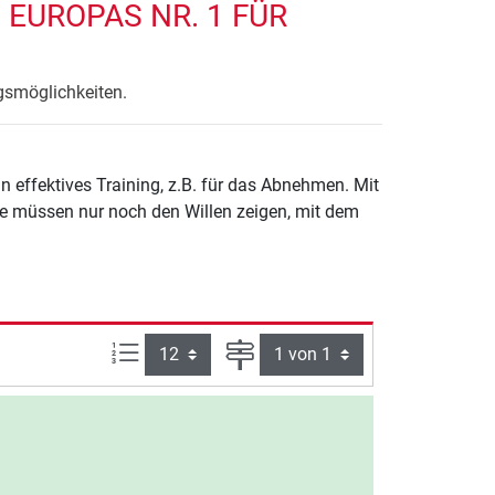
 EUROPAS NR. 1 FÜR
ngsmöglichkeiten.
n effektives Training, z.B. für das Abnehmen. Mit
Sie müssen nur noch den Willen zeigen, mit dem
Artikel pro Seite:
Seite