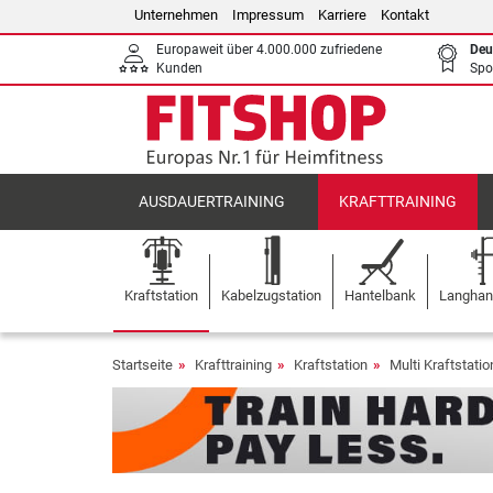
Unternehmen
Impressum
Karriere
Kontakt
Europaweit über 4.000.000 zufriedene
Deu
Kunden
Spo
AUSDAUERTRAINING
KRAFTTRAINING
Kraftstation
Kabelzugstation
Hantelbank
Langhant
Startseite
Krafttraining
Kraftstation
Multi Kraftstati