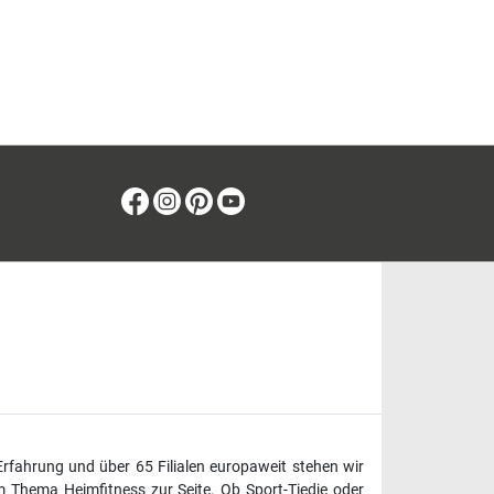
Facebook
Instagram
Pinterest
Youtube
Erfahrung und über 65 Filialen europaweit stehen wir
 Thema Heimfitness zur Seite. Ob Sport-Tiedje oder