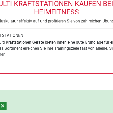
LTI KRAFTSTATIONEN KAUFEN BEI
HEIMFITNESS
uskulatur effektiv auf und profitieren Sie von zahlreichen Übu
FTSTATIONEN
ti Kraftstationen Geräte bieten Ihnen eine gute Grundlage für ei
s Sortiment erreichen Sie Ihre Trainingsziele fast von alleine. 
nen.
n