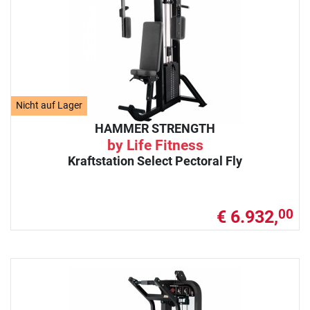
Nicht auf Lager
HAMMER STRENGTH
by Life Fitness
Kraftstation Select Pectoral Fly
€ 6.932,
00