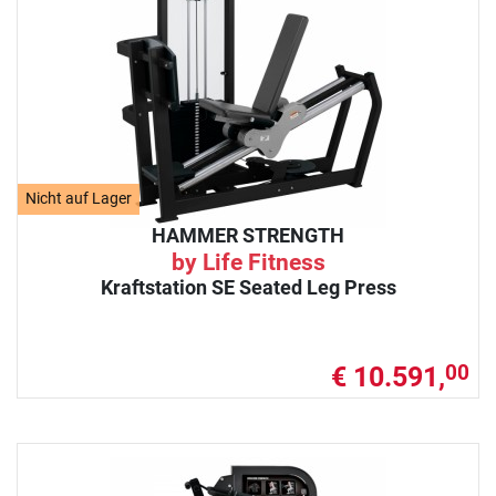
Nicht auf Lager
HAMMER STRENGTH
by Life Fitness
Kraftstation SE Seated Leg Press
€ 10.591,
00