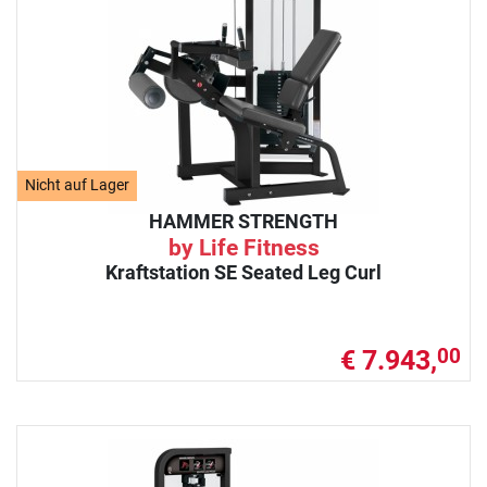
Nicht auf Lager
HAMMER STRENGTH
by Life Fitness
Kraftstation SE Seated Leg Curl
€ 7.943,
00