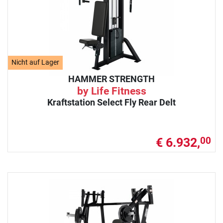
Nicht auf Lager
HAMMER STRENGTH
by Life Fitness
Kraftstation Select Fly Rear Delt
€ 6.932,
00