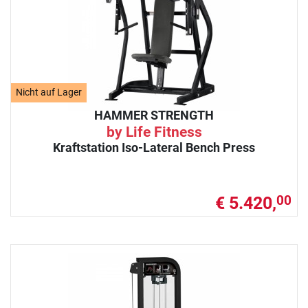
Nicht auf Lager
HAMMER STRENGTH
by Life Fitness
Kraftstation Iso-Lateral Bench Press
€ 5.420,
00