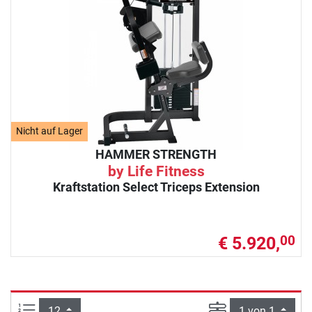
Nicht auf Lager
HAMMER STRENGTH
by Life Fitness
Kraftstation Select Triceps Extension
€ 5.920,
00
Artikel pro Seite:
Seite