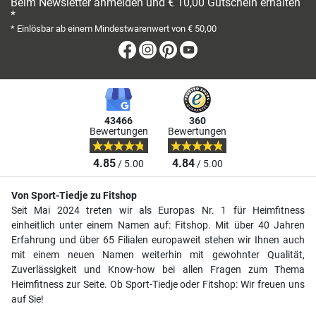
Beim Newsletter anmelden und € 10,00 Gutschein erhalten
*
* Einlösbar ab einem Mindestwarenwert von € 50,00
Facebook
Instagram
Pinterest
Youtube
43466
360
Bewertungen
Bewertungen
4.85
4.84
/ 5.00
/ 5.00
Von Sport-Tiedje zu Fitshop
Seit Mai 2024 treten wir als Europas Nr. 1 für Heimfitness
einheitlich unter einem Namen auf: Fitshop. Mit über 40 Jahren
Erfahrung und über 65 Filialen europaweit stehen wir Ihnen auch
mit einem neuen Namen weiterhin mit gewohnter Qualität,
Zuverlässigkeit und Know-how bei allen Fragen zum Thema
Heimfitness zur Seite. Ob Sport-Tiedje oder Fitshop: Wir freuen uns
auf Sie!