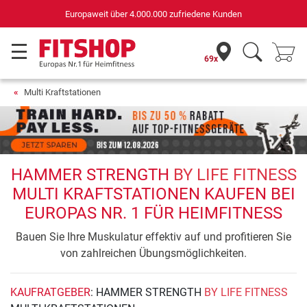
Europaweit über 4.000.000 zufriedene Kunden
69x
Multi Kraftstationen
HAMMER STRENGTH
BY LIFE FITNESS
MULTI KRAFTSTATIONEN KAUFEN BEI
EUROPAS NR. 1 FÜR HEIMFITNESS
Bauen Sie Ihre Muskulatur effektiv auf und profitieren Sie
von zahlreichen Übungsmöglichkeiten.
KAUFRATGEBER
: HAMMER STRENGTH
BY LIFE FITNESS