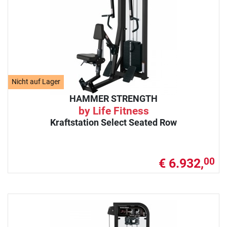
Nicht auf Lager
HAMMER STRENGTH
by Life Fitness
Kraftstation Select Seated Row
€ 6.932,
00