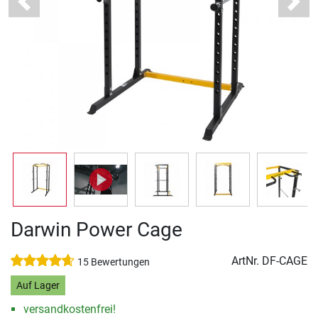
Previous
Next
Darwin Power Cage
ArtNr.
DF-CAGE
15 Bewertungen
Auf Lager
versandkostenfrei!