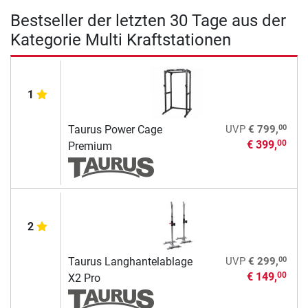
Bestseller der letzten 30 Tage aus der
Kategorie Multi Kraftstationen
1
00
Taurus Power Cage
UVP
€ 799,
€ 399,
00
Premium
2
00
Taurus Langhantelablage
UVP
€ 299,
€ 149,
00
X2 Pro