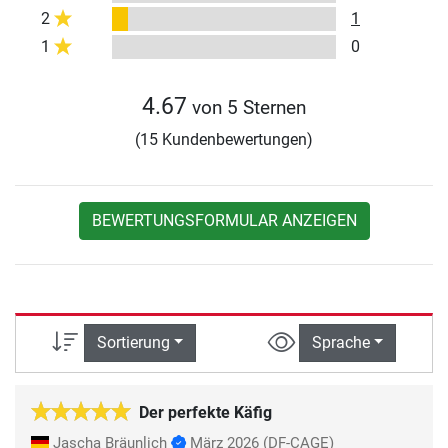
2
1
1
0
4.67
von 5 Sternen
(15 Kundenbewertungen)
BEWERTUNGSFORMULAR ANZEIGEN
Sortierung
Sprache
Der perfekte Käfig
Jascha Bräunlich
März 2026
(DF-CAGE)