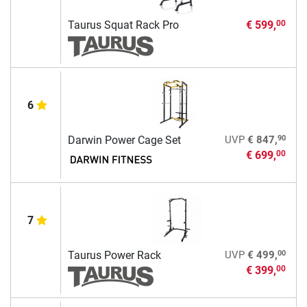
Taurus Squat Rack Pro
€ 599,
00
6
90
Darwin Power Cage Set
UVP
€ 847,
€ 699,
00
7
00
Taurus Power Rack
UVP
€ 499,
€ 399,
00