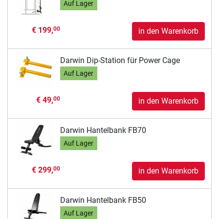
Auf Lager
€ 199,
00
in den Warenkorb
Darwin Dip-Station für Power Cage
Auf Lager
€ 49,
00
in den Warenkorb
Darwin Hantelbank FB70
Auf Lager
€ 299,
00
in den Warenkorb
Darwin Hantelbank FB50
Auf Lager