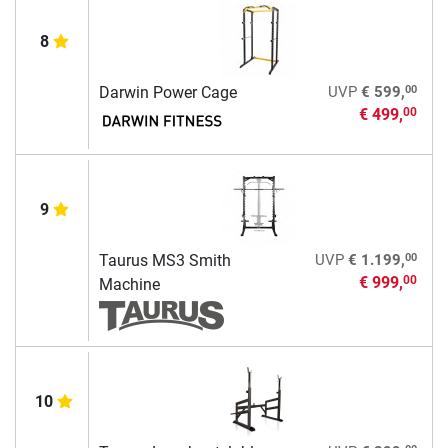
8
00
Darwin Power Cage
UVP
€ 599,
€ 499,
00
9
00
Taurus MS3 Smith
UVP
€ 1.199,
€ 999,
00
Machine
10