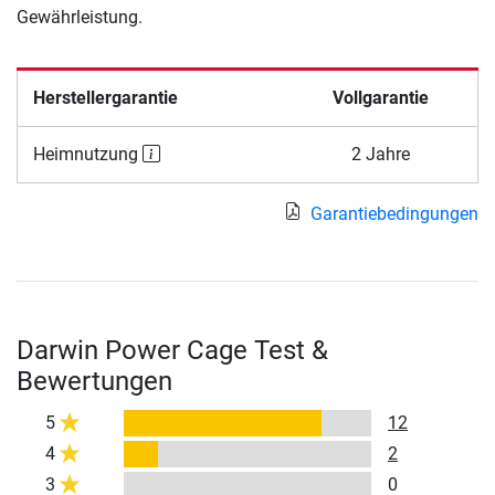
Gewährleistung.
Herstellergarantie
Vollgarantie
Heimnutzung
2 Jahre
Garantiebedingungen
Darwin Power Cage Test &
Bewertungen
5
12
4
2
3
0