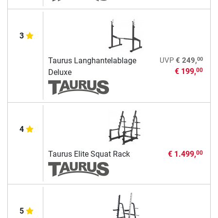
3
00
Taurus Langhantelablage
UVP
€ 249,
€ 199,
00
Deluxe
4
Taurus Elite Squat Rack
€ 1.499,
00
5