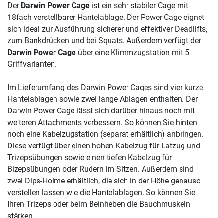
Der
Darwin Power Cage
ist ein sehr stabiler Cage mit
18fach verstellbarer Hantelablage. Der Power Cage eignet
sich ideal zur Ausführung sicherer und effektiver Deadlifts,
zum Bankdrücken und bei Squats. Außerdem verfügt der
Darwin Power Cage
über eine Klimmzugstation mit 5
Griffvarianten.
Im Lieferumfang des Darwin Power Cages sind vier kurze
Hantelablagen sowie zwei lange Ablagen enthalten. Der
Darwin Power Cage lässt sich darüber hinaus noch mit
weiteren Attachments verbessern. So können Sie hinten
noch eine Kabelzugstation (separat erhältlich) anbringen.
Diese verfügt über einen hohen Kabelzug für Latzug und
Trizepsübungen sowie einen tiefen Kabelzug für
Bizepsübungen oder Rudern im Sitzen. Außerdem sind
zwei Dips-Holme erhältlich, die sich in der Höhe genauso
verstellen lassen wie die Hantelablagen. So können Sie
Ihren Trizeps oder beim Beinheben die Bauchmuskeln
stärken.