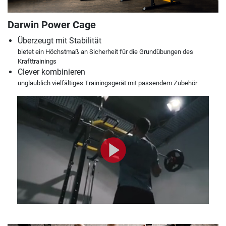
Darwin Power Cage
Überzeugt mit Stabilität
bietet ein Höchstmaß an Sicherheit für die Grundübungen des
Krafttrainings
Clever kombinieren
unglaublich vielfältiges Trainingsgerät mit passendem Zubehör