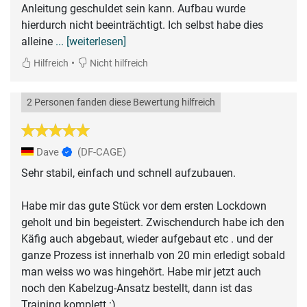
Anleitung geschuldet sein kann. Aufbau wurde
hierdurch nicht beeinträchtigt. Ich selbst habe dies
alleine
... [weiterlesen]
•
Hilfreich
Nicht hilfreich
2 Personen fanden diese Bewertung hilfreich
Dave
(DF-CAGE)
Sehr stabil, einfach und schnell aufzubauen.
Habe mir das gute Stück vor dem ersten Lockdown
geholt und bin begeistert. Zwischendurch habe ich den
Käfig auch abgebaut, wieder aufgebaut etc . und der
ganze Prozess ist innerhalb von 20 min erledigt sobald
man weiss wo was hingehört. Habe mir jetzt auch
noch den Kabelzug-Ansatz bestellt, dann ist das
Training komplett :)