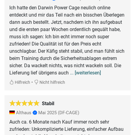
Ich hatte den Darwin Power Cage neulich online
entdeckt und mir das Teil nach ein bisschen Überlegen
dann auch bestellt. Jetzt, nachdem ich ihn aufgebaut
und die ersten paar Wochen ordentlich gequält habe,
muss ich sagen: Ich bin echt immer noch super
zufrieden! Die Qualität ist für den Preis echt
unschlagbar. Der Käfig steht stabil, und man fühlt sich
beim Training durch die Sicherheitsablagen extrem
sicher. Da wackelt nichts, was nicht wackeln soll. Die
Lieferung lief übrigens auch
... [weiterlesen]
•
Hilfreich
Nicht hilfreich
Stabil
Althaus
Mai 2025
(DF-CAGE)
Auch ca. 6 Monate nach Kauf immer noch sehr
zufrieden: Unkomplizierte Lieferung, einfacher Aufbau