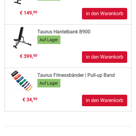
€ 149,
00
in den Warenkorb
Taurus Hantelbank B900
Auf Lager
€ 399,
00
in den Warenkorb
Taurus Fitnessbänder | Pull-up Band
Auf Lager
€ 34,
90
in den Warenkorb