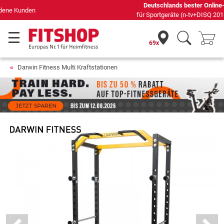
Deutschlands bester Online-Shop
für Sportgeräte (n-tv+DISQ 2016-2024)
69x
Darwin Fitness Multi Kraftstationen