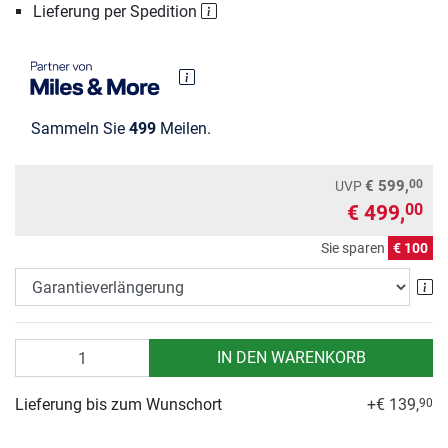
Lieferung per Spedition
Sammeln Sie
499
Meilen.
00
€ 599,
UVP
€ 499,
00
Sie sparen
€ 100
Ga
Anzahl
IN DEN WARENKORB
Lieferung bis zum Wunschort
+€ 139,
90