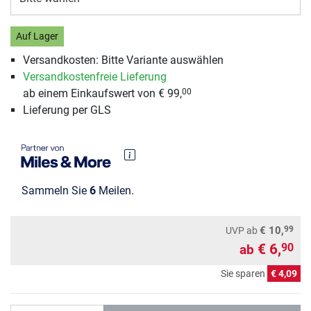
Auf Lager
Versandkosten: Bitte Variante auswählen
Versandkostenfreie Lieferung
ab einem Einkaufswert von € 99,
00
Lieferung per GLS
Sammeln Sie
6
Meilen.
99
€ 10,
UVP
ab
€ 6,
90
ab
Sie sparen
€ 4,09