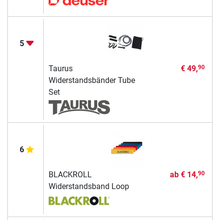
5
Taurus
€ 49,
90
Widerstandsbänder Tube
Set
6
BLACKROLL
ab
€ 14,
90
Widerstandsband Loop