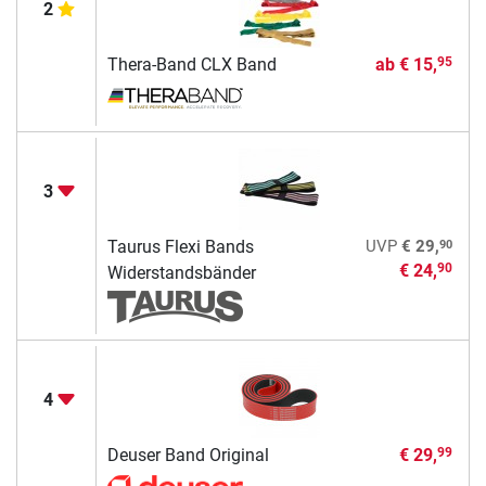
2
Thera-Band CLX Band
ab
€ 15,
95
3
90
Taurus Flexi Bands
UVP
€ 29,
€ 24,
90
Widerstandsbänder
4
Deuser Band Original
€ 29,
99