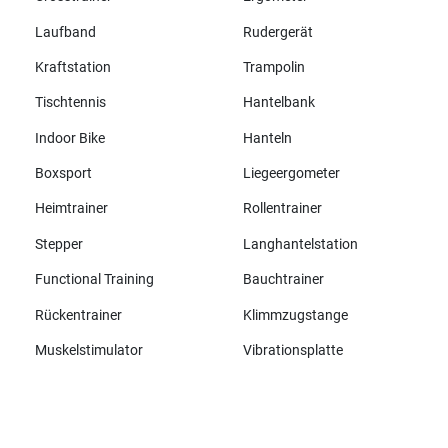
Laufband
Rudergerät
Kraftstation
Trampolin
Tischtennis
Hantelbank
Indoor Bike
Hanteln
Boxsport
Liegeergometer
Heimtrainer
Rollentrainer
Stepper
Langhantelstation
Functional Training
Bauchtrainer
Rückentrainer
Klimmzugstange
Muskelstimulator
Vibrationsplatte
Alle Marken