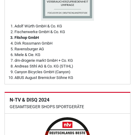
Adolf Würth GmbH & Co. KG
Fischerwerke GmbH & Co. KG
Fitshop GmbH
Dirk Rossmann GmbH
Ravensburger AG
Miele & Cie. KG
dm-drogerie markt GmbH + Co. KG
Andreas Stihl AG & Co. KG (STIHL)
Canyon Bicycles GmbH (Canyon)
ABUS August Bremicker Söhne KG
N-TV & DISQ 2024
GESAMTSIEGER SHOPS SPORTGERÄTE