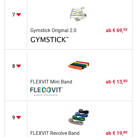
7
Gymstick Original 2.0
ab
€ 69,
95
8
FLEXVIT Mini Band
ab
€ 13,
80
9
FLEXVIT Revolve Band
ab
€ 19,
80