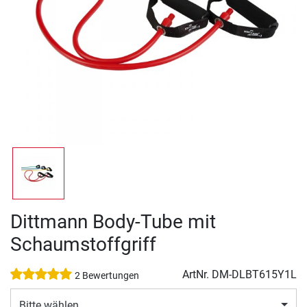
Dittmann Body-Tube mit
Schaumstoffgriff
ArtNr.
DM-DLBT615Y1L
2 Bewertungen
Bitte wählen