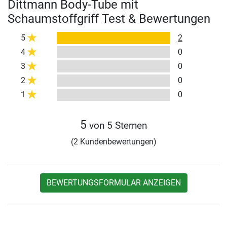
Dittmann Body-Tube mit
Schaumstoffgriff Test & Bewertungen
5
2
4
0
3
0
2
0
1
0
5
von 5 Sternen
(2 Kundenbewertungen)
BEWERTUNGSFORMULAR ANZEIGEN