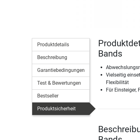
Produktdet
Produktdetails
Bands
Beschreibung
Abwechslungsre
Garantiebedingungen
Vielseitig eins
Flexibilität
Test & Bewertungen
Für Einsteiger, 
Bestseller
Produktsicherheit
Beschreib
Bands