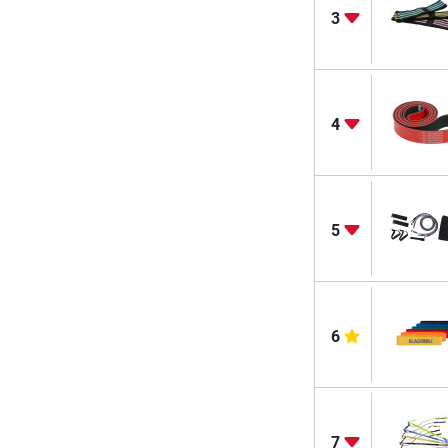
3
4
5
6
7