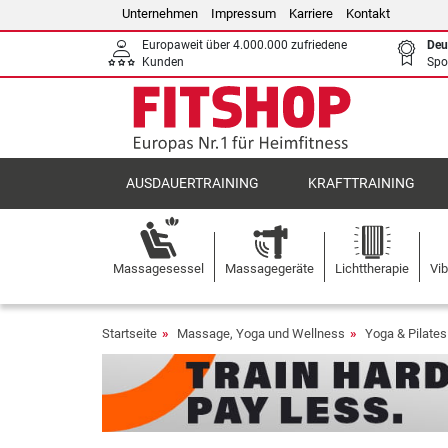
Unternehmen
Impressum
Karriere
Kontakt
Europaweit über 4.000.000 zufriedene
Deu
Kunden
Spo
AUSDAUERTRAINING
KRAFTTRAINING
Massagesessel
Massagegeräte
Lichttherapie
Vib
Startseite
Massage, Yoga und Wellness
Yoga & Pilates