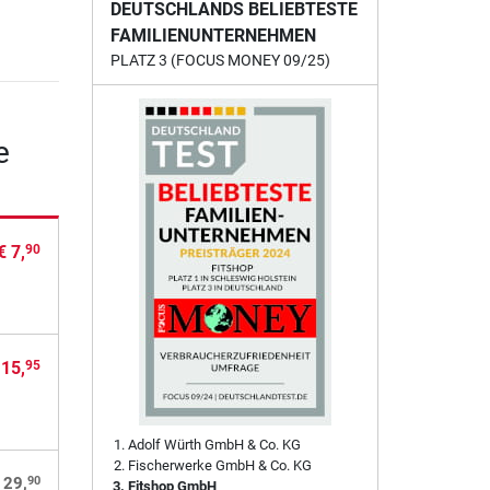
DEUTSCHLANDS BELIEBTESTE
FAMILIENUNTERNEHMEN
PLATZ 3 (FOCUS MONEY 09/25)
e
€ 7,
90
 15,
95
Adolf Würth GmbH & Co. KG
Fischerwerke GmbH & Co. KG
90
 29,
Fitshop GmbH