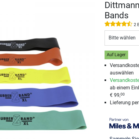
Dittmann
Bands
2 
Bitte wählen
Auf Lager
Versandkosten
auswählen
Versandkoste
ab einem Ein
€ 99,
00
Lieferung pe
Sammeln Si