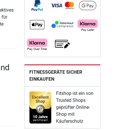
ektives
 für
te
and
FITNESSGERÄTE SICHER
EINKAUFEN
Fitshop ist ein von
Trusted Shops
geprüfter Online-
Shop mit
Käuferschutz