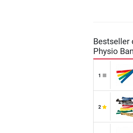
Bestseller
Physio Ban
1
2