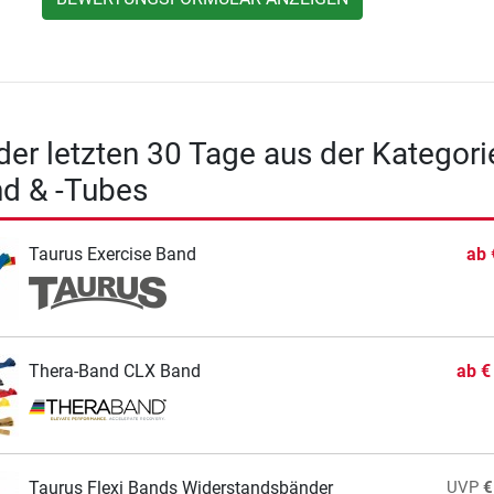
 der letzten 30 Tage aus der Kategori
d & -Tubes
Taurus Exercise Band
ab
Thera-Band CLX Band
ab
€
Taurus Flexi Bands Widerstandsbänder
UVP
€