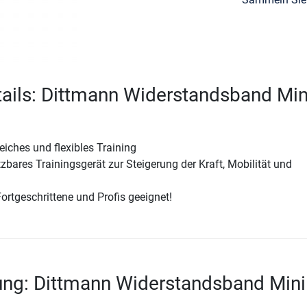
ails: Dittmann Widerstandsband Min
iches und flexibles Training
etzbares Trainingsgerät zur Steigerung der Kraft, Mobilität und
Fortgeschrittene und Profis geeignet!
ung: Dittmann Widerstandsband Mini