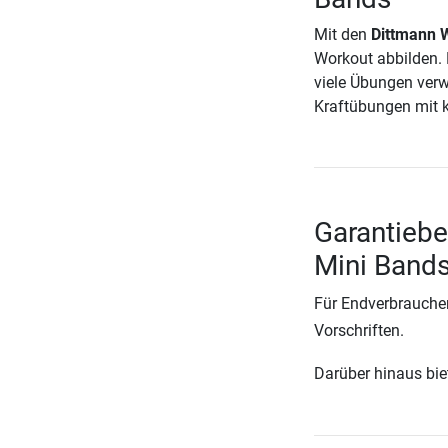
Mit den
Dittmann 
Workout abbilden. 
viele Übungen verw
Kraftübungen mit 
Garantieb
Mini Band
Für Endverbraucher
Vorschriften.
Darüber hinaus biete