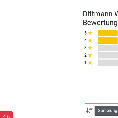
Dittmann 
Bewertung
5
4
3
2
1
Sortierung