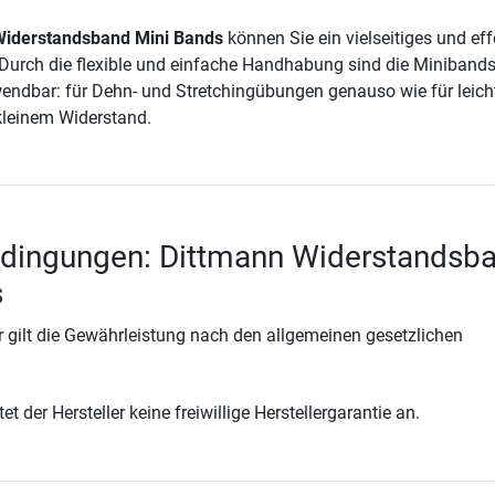
Widerstandsband Mini Bands
können Sie ein vielseitiges und eff
Durch die flexible und einfache Handhabung sind die Minibands
endbar: für Dehn- und Stretchingübungen genauso wie für leich
kleinem Widerstand.
edingungen: Dittmann Widerstandsb
s
 gilt die Gewährleistung nach den allgemeinen gesetzlichen
t der Hersteller keine freiwillige Herstellergarantie an.