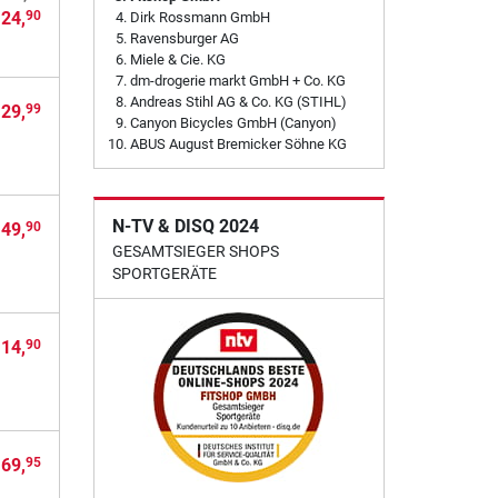
 24,
90
Dirk Rossmann GmbH
Ravensburger AG
Miele & Cie. KG
dm-drogerie markt GmbH + Co. KG
Andreas Stihl AG & Co. KG (STIHL)
 29,
99
Canyon Bicycles GmbH (Canyon)
ABUS August Bremicker Söhne KG
N-TV & DISQ 2024
 49,
90
GESAMTSIEGER SHOPS
SPORTGERÄTE
 14,
90
 69,
95