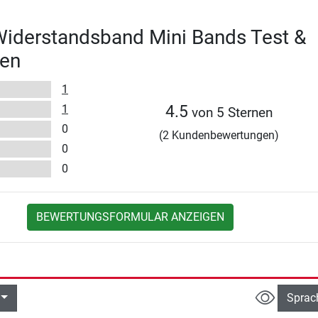
Widerstandsband Mini Bands Test &
en
1
1
4.5
von 5 Sternen
0
(2 Kundenbewertungen)
0
0
BEWERTUNGSFORMULAR ANZEIGEN
Sprac