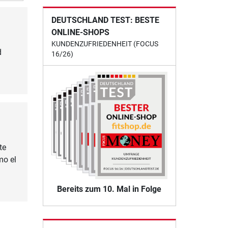
DEUTSCHLAND TEST: BESTE
ONLINE-SHOPS
KUNDENZUFRIEDENHEIT (FOCUS
d
16/26)
te
mo el
Bereits zum 10. Mal in Folge