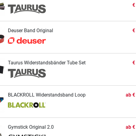
€
Deuser Band Original
€
Taurus Widerstandsbänder Tube Set
€
BLACKROLL Widerstandsband Loop
ab
€
Gymstick Original 2.0
ab
€