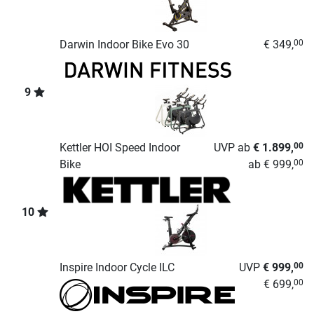
Darwin Indoor Bike Evo 30
€ 349,
00
9
Kettler HOI Speed Indoor
UVP
ab
€ 1.899,
00
Bike
ab
€ 999,
00
10
Inspire Indoor Cycle ILC
UVP
€ 999,
00
€ 699,
00