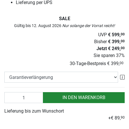
Lieferung per UPS
SALE
Gültig bis 12. August 2026
Nur solange der Vorrat reicht!
UVP
€ 599,
00
Bisher
€ 399,
00
Jetzt
€ 249,
00
Sie sparen
37%
30-Tage-Bestpreis
€ 399,
00
Ga
Anzahl
IN DEN WARENKORB
Lieferung bis zum Wunschort
+€ 89,
90