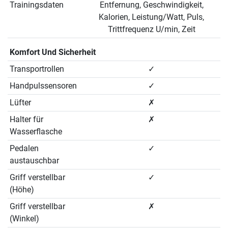
Trainingsdaten
Entfernung, Geschwindigkeit,
Kalorien, Leistung/Watt, Puls,
Trittfrequenz U/min, Zeit
Komfort Und Sicherheit
Transportrollen
✓
Handpulssensoren
✓
Lüfter
✗
Halter für
✗
Wasserflasche
Pedalen
✓
austauschbar
Griff verstellbar
✓
(Höhe)
Griff verstellbar
✗
(Winkel)