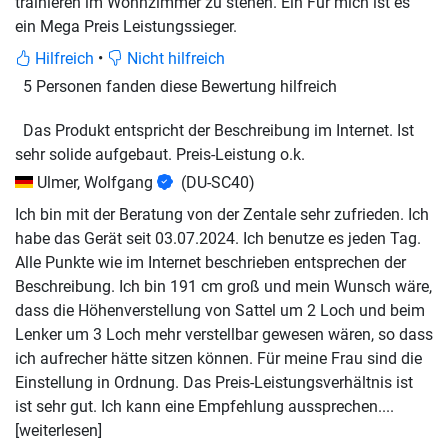
trainieren im Wohnzimmer zu stehen. Ein Für mich ist es
ein Mega Preis Leistungssieger.
Hilfreich
•
Nicht hilfreich
5 Personen fanden diese Bewertung hilfreich
Das Produkt entspricht der Beschreibung im Internet. Ist
sehr solide aufgebaut. Preis-Leistung o.k.
Ulmer, Wolfgang
(DU-SC40)
Ich bin mit der Beratung von der Zentale sehr zufrieden. Ich
habe das Gerät seit 03.07.2024. Ich benutze es jeden Tag.
Alle Punkte wie im Internet beschrieben entsprechen der
Beschreibung. Ich bin 191 cm groß und mein Wunsch wäre,
dass die Höhenverstellung von Sattel um 2 Loch und beim
Lenker um 3 Loch mehr verstellbar gewesen wären, so dass
ich aufrecher hätte sitzen können. Für meine Frau sind die
Einstellung in Ordnung. Das Preis-Leistungsverhältnis ist
ist sehr gut. Ich kann eine
Empfehlung aussprechen.
...
[weiterlesen]