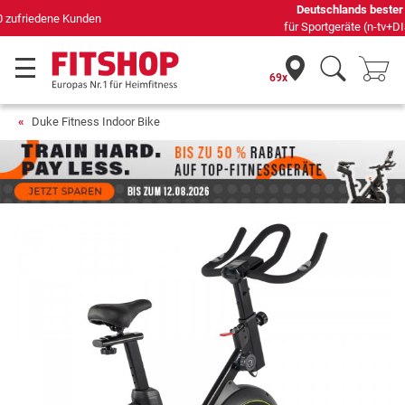
Deutschlands bester Online-Shop
für Sportgeräte (n-tv+DISQ 2016-2024)
69x
Duke Fitness Indoor Bike