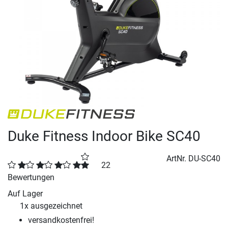
Previous
Next
Duke Fitness Indoor Bike SC40
ArtNr.
DU-SC40
22
Bewertungen
Auf Lager
1x ausgezeichnet
versandkostenfrei!