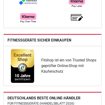
FITNESSGERÄTE SICHER EINKAUFEN
Fitshop ist ein von Trusted Shops
geprüfter Online-Shop mit
Käuferschutz
DEUTSCHLANDS BESTE ONLINE-HÄNDLER
FÜR FITNESSGERÄTE (HANDELSBLATT 2026)