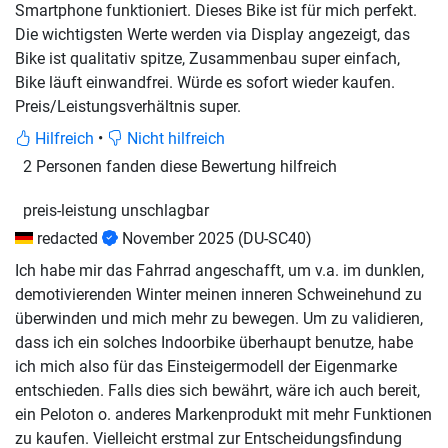
Smartphone funktioniert. Dieses Bike ist für mich perfekt.
Die wichtigsten Werte werden via Display angezeigt, das
Bike ist qualitativ spitze, Zusammenbau super einfach,
Bike läuft einwandfrei. Würde es sofort wieder kaufen.
Preis/Leistungsverhältnis super.
Hilfreich
•
Nicht hilfreich
2 Personen fanden diese Bewertung hilfreich
preis-leistung unschlagbar
redacted
November 2025
(DU-SC40)
Ich habe mir das Fahrrad angeschafft, um v.a. im dunklen,
demotivierenden Winter meinen inneren Schweinehund zu
überwinden und mich mehr zu bewegen. Um zu validieren,
dass ich ein solches Indoorbike überhaupt benutze, habe
ich mich also für das Einsteigermodell der Eigenmarke
entschieden. Falls dies sich bewährt, wäre ich auch bereit,
ein Peloton o. anderes Markenprodukt mit mehr Funktionen
zu kaufen. Vielleicht erstmal zur Entscheidungsfindung