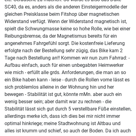
SC40, da es, anders als die anderen Einsteigermodelle der
gleichen Preisklasse beim Fitshop über magnetischen
Widerstand verfügt. Wenn der Widerstand magnetisch ist,
spielt die Schwungmasse keine so hohe Rolle, wie bei einer
Reibungsbremse, da der Magnetismus bereits für ein
angenehmes Fahrgefühl sorgt. Die kostenfreie Lieferung
erfolgte nach der Bestellung sehr zügig, das Bike kam 2
Tage nach Bestellung an!! Kommen wir nun zum Fahrrad: -
Aufbau einfach, auch für einen unbegabten Heimwerker
wie mich - erfüllt alle grds. Anforderungen, die man an so
ein Bike haben kann - leise - durch die Rollen vorne lässt es
sich problemlos alleine in der Wohnung hin und her
bewegen - Stabilität ist gut, könnte mMn. aber auch ein
wenig besser sein; aber damit war zu rechnen - die
Stabilität lässt sich gut durch 5 verstellbare Füße einstellen,
allerdings merke ich, dass ich dies bei mir nicht immer
optimal hinkriege; meine Stadtwohnung ist Altbau und
alles ist krumm und schief, so auch der Boden. Da ich auch