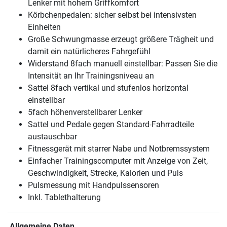
Lenker mit hohem Griffkomfort
Körbchenpedalen: sicher selbst bei intensivsten
Einheiten
Große Schwungmasse erzeugt größere Trägheit und
damit ein natürlicheres Fahrgefühl
Widerstand 8fach manuell einstellbar: Passen Sie die
Intensität an Ihr Trainingsniveau an
Sattel 8fach vertikal und stufenlos horizontal
einstellbar
5fach höhenverstellbarer Lenker
Sattel und Pedale gegen Standard-Fahrradteile
austauschbar
Fitnessgerät mit starrer Nabe und Notbremssystem
Einfacher Trainingscomputer mit Anzeige von Zeit,
Geschwindigkeit, Strecke, Kalorien und Puls
Pulsmessung mit Handpulssensoren
Inkl. Tablethalterung
Allgemeine Daten