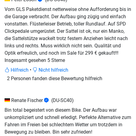
Vom GLS Paketdienst netterweise ohne Aufforderung bis in
die Garage verbracht. Der Aufbau ging zügig und einfach
vonstatten. Flüsterleiser Betrieb, toller Rundlauf. Auf SPD
Clickpedale umgerüstet. Der Sattel ist ok, nur ein Manko,
die Sattelstütze wackelt trotz festem Anziehen leicht nach
links und rechts. Muss wirklich nicht sein. Qualität und
Optik erfreulich, und noch im Sale für 299 € gekauft!!!
Insgesamt gesehen 5 Sterne
Hilfreich
•
Nicht hilfreich
2 Personen fanden diese Bewertung hilfreich
Renate Fischer
(DU-SC40)
Bin total begeistert von diesem Bike. Der Aufbau war
unkompliziert und schnell erledigt. Perfekte Alternative zum
Fahren im Freien bei schlechtem Wetter um trotzdem in
Bewegung zu bleiben. Bin sehr zufrieden!