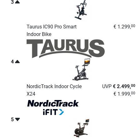
3
Taurus IC90 Pro Smart
€ 1.299,
00
Indoor Bike
4
NordicTrack Indoor Cycle
UVP
€ 2.499,
00
X24
€ 1.999,
00
5