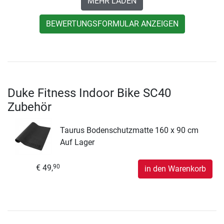
MEHR LADEN
BEWERTUNGSFORMULAR ANZEIGEN
Duke Fitness Indoor Bike SC40
Zubehör
Taurus Bodenschutzmatte 160 x 90 cm
Auf Lager
€ 49,
90
in den Warenkorb