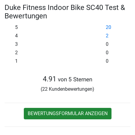
Duke Fitness Indoor Bike SC40 Test &
Bewertungen
5
20
4
2
3
0
2
0
1
0
4.91
von 5 Sternen
(22 Kundenbewertungen)
BEWERTUNGSFORMULAR ANZEIGEN