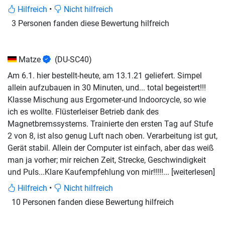
Hilfreich
•
Nicht hilfreich
3 Personen fanden diese Bewertung hilfreich
Matze
(DU-SC40)
Am 6.1. hier bestellt-heute, am 13.1.21 geliefert. Simpel
allein aufzubauen in 30 Minuten, und... total begeistert!!!
Klasse Mischung aus Ergometer-und Indoorcycle, so wie
ich es wollte. Flüsterleiser Betrieb dank des
Magnetbremssystems. Trainierte den ersten Tag auf Stufe
2 von 8, ist also genug Luft nach oben. Verarbeitung ist gut,
Gerät stabil. Allein der Computer ist einfach, aber das weiß
man ja vorher; mir reichen Zeit, Strecke, Geschwindigkeit
und Puls...Klare Kaufempfehlung von
mir!!!!!
... [weiterlesen]
Hilfreich
•
Nicht hilfreich
10 Personen fanden diese Bewertung hilfreich