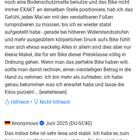
noch eine Bodenschutzmatte benutze und das Bike nicht
immer EXAKT an derselben Stelle positioniere, hab ich das
Gefühl, jedes Mal ein mit den verstellbaren Füßen
rumprobieren zu müssen, bis ich es wieder stabil
aufgestellt habe - gerade bei höheren Widerstandsstufen
und mehr ausgeübtem körperlichen Druck aufs Bike fühlt
man sich etwas wackelig Alles in allem sind dies aber nur
kleine Makel, die für ein Bike dieser Preisklasse völlig in
Ordnung gehen. Wenn man das perfekte Bike haben will,
sollte man damit rechnen, einen vierstelligen Betrag in die
Hand zu nehmen. Ich bin mehr als zufrieden, ich habe
genau bekommen was ich erwartet habe und lasse die
Kilos purzeln!
... [weiterlesen]
Hilfreich
•
Nicht hilfreich
Anonymous
Juni 2025
(DU-SC40)
Das indoor bike ist sehr leise und stabil. Ich habe es zum