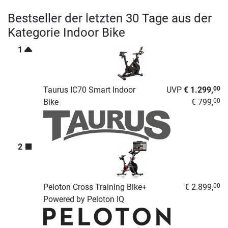
Bestseller der letzten 30 Tage aus der
Kategorie Indoor Bike
1
Taurus IC70 Smart Indoor
UVP
€ 1.299,
00
Bike
€ 799,
00
2
Peloton Cross Training Bike+
€ 2.899,
00
Powered by Peloton IQ