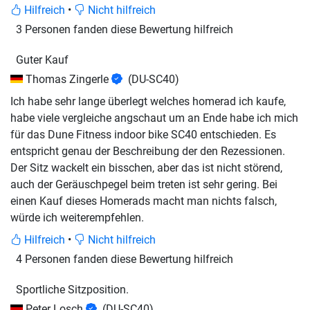
Hilfreich
•
Nicht hilfreich
3 Personen fanden diese Bewertung hilfreich
Guter Kauf
Thomas Zingerle
(DU-SC40)
Ich habe sehr lange überlegt welches homerad ich kaufe,
habe viele vergleiche angschaut um an Ende habe ich mich
für das Dune Fitness indoor bike SC40 entschieden. Es
entspricht genau der Beschreibung der den Rezessionen.
Der Sitz wackelt ein bisschen, aber das ist nicht störend,
auch der Geräuschpegel beim treten ist sehr gering. Bei
einen Kauf dieses Homerads macht man nichts falsch,
würde ich weiterempfehlen.
Hilfreich
•
Nicht hilfreich
4 Personen fanden diese Bewertung hilfreich
Sportliche Sitzposition.
Peter Losch
(DU-SC40)