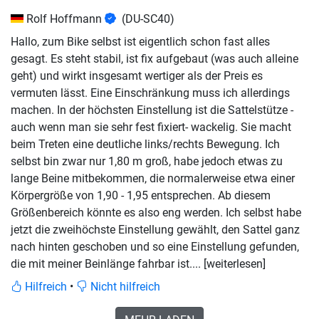
Rolf Hoffmann
(DU-SC40)
Hallo, zum Bike selbst ist eigentlich schon fast alles
gesagt. Es steht stabil, ist fix aufgebaut (was auch alleine
geht) und wirkt insgesamt wertiger als der Preis es
vermuten lässt. Eine Einschränkung muss ich allerdings
machen. In der höchsten Einstellung ist die Sattelstütze -
auch wenn man sie sehr fest fixiert- wackelig. Sie macht
beim Treten eine deutliche links/rechts Bewegung. Ich
selbst bin zwar nur 1,80 m groß, habe jedoch etwas zu
lange Beine mitbekommen, die normalerweise etwa
einer
Körpergröße von 1,90 - 1,95 entsprechen. Ab diesem
Größenbereich könnte es also eng werden. Ich selbst habe
jetzt die zweihöchste Einstellung gewählt, den Sattel ganz
nach hinten geschoben und so eine Einstellung gefunden,
die mit meiner Beinlänge fahrbar ist.
... [weiterlesen]
Hilfreich
•
Nicht hilfreich