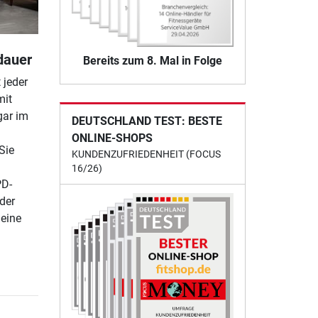
dauer
Bereits zum 8. Mal in Folge
 jeder
mit
gar im
DEUTSCHLAND TEST: BESTE
ONLINE-SHOPS
Sie
KUNDENZUFRIEDENHEIT (FOCUS
16/26)
PD-
der
eine