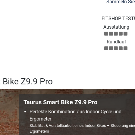
Sammeln Si
FITSHOP TEST
Ausstattung
Rundlauf
 Bike Z9.9 Pro
Taurus Smart Bike Z9.9 Pro
Perfekte Kombination aus Indoor Cycle und
Ergometer
Stabilität & Verstellbarkeit eines Indoor Bikes – Steuerung ein
Ergometers