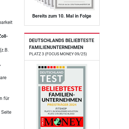
Bereits zum 10. Mal in Folge
barkeit
oll-
DEUTSCHLANDS BELIEBTESTE
FAMILIENUNTERNEHMEN
(z.B.
PLATZ 3 (FOCUS MONEY 09/25)
,
are
n für
 Seite