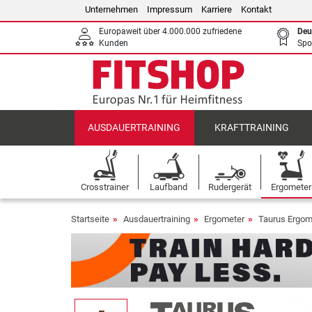
Unternehmen
Impressum
Karriere
Kontakt
Europaweit über 4.000.000 zufriedene
Deu
Kunden
Spo
AUSDAUERTRAINING
KRAFTTRAINING
Crosstrainer
Laufband
Rudergerät
Ergometer
Startseite
Ausdauertraining
Ergometer
Taurus Ergom