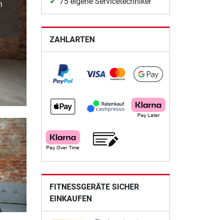
75 eigene Servicetechniker
n
ZAHLARTEN
FITNESSGERÄTE SICHER
EINKAUFEN