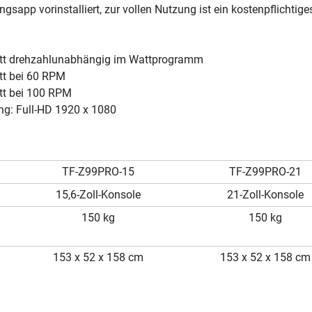
gsapp vorinstalliert, zur vollen Nutzung ist ein kostenpflichtig
t drehzahlunabhängig im Wattprogramm
t bei 60 RPM
t bei 100 RPM
ng: Full-HD 1920 x 1080
TF-Z99PRO-15
TF-Z99PRO-21
15,6-Zoll-Konsole
21-Zoll-Konsole
150 kg
150 kg
153 x 52 x 158 cm
153 x 52 x 158 cm