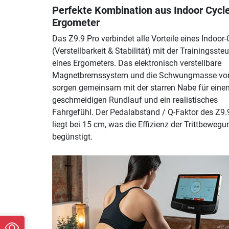
Perfekte Kombination aus Indoor Cycl
Ergometer
Das Z9.9 Pro verbindet alle Vorteile eines Indoor-
(Verstellbarkeit & Stabilität) mit der Trainingsste
eines Ergometers. Das elektronisch verstellbare
Magnetbremssystem und die Schwungmasse von
sorgen gemeinsam mit der starren Nabe für eine
geschmeidigen Rundlauf und ein realistisches
Fahrgefühl. Der Pedalabstand / Q-Faktor des Z9.
liegt bei 15 cm, was die Effizienz der Trittbewegu
begünstigt.