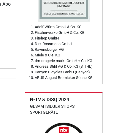
es Abo
Adolf Würth GmbH & Co. KG
Fischerwerke GmbH & Co. KG
Fitshop GmbH
Dirk Rossmann GmbH
Ravensburger AG
Miele & Cie. KG
dm-drogerie markt GmbH + Co. KG
Andreas Stihl AG & Co. KG (STIHL)
Canyon Bicycles GmbH (Canyon)
ABUS August Bremicker Söhne KG
N-TV & DISQ 2024
GESAMTSIEGER SHOPS
SPORTGERÄTE