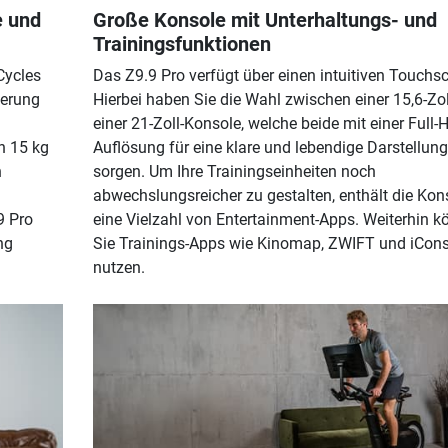
e und
Große Konsole mit Unterhaltungs- und
Trainingsfunktionen
Cycles
Das Z9.9 Pro verfügt über einen intuitiven Touchsc
uerung
Hierbei haben Sie die Wahl zwischen einer 15,6-Zol
einer 21-Zoll-Konsole, welche beide mit einer Full-
 15 kg
Auflösung für eine klare und lebendige Darstellung
n
sorgen. Um Ihre Trainingseinheiten noch
abwechslungsreicher zu gestalten, enthält die Kon
9 Pro
eine Vielzahl von Entertainment-Apps. Weiterhin 
ng
Sie Trainings-Apps wie Kinomap, ZWIFT und iCon
nutzen.