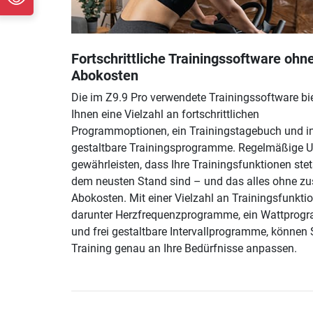
Fortschrittliche Trainingssoftware ohn
Abokosten
Die im Z9.9 Pro verwendete Trainingssoftware bi
Ihnen eine Vielzahl an fortschrittlichen
Programmoptionen, ein Trainingstagebuch und in
gestaltbare Trainingsprogramme. Regelmäßige 
gewährleisten, dass Ihre Trainingsfunktionen stet
dem neusten Stand sind – und das alles ohne zu
Abokosten. Mit einer Vielzahl an Trainingsfunkti
darunter Herzfrequenzprogramme, ein Wattpro
und frei gestaltbare Intervallprogramme, können S
Training genau an Ihre Bedürfnisse anpassen.