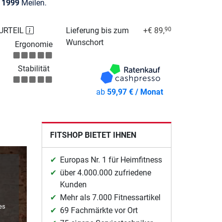
e
1999
Meilen.
URTEIL
Lieferung bis zum
+€ 89,
90
Wunschort
Ergonomie
Stabilität
ab
59,97 € / Monat
FITSHOP BIETET IHNEN
Europas Nr. 1 für Heimfitness
über 4.000.000 zufriedene
Kunden
Mehr als 7.000 Fitnessartikel
es
69 Fachmärkte vor Ort