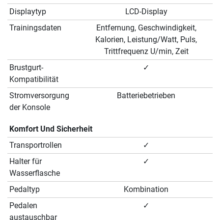
Displaytyp
LCD-Display
Trainingsdaten
Entfernung, Geschwindigkeit,
Kalorien, Leistung/Watt, Puls,
Trittfrequenz U/min, Zeit
Brustgurt-
✓
Kompatibilität
Stromversorgung
Batteriebetrieben
der Konsole
Komfort Und Sicherheit
Transportrollen
✓
Halter für
✓
Wasserflasche
Pedaltyp
Kombination
Pedalen
✓
austauschbar