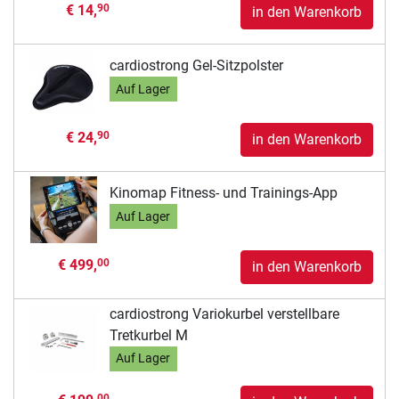
€ 14,
90
in den Warenkorb
cardiostrong Gel-Sitzpolster
Auf Lager
€ 24,
90
in den Warenkorb
Kinomap Fitness- und Trainings-App
Auf Lager
€ 499,
00
in den Warenkorb
cardiostrong Variokurbel verstellbare
Tretkurbel M
Auf Lager
00