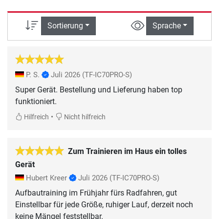
Sortierung
Sprache
P. S.
Juli 2026
(TF-IC70PRO-S)
Super Gerät. Bestellung und Lieferung haben top
funktioniert.
•
Hilfreich
Nicht hilfreich
Zum Trainieren im Haus ein tolles
Gerät
Hubert Kreer
Juli 2026
(TF-IC70PRO-S)
Aufbautraining im Frühjahr fürs Radfahren, gut
Einstellbar für jede Größe, ruhiger Lauf, derzeit noch
keine Mängel feststellbar.