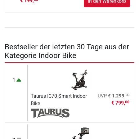
€ 199,
in den Warenkorb
Bestseller der letzten 30 Tage aus der
Kategorie Indoor Bike
1
00
Taurus IC70 Smart Indoor
UVP
€ 1.299,
€ 799,
00
Bike