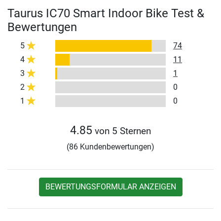
Taurus IC70 Smart Indoor Bike Test &
Bewertungen
5
74
4
11
3
1
2
0
1
0
4.85
von 5 Sternen
(86 Kundenbewertungen)
BEWERTUNGSFORMULAR ANZEIGEN