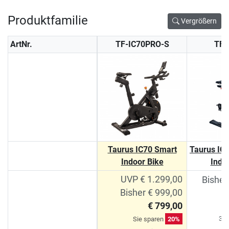
Produktfamilie
Vergrößern
ArtNr.
TF-IC70PRO-S
TF-
Taurus IC70 Smart
Taurus IC
Indoor Bike
Indo
UVP € 1.299,00
Bisher
Bisher € 999,00
€ 799,00
Si
30-
Sie sparen
20%