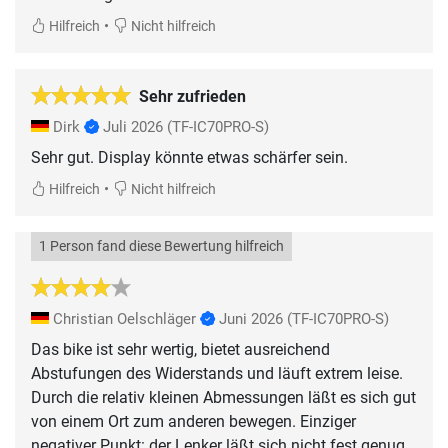
•
Hilfreich
Nicht hilfreich
Sehr zufrieden
Dirk
Juli 2026
(TF-IC70PRO-S)
Sehr gut. Display könnte etwas schärfer sein.
•
Hilfreich
Nicht hilfreich
1 Person fand diese Bewertung hilfreich
Christian Oelschläger
Juni 2026
(TF-IC70PRO-S)
Das bike ist sehr wertig, bietet ausreichend
Abstufungen des Widerstands und läuft extrem leise.
Durch die relativ kleinen Abmessungen läßt es sich gut
von einem Ort zum anderen bewegen. Einziger
negativer Punkt: der Lenker läßt sich nicht fest genug