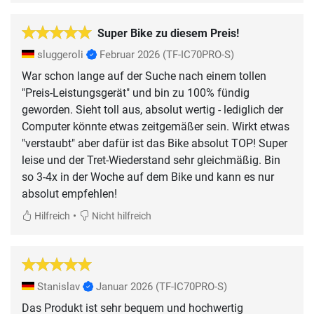
Super Bike zu diesem Preis!
sluggeroli
Februar 2026
(TF-IC70PRO-S)
War schon lange auf der Suche nach einem tollen
"Preis-Leistungsgerät" und bin zu 100% fündig
geworden. Sieht toll aus, absolut wertig - lediglich der
Computer könnte etwas zeitgemäßer sein. Wirkt etwas
"verstaubt" aber dafür ist das Bike absolut TOP! Super
leise und der Tret-Wiederstand sehr gleichmäßig. Bin
so 3-4x in der Woche auf dem Bike und kann es nur
absolut empfehlen!
•
Hilfreich
Nicht hilfreich
Stanislav
Januar 2026
(TF-IC70PRO-S)
Das Produkt ist sehr bequem und hochwertig