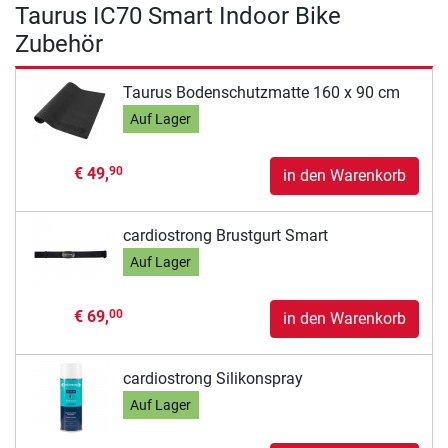
Taurus IC70 Smart Indoor Bike
Zubehör
Taurus Bodenschutzmatte 160 x 90 cm
Auf Lager
€ 49,
90
in den Warenkorb
cardiostrong Brustgurt Smart
Auf Lager
€ 69,
00
in den Warenkorb
cardiostrong Silikonspray
Auf Lager