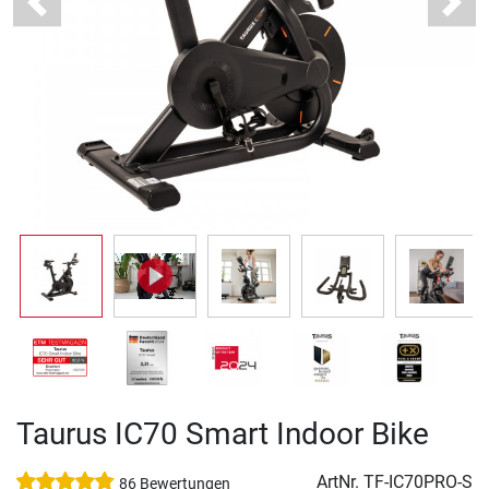
Previous
Next
Taurus IC70 Smart Indoor Bike
ArtNr.
TF-IC70PRO-S
86 Bewertungen