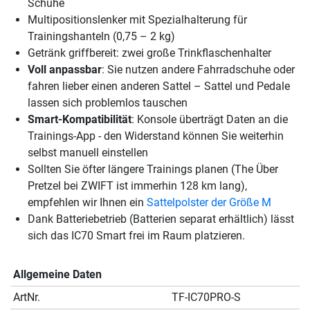
Schuhe
Multipositionslenker mit Spezialhalterung für
Trainingshanteln (0,75 – 2 kg)
Getränk griffbereit: zwei große Trinkflaschenhalter
Voll anpassbar
: Sie nutzen andere Fahrradschuhe oder
fahren lieber einen anderen Sattel – Sattel und Pedale
lassen sich problemlos tauschen
Smart-Kompatibilität
: Konsole überträgt Daten an die
Trainings-App - den Widerstand können Sie weiterhin
selbst manuell einstellen
Sollten Sie öfter längere Trainings planen (The Über
Pretzel bei ZWIFT ist immerhin 128 km lang),
empfehlen wir Ihnen ein
Sattelpolster der Größe M
Dank Batteriebetrieb (Batterien separat erhältlich) lässt
sich das IC70 Smart frei im Raum platzieren.
Allgemeine Daten
ArtNr.
TF-IC70PRO-S