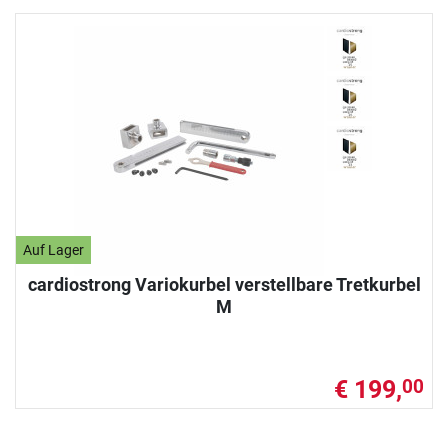
Auf Lager
cardiostrong Variokurbel verstellbare Tretkurbel
M
€ 199,
00