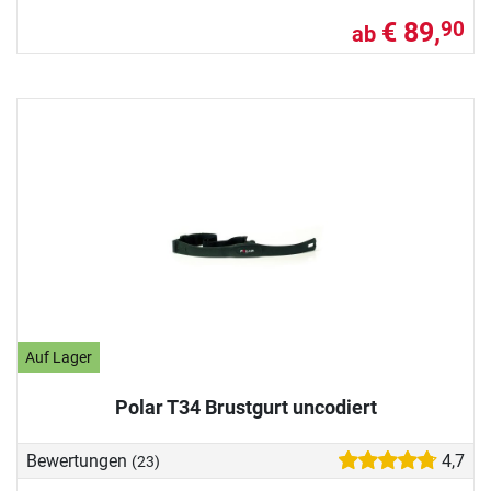
€ 89,
90
ab
Auf Lager
Polar T34 Brustgurt uncodiert
Bewertungen
4,7
(23)