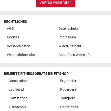
Vertrag widerrufen
RECHTLICHES
AGB
Datenschutz
Cookies
Impressum
Versandkosten
Widerrufsrecht
Widerrufsformular
Ablauf des Widerrufs
BELIEBTE FITNESSGERÄTE BEI FITSHOP
Crosstrainer
Ergometer
Laufband
Rudergerät
Kraftstation
Trampolin
Tischtennis
Hantelbank