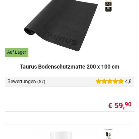
Auf Lager
Taurus Bodenschutzmatte 200 x 100 cm
Bewertungen
4,8
(57)
€ 59,
90