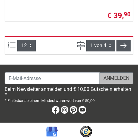
€ 39,
90
Artikel pro Seite:
Seite
weite
E-Mail-Adresse
Beim Newsletter anmelden und € 10,00 Gutschein erhalten
*
* Einlösbar ab einem Mindestwarenwert von € 50,00
Facebook
Instagram
Pinterest
Youtube