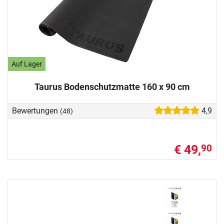
Auf Lager
Taurus Bodenschutzmatte 160 x 90 cm
Bewertungen
4,9
(48)
€ 49,
90