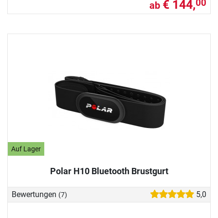
€ 144,
00
ab
Auf Lager
Polar H10 Bluetooth Brustgurt
Bewertungen
5,0
(7)