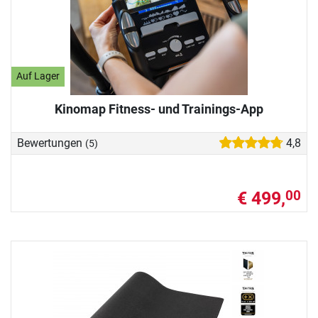
Auf Lager
Kinomap Fitness- und Trainings-App
Bewertungen
4,8
(5)
€ 499,
00