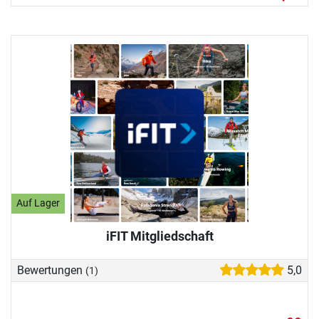
Auf Lager
iFIT Mitgliedschaft
Bewertungen
5,0
(1)