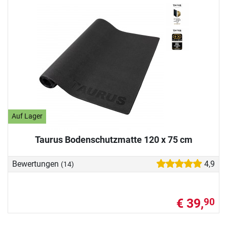
Auf Lager
Taurus Bodenschutzmatte 120 x 75 cm
Bewertungen
4,9
(14)
€ 39,
90