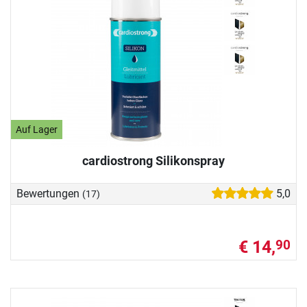
Auf Lager
cardiostrong Silikonspray
Bewertungen
5,0
(17)
€ 14,
90