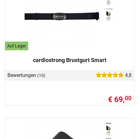
Auf Lager
cardiostrong Brustgurt Smart
Bewertungen
4,8
(10)
€ 69,
00