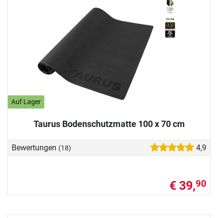
Auf Lager
Taurus Bodenschutzmatte 100 x 70 cm
Bewertungen
4,9
(18)
€ 39,
90